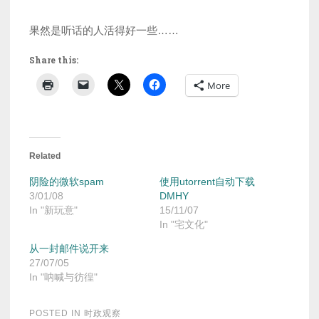
果然是听话的人活得好一些……
Share this:
More
Related
阴险的微软spam
使用utorrent自动下载
3/01/08
DMHY
In "新玩意"
15/11/07
In "宅文化"
从一封邮件说开来
27/07/05
In "呐喊与彷徨"
POSTED IN
时政观察