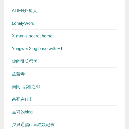
ALIEN外星人
LonelyWord
X-man’s secret home
Yongwei Xing base with ET
你的微笑很美
兰若寺
南闲::启程之绯
吊死在IT上
品可的blog
夕凪通信oωo猫奴记事