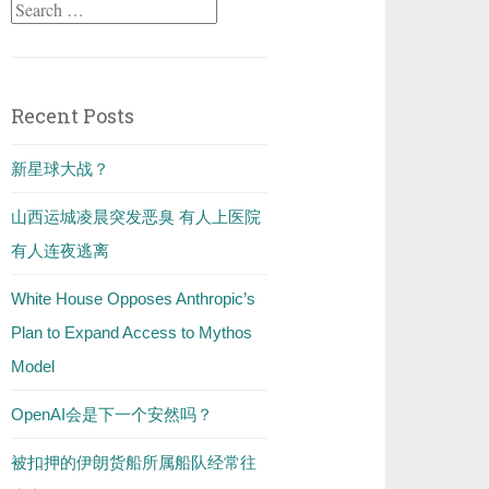
Search
for:
Recent Posts
新星球大战？
山西运城凌晨突发恶臭 有人上医院
有人连夜逃离
White House Opposes Anthropic’s
Plan to Expand Access to Mythos
Model
OpenAI会是下一个安然吗？
被扣押的伊朗货船所属船队经常往