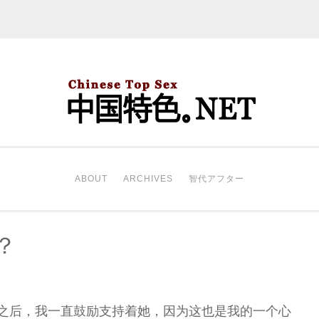
中国特色。NET
开始。
ABOUT
ARCHIVES
智代アフター
？
席之后，我一直鼓励支持着她，因为这也是我的一个心