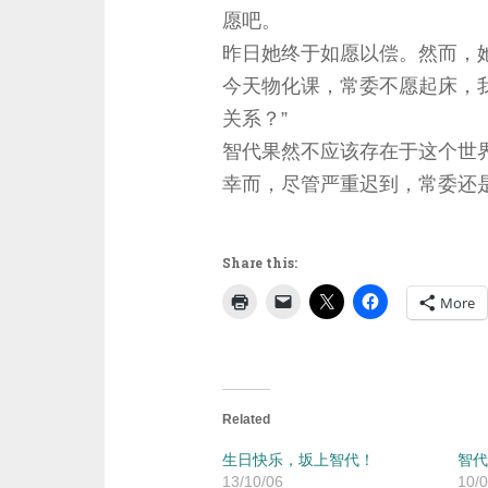
愿吧。
昨日她终于如愿以偿。然而，
今天物化课，常委不愿起床，我
关系？”
智代果然不应该存在于这个世
幸而，尽管严重迟到，常委还
Share this:
More
Related
生日快乐，坂上智代！
智代
13/10/06
10/0