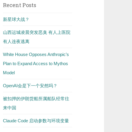
Recent Posts
新星球大战？
山西运城凌晨突发恶臭 有人上医院
有人连夜逃离
White House Opposes Anthropic’s
Plan to Expand Access to Mythos
Model
OpenAI会是下一个安然吗？
被扣押的伊朗货船所属船队经常往
来中国
Claude Code 启动参数与环境变量