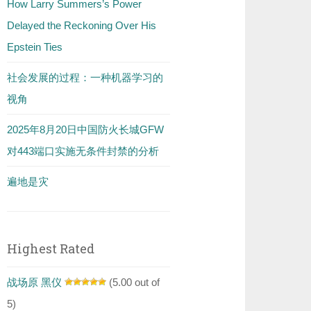
How Larry Summers’s Power
Delayed the Reckoning Over His
Epstein Ties
社会发展的过程：一种机器学习的
视角
2025年8月20日中国防火长城GFW
对443端口实施无条件封禁的分析
遍地是灾
Highest Rated
战场原 黑仪
(5.00 out of
5)