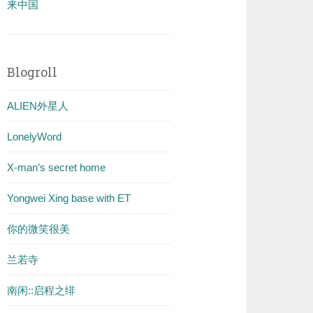
来中国
Blogroll
ALIEN外星人
LonelyWord
X-man’s secret home
Yongwei Xing base with ET
你的微笑很美
兰若寺
南闲::启程之绯