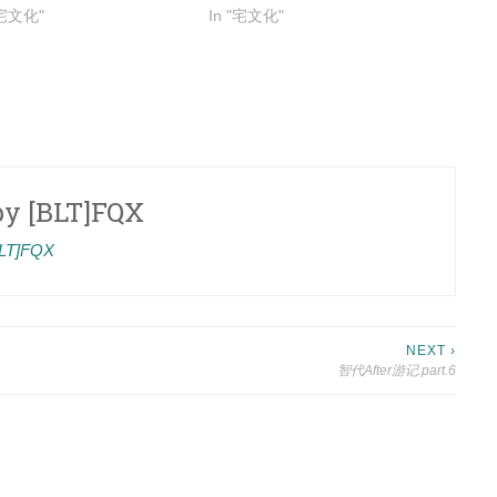
"宅文化"
In "宅文化"
by
[BLT]FQX
[BLT]FQX
NEXT ›
智代After游记.part.6