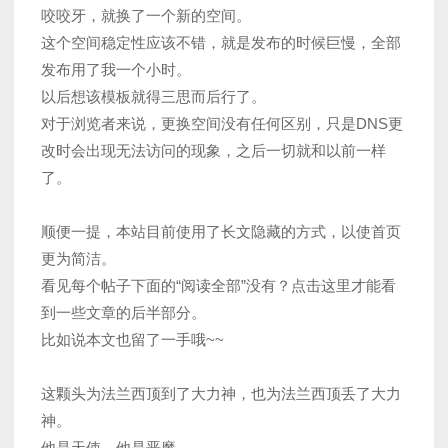
咬咬牙，就换了一个新的空间。
这个空间稳定性应该不错，就是发布的时候巨慢，全部
发布用了我一个小时。
以后想该模板就得三思而后行了。
对于浏览者来说，更换空间没有任何区别，只是DNS更
改时会出现无法访问的现象，之后一切就和以前一样
了。
顺便一提，本站目前使用了长文隐藏的方式，以使首页
更为简洁。
看见每个帖子下面的“阅读全部”没有？点击这里才能看
到一些文章的后半部分。
比如说本文也留了一手哦~~
这颗头为法兰西顶到了大力神，也为法兰西顶丢了大力
神。
他是天使，他是恶魔。