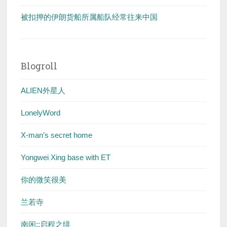
被扣押的伊朗货船所属船队经常往来中国
Blogroll
ALIEN外星人
LonelyWord
X-man’s secret home
Yongwei Xing base with ET
你的微笑很美
兰若寺
南闲::启程之绯