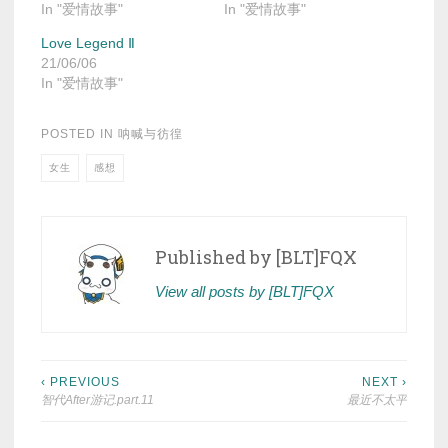
In "爱情故事"
In "爱情故事"
Love Legend Ⅱ
21/06/06
In "爱情故事"
POSTED IN
呐喊与彷徨
女生
感想
Published by
[BLT]FQX
View all posts by [BLT]FQX
Post
‹ PREVIOUS
NEXT ›
智代After游记.part.11
最近不太平
navigation