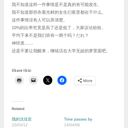
我不知道这样一件事情是不是真的有可能发生。
我不知道那些衣着光鲜的女生们夜里都在干什么。
这件事情没有人可以弄清楚。
10%的比率究竟是高了还是低了，大家议论纷纷。
平均下来不是我们班有一两个吗？だれ？
神经质……
还是不要让我醒来，继续活在大学无妓的梦里面吧。
Share this:
More
Related
我的沈佳宜
Time passes by
23/03/12
14/04/06