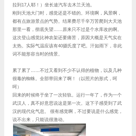
拉到17人耶！）坐长途汽车去木兰天池。
刚到天池大门时，感觉还是不错的。环境啊，风景啊，
都有点旅游景点的气势。结果费尽千辛万苦爬到大天池
那里一看，彻底失望……原来只不过是个水库改的啊。
这次登山感觉比神农架还要痛苦，原因大概是天气实在
太热。实际气温应该有40摄氏度了吧。汗如雨下，非此
词不能形容当时的情景。
累了累了……不过又看到不少不认得的植物，以及几种
很毒的蜘蛛。全部带回来了啊！（以照片的形式，呵
呵）
回来的时候终于坐了一次轻轨。运行一年了，作为一个
武汉人，真不好意思说这是第一次。这下子感受到了武
汉的现代化气息。 很有感觉啊，不过要说是什么感觉，
说不出来，只能说很激动。