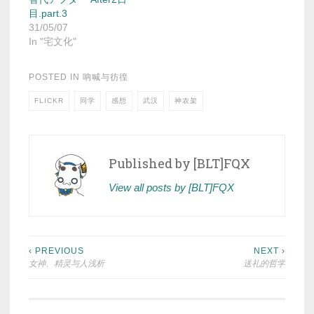
目.part.3
31/05/07
In "宅文化"
POSTED IN
呐喊与彷徨
FLICKR
同学
感想
武汉
神农架
Published by
[BLT]FQX
View all posts by [BLT]FQX
Post
‹ PREVIOUS
NEXT ›
女神、精灵与人浅析
送礼的哲学
navigation