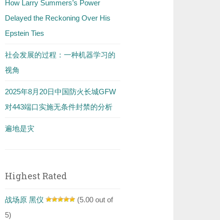
How Larry Summers’s Power
Delayed the Reckoning Over His
Epstein Ties
社会发展的过程：一种机器学习的
视角
2025年8月20日中国防火长城GFW
对443端口实施无条件封禁的分析
遍地是灾
Highest Rated
战场原 黑仪
(5.00 out of
5)