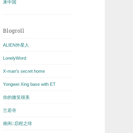
来中国
Blogroll
ALIEN外星人
LonelyWord
X-man’s secret home
Yongwei Xing base with ET
你的微笑很美
兰若寺
南闲::启程之绯