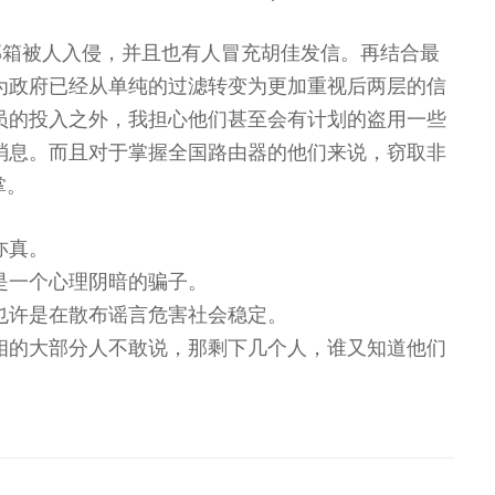
邮箱被人入侵，并且也有人冒充胡佳发信。再结合最
为政府已经从单纯的过滤转变为更加重视后两层的信
员的投入之外，我担心他们甚至会有计划的盗用一些
消息。而且对于掌握全国路由器的他们来说，窃取非
掌。
亦真。
是一个心理阴暗的骗子。
也许是在散布谣言危害社会稳定。
相的大部分人不敢说，那剩下几个人，谁又知道他们