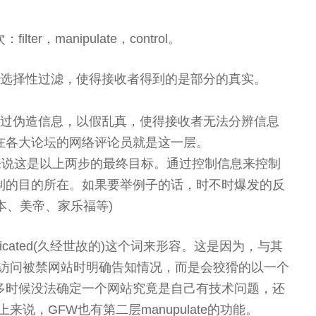
r，manipulate，control。
对信息的选择性过滤，使得接收者得到的是部分的真实。
二步，通过伪造信息，以假乱真，使得接收者无法分辨信息
在各大论坛的网络评论员就是这一层。
，严格来说这是以上两步的最终目标。通过控制信息来控制
制的目的所在。如果要举例子的话，时不时爆发的反
日本、美帝、家乐福等)
ticated(久经世故的)这个词来形容。这是因为，与其
你访问被禁网站时明确告知情况，而是会狡猾的以一个
多时候没法确定一个网站究竟是自己有技术问题，还
说，GFW也有第二层manupulate的功能。