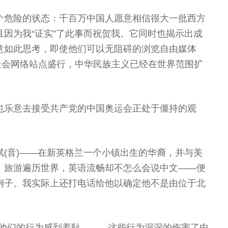
个危险的状态：千百万中国人愿意相信很大一批西方
因为我“证实”了此事而祝贺我。它同时也揭示出成
意如此思考，即使他们可以无阻碍的浏览自由媒体
0的社会网络站点盛行，中华民族主义已经在世界范围扩
也乐意去接受共产党的中国奥运会正处于僵持的观
(音)——在新英格兰一个小镇出生的华裔，并与美
，旅游遍历世界，英语流畅却不怎么会说中文——便
例子。我实际上还打电话给他以确定他不是由位于北
。
为他们的行为感到羞耻。……这些行为深深的伤害了中