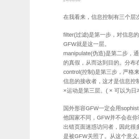
24/06/08
在我看来，信息控制有三个层次：filte
filter(过滤)是第一步，
GFW就是这一层。
manipulate(伪造)是第
的真假，从而达到目的。分布
control(控制)是第三步
信息的接收者，这才是信息控
×运动是第三层。( × 可以为
国外形容GFW一定会用sophis
他国家不同，GFW并不会在
出错页面迷惑访问者，因此很
是被GFW关照了。从这个意义上来