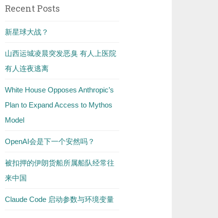
Recent Posts
新星球大战？
山西运城凌晨突发恶臭 有人上医院
有人连夜逃离
White House Opposes Anthropic’s
Plan to Expand Access to Mythos
Model
OpenAI会是下一个安然吗？
被扣押的伊朗货船所属船队经常往
来中国
Claude Code 启动参数与环境变量