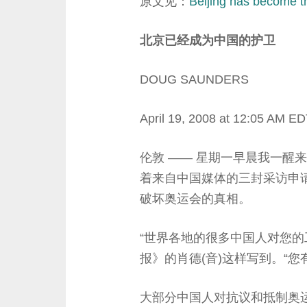
原文见：
Beijing has become t
北京已经成为中国的护卫
DOUG SAUNDERS
April 19, 2008 at 12:05 AM E
伦敦 —— 星期一早晨我一醒
着来自中国媒体的三封采访申
破坏奥运会的真相。
“世界各地的很多中国人对您的
报》的肖德(音)这样写到。“您
大部分中国人对抗议和抵制奥