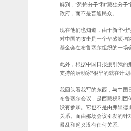
解到，“恐怖分子”和“藏独分
政府，而不是普通民众。
现在他们也知道，由于新华社“援引
对中国的攻击是一个华盛顿-柏
基金会在布鲁塞尔组织的一场
此外，根据中国日报援引我的那
支持的活动家“很早的就在计划
我回头看我写的东西，与中国日报援
布鲁塞尔会议，是西藏权利团
没有参加。它也不是由弗里德
关系。而由那场会议引发的针
暴乱和起义没有任何关系。