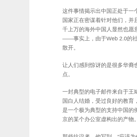
这件事情揭示出中国正处于一
国家正在密谋着针对他们，并且
千上万的海外中国人显然也愿
——事实上，由于Web 2.
散开。
让人们感到惊讶的是很多华裔
点。
一封典型的电子邮件来自于王斌
国白人结婚，受过良好的教育
是一个极为典型的支持中国的
京的某个办公室虚构出的产物
那些抗议者，他写到，“应该