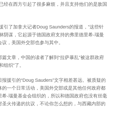
子”已经在西方引起了很多麻烦，并且支持他们的是敌国
了加拿大记者Doug Saunders的报道，”这些针
林阴谋，它起源于德国政府支持的弗里德里希-瑙曼
会议，美国外交部也参与其中。
篇文章，中国的读者了解到“拉萨暴乱”被这群政府
和组织”了。
引的“Doug Sauders”文字相差甚远。被质疑的
体的一个日常活动，美国外交部或是其他任何政府都
里希-瑙曼基金会组织的，所以和德国政府也没有丝毫
对圣火传递的抗议，不论你怎么想的，与西藏内部的