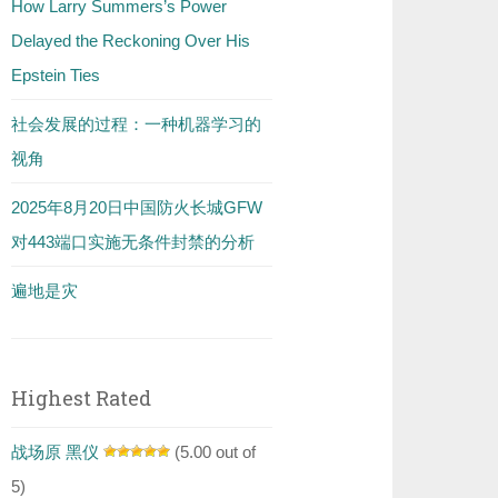
How Larry Summers’s Power
Delayed the Reckoning Over His
Epstein Ties
社会发展的过程：一种机器学习的
视角
2025年8月20日中国防火长城GFW
对443端口实施无条件封禁的分析
遍地是灾
Highest Rated
战场原 黑仪
(5.00 out of
5)