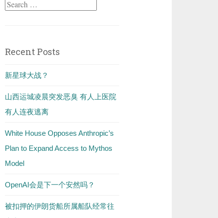
Search
for:
Recent Posts
新星球大战？
山西运城凌晨突发恶臭 有人上医院
有人连夜逃离
White House Opposes Anthropic’s
Plan to Expand Access to Mythos
Model
OpenAI会是下一个安然吗？
被扣押的伊朗货船所属船队经常往