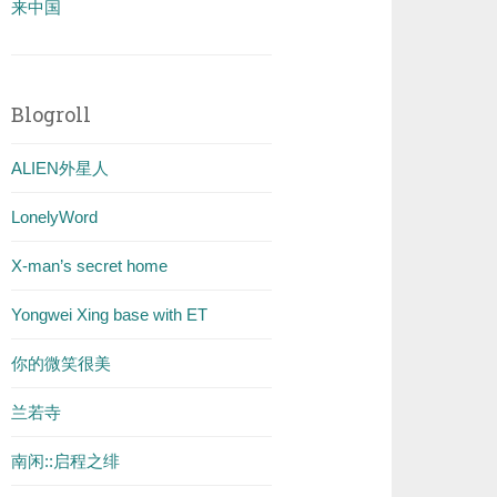
来中国
Blogroll
ALIEN外星人
LonelyWord
X-man’s secret home
Yongwei Xing base with ET
你的微笑很美
兰若寺
南闲::启程之绯