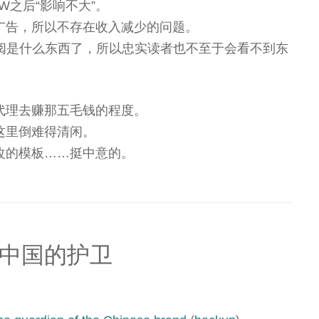
W之后“影响不大”。
广告，所以不存在收入减少的问题。
S订阅是什么东西了，所以忠实读者也不至于会看不到东
代理去赚那五毛钱的程度。
这里倒难得清闲。
改的模板……挺中意的。
为中国的护卫