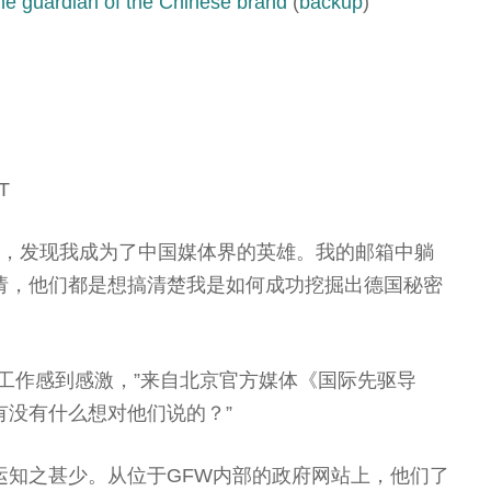
he guardian of the Chinese brand
(
backup
)
DT
来，发现我成为了中国媒体界的英雄。我的邮箱中躺
请，他们都是想搞清楚我是如何成功挖掘出德国秘密
工作感到感激，”来自北京官方媒体《国际先驱导
有没有什么想对他们说的？”
运知之甚少。从位于GFW内部的政府网站上，他们了