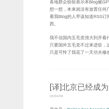
各地群众纷纷表示本Blog被GF
想一想，本来就没有放置任何
看我Blog的人早该知道RS
西。
我不信国内五毛党强大到开着
只要国外五毛党不过来进驻，
只是可怜了我花了一天功夫修
[译]北京已经成
26/04/08