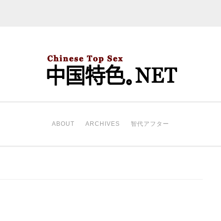
中国特色。NET
开始。
ABOUT
ARCHIVES
智代アフター