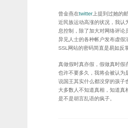
曾金燕在
twitter
上提到过她的
近民族运动高涨的状况，我认
息控制，除了加大对网络评论
异见人士的各种帐户发布虚假
SSL网站的密码简直是易如反
真做假时真亦假，假做真时假
也许不要多久，我将会被认为
说国王其实什么都没穿的孩子
大多数人不知道真相，知道真
是不是胡言乱语的疯子。