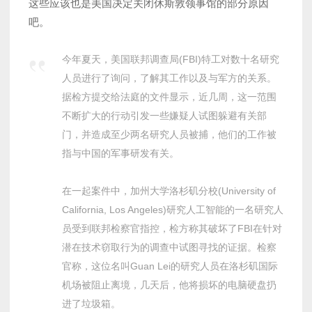
这些应该也是美国决定关闭休斯敦领事馆的部分原因
吧。
今年夏天，美国联邦调查局(FBI)特工对数十名研究
人员进行了询问，了解其工作以及与军方的关系。
据检方提交给法庭的文件显示，近几周，这一范围
不断扩大的行动引发一些嫌疑人试图躲避有关部
门，并造成至少两名研究人员被捕，他们的工作被
指与中国的军事研发有关。
在一起案件中，加州大学洛杉矶分校(University of
California, Los Angeles)研究人工智能的一名研究人
员受到联邦检察官指控，检方称其破坏了FBI在针对
潜在技术窃取行为的调查中试图寻找的证据。检察
官称，这位名叫Guan Lei的研究人员在洛杉矶国际
机场被阻止离境，几天后，他将损坏的电脑硬盘扔
进了垃圾箱。