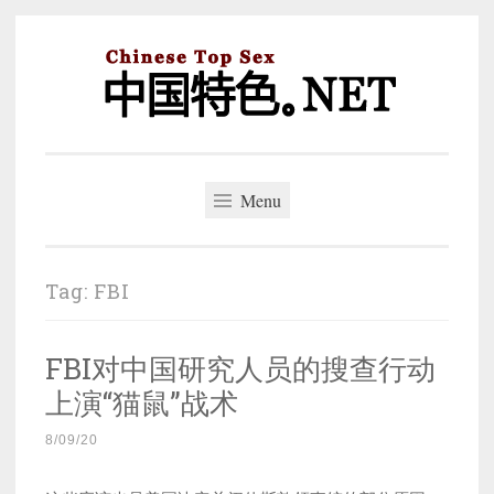
Skip
to
content
中国特色。NET
一个好的标题，是被GFW照顾的开始。
Menu
Tag:
FBI
FBI对中国研究人员的搜查行动
上演“猫鼠”战术
8/09/20