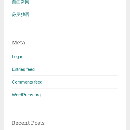
自曲新闻
薇罗独语
Meta
Log in
Entries feed
Comments feed
WordPress.org
Recent Posts