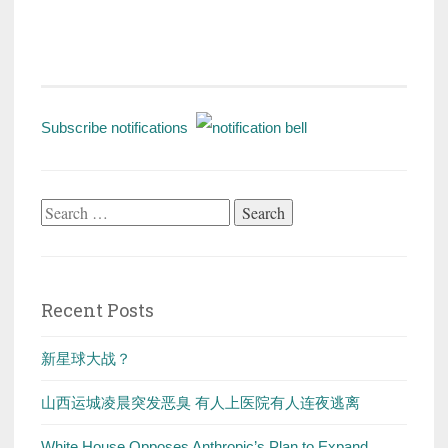
Subscribe notifications
Search
for:
Recent Posts
新星球大战？
山西运城凌晨突发恶臭 有人上医院有人连夜逃离
White House Opposes Anthropic’s Plan to Expand