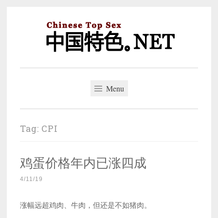
Skip
to
content
中国特色。NET
一个好的标题，是被GFW照顾的开始。
Menu
Tag:
CPI
鸡蛋价格年内已涨四成
4/11/19
涨幅远超鸡肉、牛肉，但还是不如猪肉。