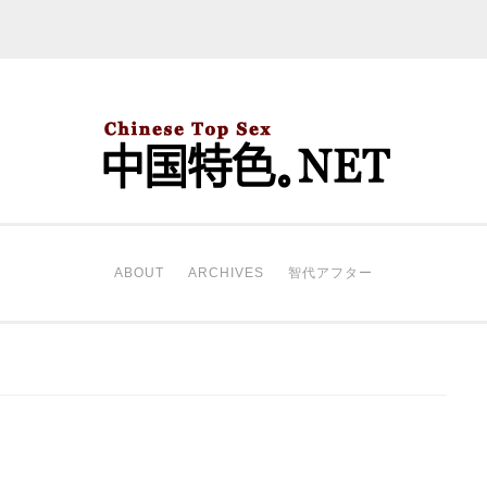
中国特色。NET
开始。
ABOUT
ARCHIVES
智代アフター