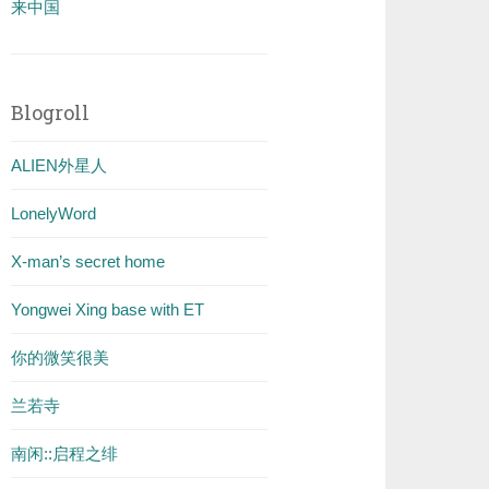
来中国
Blogroll
ALIEN外星人
LonelyWord
X-man’s secret home
Yongwei Xing base with ET
你的微笑很美
兰若寺
南闲::启程之绯