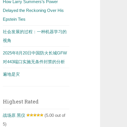
How Larry Summers’s Power
Delayed the Reckoning Over His
Epstein Ties
社会发展的过程：一种机器学习的
视角
2025年8月20日中国防火长城GFW
对443端口实施无条件封禁的分析
遍地是灾
Highest Rated
战场原 黑仪
(5.00 out of
5)