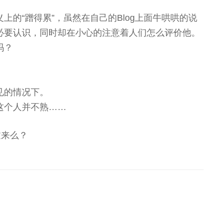
上的“蹭得累”，虽然在自己的Blog上面牛哄哄的说
必要认识，同时却在小心的注意着人们怎么评价他。
吗？
见的情况下。
这个人并不熟……
过来么？