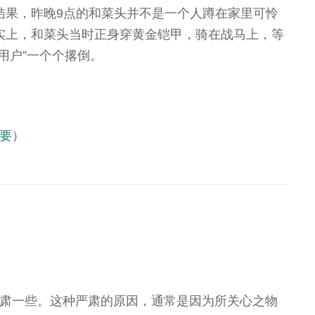
结果，昨晚9点的和菜头并不是一个人蹲在家里可怜
实上，和菜头当时正身穿黄金铠甲，骑在战马上，等
用户”一个个撂倒。
要）
re要严肃一些。这种严肃的原因，通常是因为所关心之物