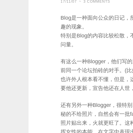
17/11/07
~
3 COMMENTS
Blog是一种面向公众的日记，
趣的现象。
特别是Blog的内容比较松散，
问量。
有这么一种Blogger，他
前同一个论坛拍砖的对手。(比
也许外人根本看不懂，但是，
要他还更新，宣告他还在人世
还有另外一种Blogger，
秘的不给照片，自然会有一批f
照片贴出来，火就更旺了。这种
挥女性的本能，在文字中表现