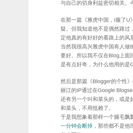
与自己的切身利益密切相关。
在那一篇《雅虎中国，I服了U
疑。但我知道他不是偶然路过
定他真的有好好的看路上的风
当然我很高兴雅虎中国有人做B
要好。所以我不仅在Blog上面
是有点好奇，为什么他用的是Gm
然后是那篇《Blogger的个性》
丽江的IP通过在Google Bl
还有另一个叫和菜头的，或是
和菜头，不用抵赖了。
于是我想象着那样一个腿毛飘
一分钟会断掉
，那些都不是他现