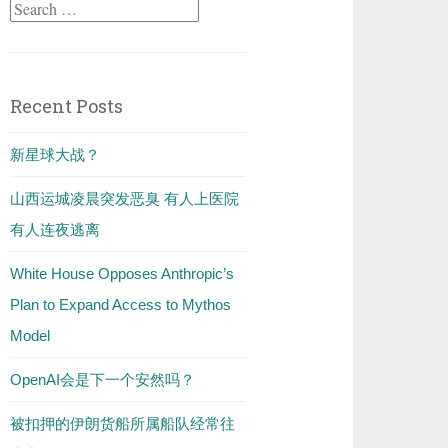
Search
for:
Recent Posts
新星球大战？
山西运城凌晨突发恶臭 有人上医院
有人连夜逃离
White House Opposes Anthropic’s
Plan to Expand Access to Mythos
Model
OpenAI会是下一个安然吗？
被扣押的伊朗货船所属船队经常往