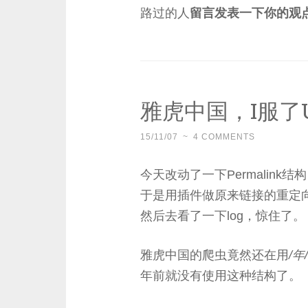
路过的人
留言发表一下你的观
雅虎中国，I服了
15/11/07
~
4 COMMENTS
今天改动了一下Permalink结构
于是用插件做原来链接的重定向
然后去看了一下log，惊住了。
雅虎中国的爬虫竟然还在用
/年
年前就没有使用这种结构了。