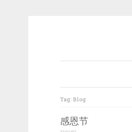
Skip
to
content
一个好的标题，是被GFW照顾的
Tag:
Blog
感恩节