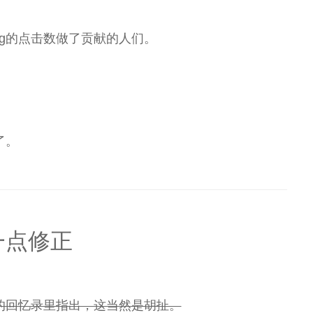
og的点击数做了贡献的人们。
。
了。
的一点修正
的回忆录里指出，这当然是胡扯。