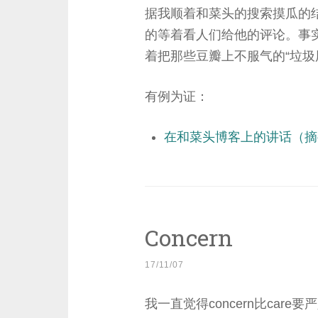
据我顺着和菜头的搜索摸瓜的
的等着看人们给他的评论。事
着把那些豆瓣上不服气的“垃圾
有例为证：
在和菜头博客上的讲话（摘
Concern
17/11/07
我一直觉得concern比ca