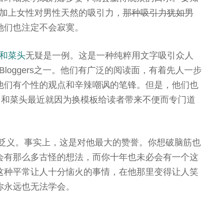
，再加上女性对男性天然的吸引力，
那种吸引力犹如男
她们也注定不会寂寞。
和菜头
无疑是一例。这是一种纯粹用文字吸引众人
的Bloggers之一。他们有广泛的阅读面，有着先人一步
他们有个性的观点和辛辣嘲讽的笔锋。但是，他们也
，和菜头最近就因为换模板给读者带来不便而专门道
贬义。事实上，这是对他最大的赞誉。你想破脑筋也
会有那么多古怪的想法，而你十年也未必会有一个这
这种平常让人十分恼火的事情，在他那里变得让人笑
你永远也无法学会。