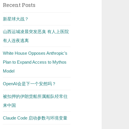
Recent Posts
新星球大战？
山西运城凌晨突发恶臭 有人上医院
有人连夜逃离
White House Opposes Anthropic’s
Plan to Expand Access to Mythos
Model
OpenAI会是下一个安然吗？
被扣押的伊朗货船所属船队经常往
来中国
Claude Code 启动参数与环境变量