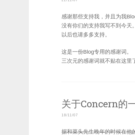
22/11/07
感谢那些支持我，并且为我Bl
没有你们的支持我写不到今天
以后也请多多支持。
这是一份Blog专用的感谢词。
三次元的感谢词就不贴在这里
关于Concern
18/11/07
据和菜头先生晚年的时候在他