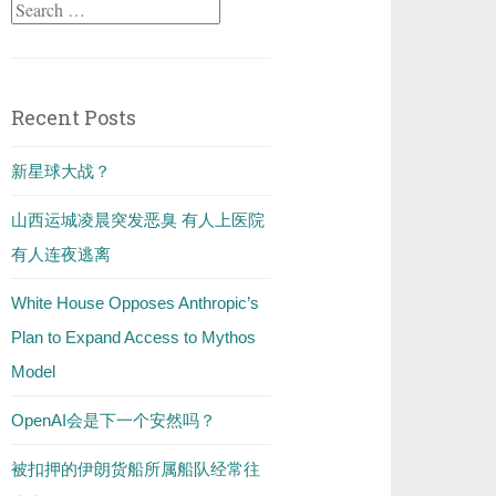
Search
for:
Recent Posts
新星球大战？
山西运城凌晨突发恶臭 有人上医院
有人连夜逃离
White House Opposes Anthropic’s
Plan to Expand Access to Mythos
Model
OpenAI会是下一个安然吗？
被扣押的伊朗货船所属船队经常往