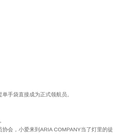
过单手袋直接成为正式领航员。
话。
会，小爱来到ARIA COMPANY当了灯里的徒