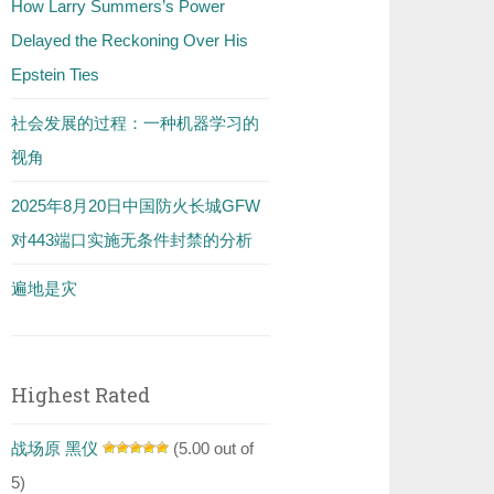
How Larry Summers’s Power
Delayed the Reckoning Over His
Epstein Ties
社会发展的过程：一种机器学习的
视角
2025年8月20日中国防火长城GFW
对443端口实施无条件封禁的分析
遍地是灾
Highest Rated
战场原 黑仪
(5.00 out of
5)