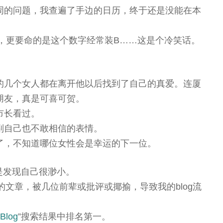
周的问题，我查遍了手边的日历，终于还是没能在本
字，更要命的是这个数字经常装B……这是个冷笑话。
的几个女人都在离开他以后找到了自己的真爱。连厦
朋友，真是可喜可贺。
市长看过。
副自己也不敢相信的表情。
了，不知道哪位女性会是幸运的下一位。
一是发现自己很渺小。
的文章，被几位前辈或批评或揶揄，导致我的blog流
log
”搜索结果中排名第一。