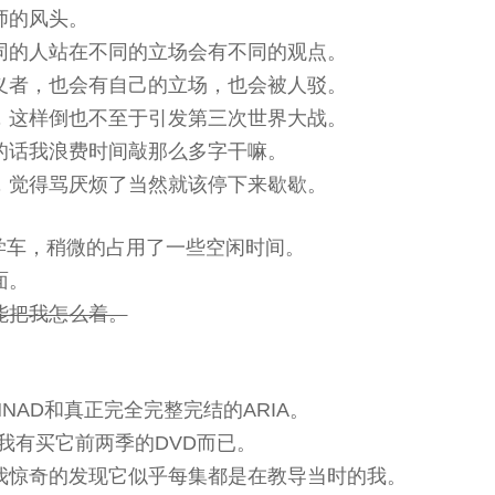
师的风头。
同的人站在不同的立场会有不同的观点。
义者，也会有自己的立场，也会被人驳。
，这样倒也不至于引发第三次世界大战。
的话我浪费时间敲那么多字干嘛。
，觉得骂厌烦了当然就该停下来歇歇。
要学车，稍微的占用了一些空闲时间。
面。
能把我怎么着。
NAD和真正完全完整完结的ARIA。
为我有买它前两季的DVD而已。
我惊奇的发现它似乎每集都是在教导当时的我。