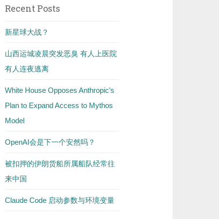
Recent Posts
新星球大战？
山西运城凌晨突发恶臭 有人上医院
有人连夜逃离
White House Opposes Anthropic’s
Plan to Expand Access to Mythos
Model
OpenAI会是下一个安然吗？
被扣押的伊朗货船所属船队经常往
来中国
Claude Code 启动参数与环境变量