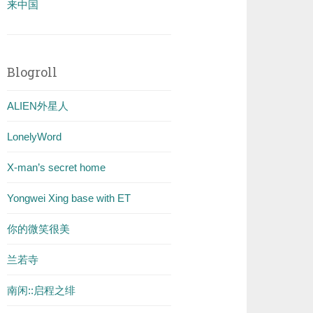
来中国
Blogroll
ALIEN外星人
LonelyWord
X-man’s secret home
Yongwei Xing base with ET
你的微笑很美
兰若寺
南闲::启程之绯