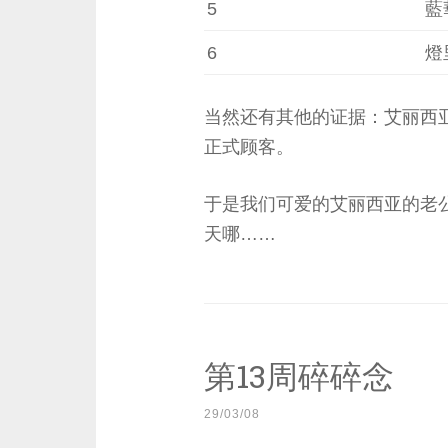
5
藍
6
燈
当然还有其他的证据：艾丽西亚
正式顾客。
于是我们可爱的艾丽西亚的老
天哪……
第13周碎碎念
29/03/08