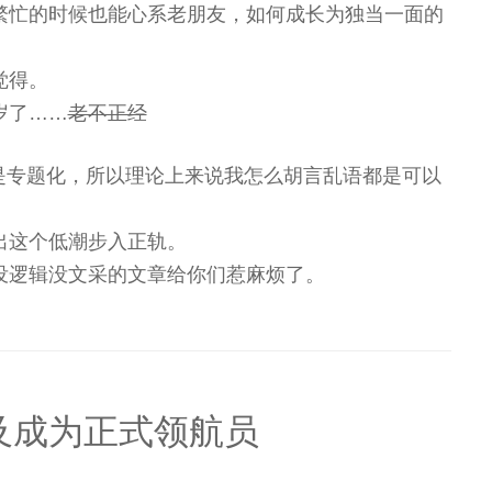
繁忙的时候也能心系老朋友，如何成长为独当一面的
觉得。
岁了……
老不正经
或是专题化，所以理论上来说我怎么胡言乱语都是可以
出这个低潮步入正轨。
没逻辑没文采的文章给你们惹麻烦了。
及成为正式领航员