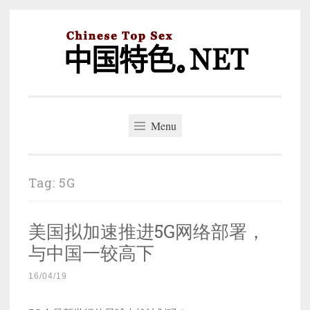
Skip
to
content
中国特色。NET
一个好的标题，是被GFW照顾的开始。
Menu
Tag:
5G
美国拟加速推进5G网络部署，
与中国一较高下
16/04/19