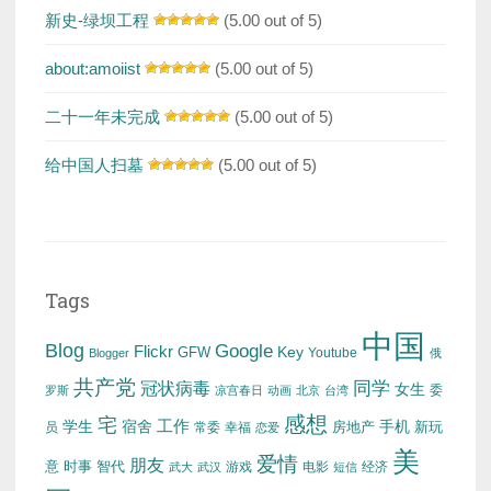
新史-绿坝工程
(5.00 out of 5)
about:amoiist
(5.00 out of 5)
二十一年未完成
(5.00 out of 5)
给中国人扫墓
(5.00 out of 5)
Tags
中国
Blog
Google
Flickr
Key
GFW
Youtube
Blogger
俄
共产党
冠状病毒
同学
女生
委
罗斯
凉宫春日
动画
北京
台湾
感想
宅
工作
学生
宿舍
房地产
手机
新玩
员
常委
幸福
恋爱
美
爱情
朋友
意
时事
智代
游戏
电影
经济
武大
武汉
短信