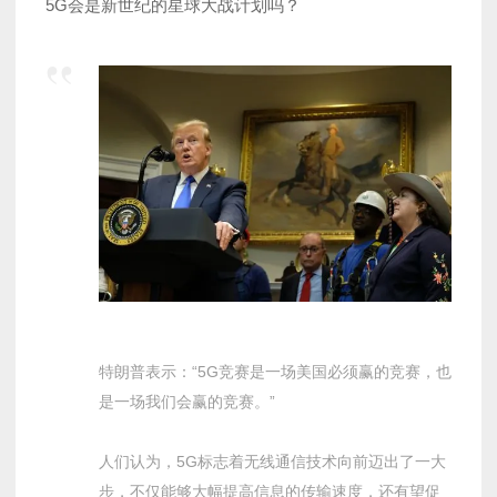
5G会是新世纪的星球大战计划吗？
特朗普表示：“5G竞赛是一场美国必须赢的竞赛，也
是一场我们会赢的竞赛。”
人们认为，5G标志着无线通信技术向前迈出了一大
步，不仅能够大幅提高信息的传输速度，还有望促