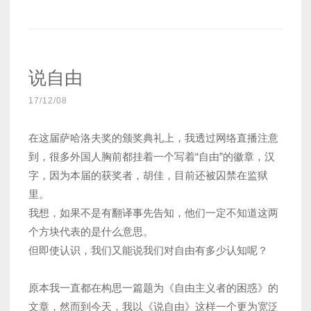
说自由
17/12/08
在这届萨哈洛夫奖的颁奖典礼上，我透过网络直播注意
到，很多外国人胸前都挂着一个写着“自由”的徽章，汉
字，因为本届的获奖者，胡佳，目前还被囚禁在监狱
里。
我想，如果不是有翻译事先告知，他们一定不知道这两
个方块代表的是什么意思。
但即使认识，我们又能说我们对自由有多少认知呢？
原本我一直都在构思一篇题为《自由主义者的困惑》的
文章，然而到今天，我以《说自由》这样一个更为宽泛