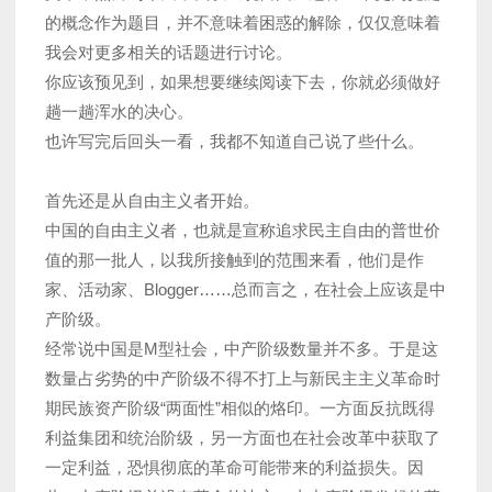
的概念作为题目，并不意味着困惑的解除，仅仅意味着
我会对更多相关的话题进行讨论。
你应该预见到，如果想要继续阅读下去，你就必须做好
趟一趟浑水的决心。
也许写完后回头一看，我都不知道自己说了些什么。
首先还是从自由主义者开始。
中国的自由主义者，也就是宣称追求民主自由的普世价
值的那一批人，以我所接触到的范围来看，他们是作
家、活动家、Blogger……总而言之，在社会上应该是中
产阶级。
经常说中国是M型社会，中产阶级数量并不多。于是这
数量占劣势的中产阶级不得不打上与新民主主义革命时
期民族资产阶级“两面性”相似的烙印。一方面反抗既得
利益集团和统治阶级，另一方面也在社会改革中获取了
一定利益，恐惧彻底的革命可能带来的利益损失。因