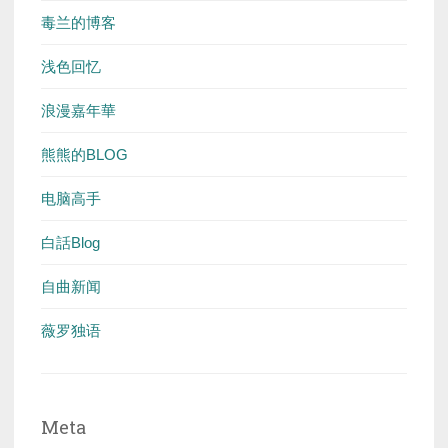
毒兰的博客
浅色回忆
浪漫嘉年華
熊熊的BLOG
电脑高手
白話Blog
自曲新闻
薇罗独语
Meta