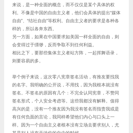
来说，是一种全面的概念，而不仅仅是某个具体的权
利。不像是中国的自由主义者，他们会具体的提出“媒体
自由”、“结社自由”等权利。自由主义者的要求是各种各
样的，所以各奔东西。
另一方面，如果在中国要求如美国一样全面的自由，则
会变得过于缥缈，反而争取不到任何利益。
相比之下，要那些集体主义者站方阵，一起挥舞语录，
则要容易的多。
举个例子来说，这次零八宪章签名活动，有推友要找我
的名字。我明确的公开说，不用找，因为我根本就没有
签名。不签名的原因有几个：不完全认同宪章，不赞同
签名形式，个人安全考虑等。这些我都没有解释。值得
高兴的是，没有一个推友因为我没有签名而指责我或是
有任何负面的言论，我同样希望他们内心与口头上一
样。因为一个自由主义者根本没有立场去要求别人，尤
其是别人没有干涉你的自由的时候。