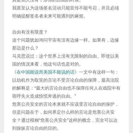
我甚至认为这场签名活动只能宣传不能号召，并且必须
明确提醒签名者未来可能遇到的麻烦。
自由有没有限度？
这个问题犹如询问宇宙有没有边缘一样。如果有，边缘
那边是什么？
马克思说过：这个世界上没有无限制的自由。即使以美
国的情况来看，他这句话也是对的。
《
在中国能说而美国不能说的话
》一文中有这样一句：
以劫机作为取笑的言论不受言论自由的保障，最高法院
的解释是：“最大的言论自由也不保障任何人在戏院中有
诳呼失火造成惊慌奔逃的自由。”
危害公共安全的言论本来就不应该受言论自由的保护，
但是问题在于，如何界定什么样的言论是危害公共安
全？通过模糊“危害公共安全”这样的概念，完全可以达
到操纵言论自由的目的。