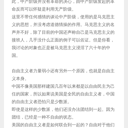
此，中产阶级并没有革命的决心，由中产阶级发起的革
命反而可以怀疑是利用无产阶级。
这里不带任何感情的谈论中产阶级，使用的是马克思主
义的思想，并没考虑道德情操的作用。马克思主义的名
声并不好，除了目前的中国还声称自己是马克思主义的
接班人，几乎没什么正面的例子可以佐证。但是你看，
我讨论的对象也正是被马克思主义浸淫了六十年的中
国。
自由主义者力量弱小还有另外一个原因，也就是自由主
义本身。
中国不像美国那样建国几百年以来都是以自由民主为己
任的国家，所以如果说美国是全民的自由主义者，中国
的自由主义者恐怕只是少数派。
即使是这样的少数派，他们还没办法团结到一起。因为
团结，已经是一种不自由的状态。
美国的自由主义者是如何联合到一起的？自由对于他们