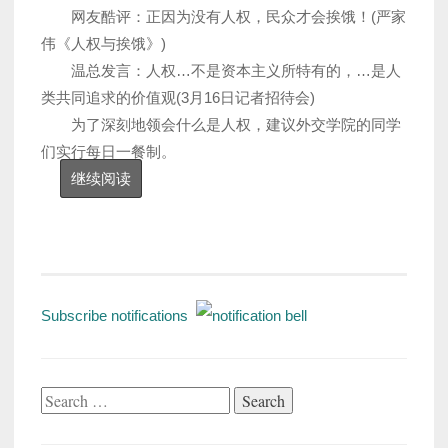
网友酷评：正因为没有人权，民众才会挨饿！(严家
伟《人权与挨饿》)
温总发言：人权…不是资本主义所特有的，…是人
类共同追求的价值观(3月16日记者招待会)
为了深刻地领会什么是人权，建议外交学院的同学
们实行每日一餐制。
继续阅读
Subscribe notifications
Search
for: