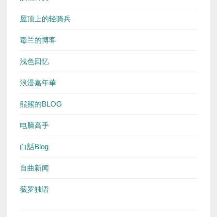
屋顶上的轻骑兵
毒兰的博客
浅色回忆
浪漫嘉年華
熊熊的BLOG
电脑高手
白話Blog
自曲新闻
薇罗独语