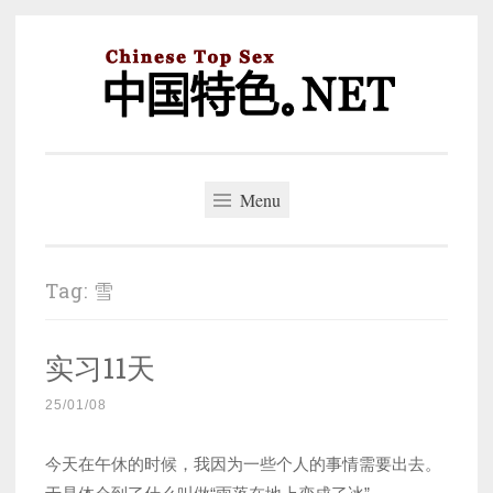
Skip
to
content
中国特色。NET
一个好的标题，是被GFW照顾的开始。
Menu
Tag:
雪
实习11天
25/01/08
今天在午休的时候，我因为一些个人的事情需要出去。