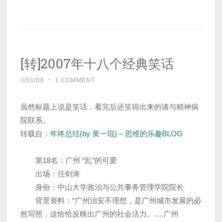
[转]2007年十八个经典笑话
3/01/08
~
1 COMMENT
虽然标题上说是笑话，看完后还笑得出来的请与精神病
院联系。
转载自：
年终总结(by 黄一琨) – 思维的乐趣BLOG
第18名：广州 “乱”的可爱
出场：任剑涛
身份：中山大学政治与公共事务管理学院院长
背景资料：“广州治安不理想，是广州城市发展的必
然写照，这恰恰反映出广州的社会活力。….广州