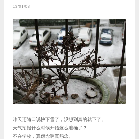
13/01/08
昨天还随口说快下雪了，没想到真的就下了。
天气预报什么时候开始这么准确了？
不在学校，真怨念啊真怨念。