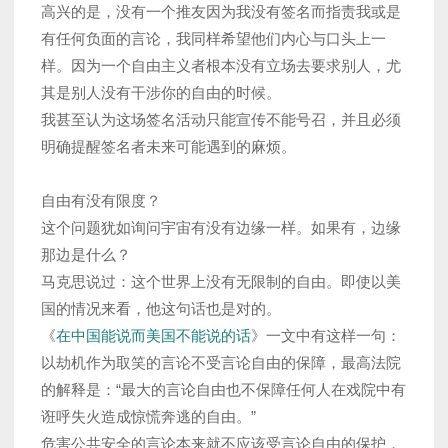
高兴的是，没有一个推友因为我没有签名而指责我或是
有任何负面的言论，我同样希望他们内心与口头上一
样。因为一个自由主义者根本没有立场去要求别人，尤
其是别人没有干涉你的自由的时候。
我甚至认为这场签名活动只能宣传不能号召，并且必须
明确提醒签名者未来可能遇到的麻烦。
自由有没有限度？
这个问题犹如询问宇宙有没有边缘一样。如果有，边缘
那边是什么？
马克思说过：这个世界上没有无限制的自由。即使以美
国的情况来看，他这句话也是对的。
《
在中国能说而美国不能说的话
》一文中有这样一句：
以劫机作为取笑的言论不受言论自由的保障，最高法院
的解释是：“最大的言论自由也不保障任何人在戏院中有
诳呼失火造成惊慌奔逃的自由。”
危害公共安全的言论本来就不应该受言论自由的保护，