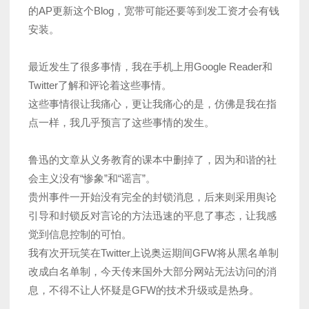
的AP更新这个Blog，宽带可能还要等到发工资才会有钱
安装。
最近发生了很多事情，我在手机上用Google Reader和
Twitter了解和评论着这些事情。
这些事情很让我痛心，更让我痛心的是，仿佛是我在指
点一样，我几乎预言了这些事情的发生。
鲁迅的文章从义务教育的课本中删掉了，因为和谐的社
会主义没有“惨象”和“谣言”。
贵州事件一开始没有完全的封锁消息，后来则采用舆论
引导和封锁反对言论的方法迅速的平息了事态，让我感
觉到信息控制的可怕。
我有次开玩笑在Twitter上说奥运期间GFW将从黑名单制
改成白名单制，今天传来国外大部分网站无法访问的消
息，不得不让人怀疑是GFW的技术升级或是热身。