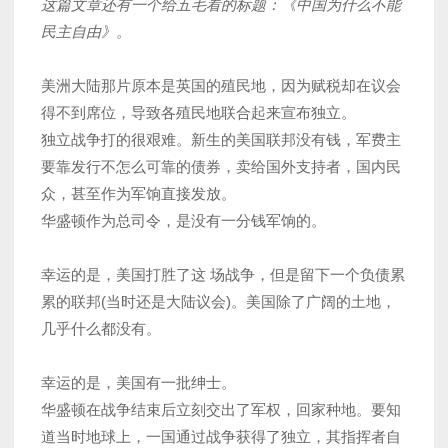
这篇文章还有一个给五毛看的标题：《中国为什么不能
民主自由》。
美洲大陆那片原本是英国的殖民地，因为赋税却在议会
得不到席位，导致各殖民地联合起来宣布独立。
独立战争打的很艰难。新生的美国联邦没有钱，军费主
要靠发行不怎么可靠的债券，卖给国外支持者，国内民
众，甚至作为军饷直接发放。
华盛顿作为总司令，是没有一分钱军饷的。
幸运的是，美国打胜了这 场战争，但是留下一个负债累
累的联邦(当时还是大陆议会)。美国除了广阔的土地，
几乎什么都没有。
幸运的是，美国有一批绅士。
华盛顿在战争结束后立刻交出了军权，回家种地。要知
道当时地球上，一国通过战争获得了独立，其指挥者自