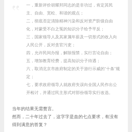
一，重新评价胡耀邦同志的是非功过，肯定其民
主、自由、宽松、和谐的观点；
二，彻底否定清除精神污染和反对资产阶级自由
化，对蒙受不白之冤的知识分子给予平反；
三，国家领导人及其家属年薪及一切形式的收入向
人民公开，反对贪官污吏；
四，允许民间办报，解除报禁，实行言论自由；
五，增加教育经费，提高知识分子待遇；
六，取消北京市政府制定的关于游行示威的“十条”规
定；
七，要求政府领导人就政府失误向全国人民作出公
开检讨，并通过民主形式对部份领导实行改选。
当年的结果无需赘言。
然而，二十年过去了，这字字是血的七点要求，有没有
得到满意的答复？