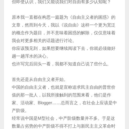
但即使认识，我们又能说我们对自由有多少认知呢？
原本我一直都在构思一篇题为《自由主义者的困惑》的
文章，然而到今天，我以《说自由》这样一个更为宽泛
的概念作为题目，并不意味着困惑的解除，仅仅意味着
我会对更多相关的话题进行讨论。
你应该预见到，如果想要继续阅读下去，你就必须做好
趟一趟浑水的决心。
也许写完后回头一看，我都不知道自己说了些什么。
首先还是从自由主义者开始。
中国的自由主义者，也就是宣称追求民主自由的普世价
值的那一批人，以我所接触到的范围来看，他们是作
家、活动家、Blogger……总而言之，在社会上应该是中
产阶级。
经常说中国是M型社会，中产阶级数量并不多。于是这
数量占劣势的中产阶级不得不打上与新民主主义革命时