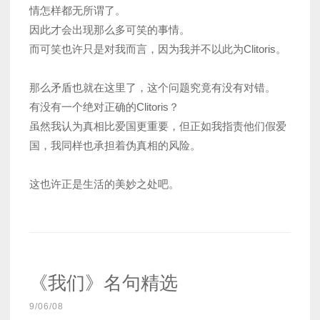
情怎样都无所谓了。
因此才会出现那么多可笑的事情。
而可笑也许只是对我而言，因为我并不以此为Clitoris。
那么矛盾也就在这里了，这个问题究竟有没有对错。
有没有一个绝对正确的Clitoris？
虽然我认为真相比爱国更重要，但正如我指责他们假爱
国，我同样也承担着伪真相的风险。
这也许正是生活的美妙之处吧。
《我们》名句精选
9/06/08