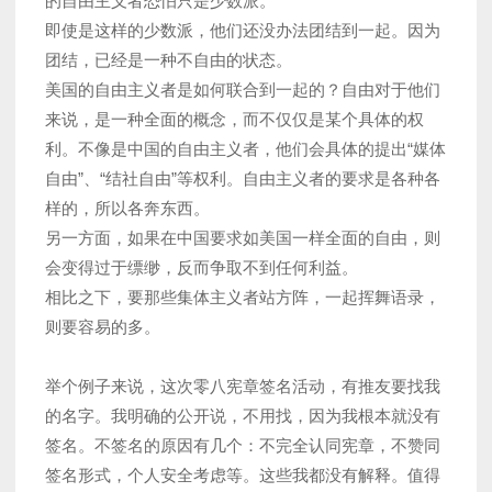
的自由主义者恐怕只是少数派。
即使是这样的少数派，他们还没办法团结到一起。因为
团结，已经是一种不自由的状态。
美国的自由主义者是如何联合到一起的？自由对于他们
来说，是一种全面的概念，而不仅仅是某个具体的权
利。不像是中国的自由主义者，他们会具体的提出“媒体
自由”、“结社自由”等权利。自由主义者的要求是各种各
样的，所以各奔东西。
另一方面，如果在中国要求如美国一样全面的自由，则
会变得过于缥缈，反而争取不到任何利益。
相比之下，要那些集体主义者站方阵，一起挥舞语录，
则要容易的多。
举个例子来说，这次零八宪章签名活动，有推友要找我
的名字。我明确的公开说，不用找，因为我根本就没有
签名。不签名的原因有几个：不完全认同宪章，不赞同
签名形式，个人安全考虑等。这些我都没有解释。值得