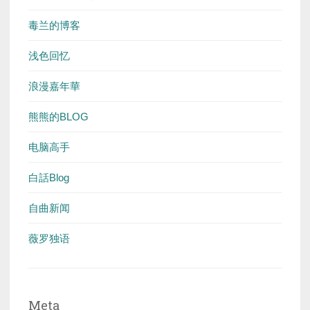
毒兰的博客
浅色回忆
浪漫嘉年華
熊熊的BLOG
电脑高手
白話Blog
自曲新闻
薇罗独语
Meta