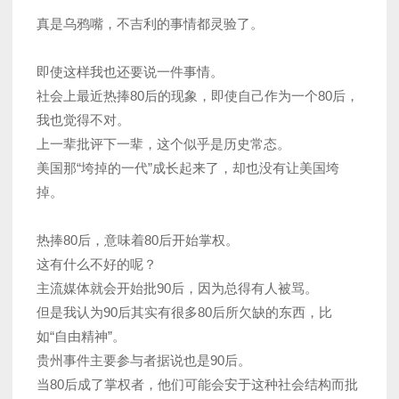
真是乌鸦嘴，不吉利的事情都灵验了。
即使这样我也还要说一件事情。
社会上最近热捧80后的现象，即使自己作为一个80后，
我也觉得不对。
上一辈批评下一辈，这个似乎是历史常态。
美国那“垮掉的一代”成长起来了，却也没有让美国垮
掉。
热捧80后，意味着80后开始掌权。
这有什么不好的呢？
主流媒体就会开始批90后，因为总得有人被骂。
但是我认为90后其实有很多80后所欠缺的东西，比
如“自由精神”。
贵州事件主要参与者据说也是90后。
当80后成了掌权者，他们可能会安于这种社会结构而批