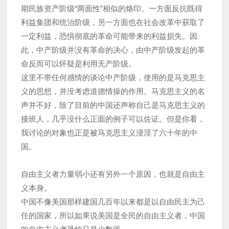
期民族资产阶级“两面性”相似的烙印。一方面反抗既得
利益集团和统治阶级，另一方面也在社会改革中获取了
一定利益，恐惧彻底的革命可能带来的利益损失。因
此，中产阶级并没有革命的决心，由中产阶级发起的革
命反而可以怀疑是利用无产阶级。
这里不带任何感情的谈论中产阶级，使用的是马克思主
义的思想，并没考虑道德情操的作用。马克思主义的名
声并不好，除了目前的中国还声称自己是马克思主义的
接班人，几乎没什么正面的例子可以佐证。但是你看，
我讨论的对象也正是被马克思主义浸淫了六十年的中
国。
自由主义者力量弱小还有另外一个原因，也就是自由主
义本身。
中国不像美国那样建国几百年以来都是以自由民主为己
任的国家，所以如果说美国是全民的自由主义者，中国