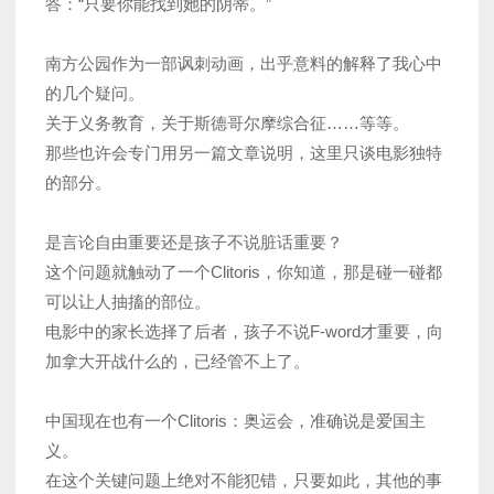
答：“只要你能找到她的阴蒂。”
南方公园作为一部讽刺动画，出乎意料的解释了我心中
的几个疑问。
关于义务教育，关于斯德哥尔摩综合征……等等。
那些也许会专门用另一篇文章说明，这里只谈电影独特
的部分。
是言论自由重要还是孩子不说脏话重要？
这个问题就触动了一个Clitoris，你知道，那是碰一碰都
可以让人抽搐的部位。
电影中的家长选择了后者，孩子不说F-word才重要，向
加拿大开战什么的，已经管不上了。
中国现在也有一个Clitoris：奥运会，准确说是爱国主
义。
在这个关键问题上绝对不能犯错，只要如此，其他的事