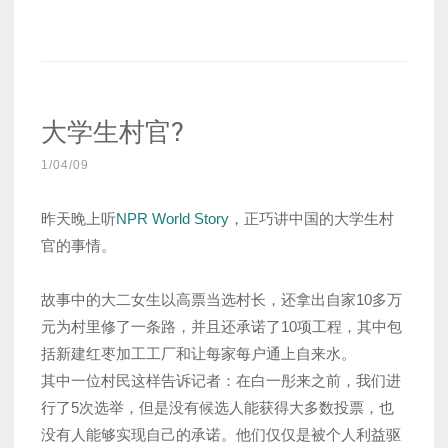
大学生村官?
1/04/09
昨天晚上听
NPR World Story
，正巧讲中国的大学生村
官的事情。
故事中的大二女生以高票当选村长，还拿出自家10多万
元为村里修了一条路，并且还承诺了10项工程，其中包
括新建红枣加工工厂和让每家每户通上自来水。
其中一位村民这样告诉记者：在白一彤来之前，我们进
行了5次选举，但是没有候选人能获得大多数投票，也
没有人能够实现自己的承诺。他们仅仅是被个人利益驱