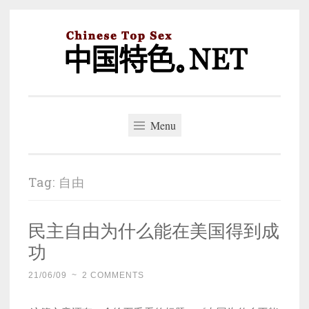
Skip
to
content
中国特色。NET
一个好的标题，是被GFW照顾的开始。
Menu
Tag:
自由
民主自由为什么能在美国得到成
功
21/06/09
~
2 COMMENTS