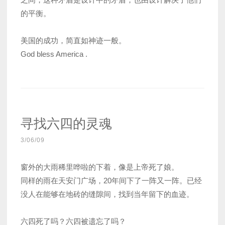
的平衡。
美国的成功，简直如神迹一般。
God bless America .
寻找六四的灵魂
3/06/09
窗外的大雨稀里哗啦的下着，像是上帝死了娘。
同样的雨在天安门广场，20年间下了一阵又一阵。已经
没人在能够在地砖的缝隙间，找到当年留下的血迹。
六四死了吗？六四被遗忘了吗？