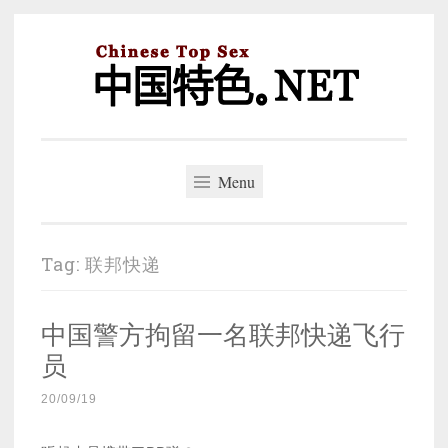
Skip
to
content
中国特色。NET
一个好的标题，是被GFW照顾的开始。
Menu
Tag:
联邦快递
中国警方拘留一名联邦快递飞行
员
20/09/19