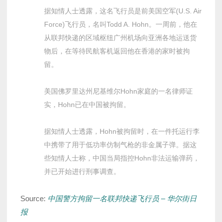
据知情人士透露，这名飞行员是前美国空军(U.S. Air
Force)飞行员，名叫Todd A. Hohn。一周前，他在
从联邦快递的区域枢纽广州机场向亚洲各地运送货
物后，在等待民航客机返回他在香港的家时被拘
留。
美国佛罗里达州尼基维尔Hohn家庭的一名律师证
实，Hohn已在中国被拘留。
据知情人士透露，Hohn被拘留时，在一件托运行李
中携带了用于低功率仿制气枪的非金属子弹。据这
些知情人士称，中国当局指控Hohn非法运输弹药，
并已开始进行刑事调查。
Source:
中国警方拘留一名联邦快递飞行员 – 华尔街日
报