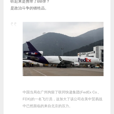
听起来是携带了BB弹？
是政治斗争的牺牲品。
中国当局在广州拘留了联邦快递集团(FedEx Co.,
FDX)的一名飞行员，这加大了该公司在美中贸易战
中已然面临的来自北京的压力。