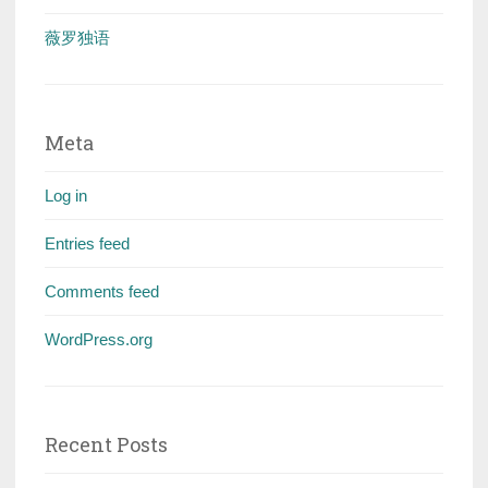
薇罗独语
Meta
Log in
Entries feed
Comments feed
WordPress.org
Recent Posts