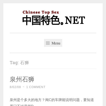
Skip
to
content
中国特色。NET
一个好的标题，是被GFW照顾的开始。
Menu
Tag:
石狮
泉州石狮
8/02/08
~
1 COMMENT
泉州是个多大的地方？闽C的车牌能说明问题，要知道