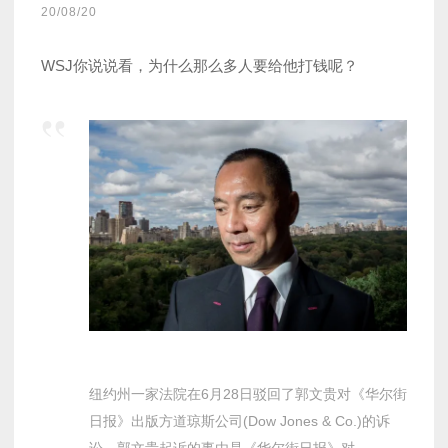
20/08/20
WSJ你说说看，为什么那么多人要给他打钱呢？
纽约州一家法院在6月28日驳回了郭文贵对《华尔街
日报》出版方道琼斯公司(Dow Jones & Co.)的诉