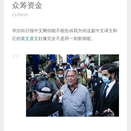
众筹资金
21/08/20
华尔街日报中文网你能不能告诉我为何这篇中文译文和
它的
英文原文
好像完全不是同一则新闻呢。