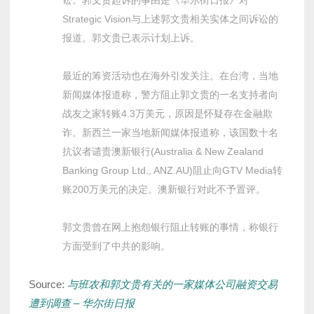
讼。郭文贵起诉的事由是《华尔街日报》对
Strategic Vision与上述郭文贵相关实体之间诉讼的
报道。郭文贵已表示计划上诉。
最近的筹资活动也在海外引发关注。在台湾，当地
新闻媒体报道称，警方阻止郭文贵的一名支持者向
战友之家转账4.3万美元，原因是怀疑存在金融欺
诈。新西兰一家当地新闻媒体报道称，该国数十名
抗议者谴责澳新银行(Australia & New Zealand
Banking Group Ltd., ANZ.AU)阻止向GTV Media转
账200万美元的决定。澳新银行对此不予置评。
郭文贵曾在网上抱怨银行阻止转账的事情，称银行
方面受到了中共的影响。
Source:
与班农和郭文贵有关的一家媒体公司融资交易
遭到调查 – 华尔街日报