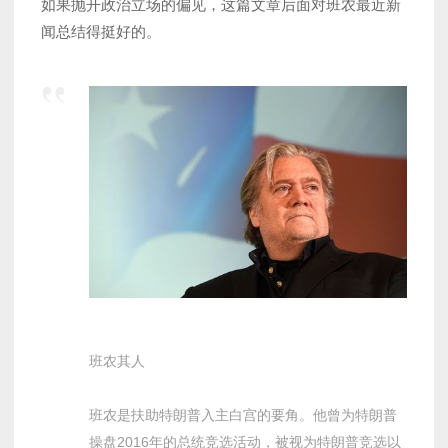
如果抛开政治立场的偏见，这篇文章后面对班农最近新
闻总结得挺好的。
班农其人
班农是扶助特朗普入主白宫的要角。他曾为特朗普
操盘2016年的总统竞选活动，被视为特朗普竞选以