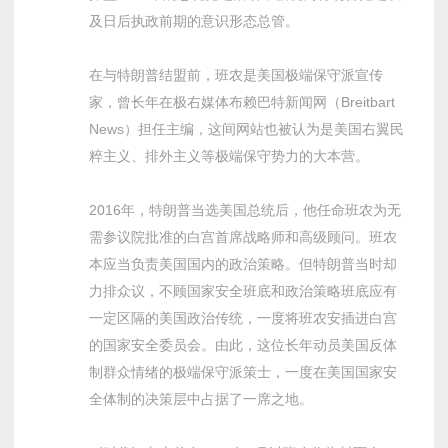
及日后执政前期的意识形态总管。
在与特朗普结盟前，班农是美国极端保守派宣传
家，曾长年在极右媒体布赖巴特新闻网（Breitbart
News）担任主编，这间网站也被认为是美国右翼民
粹主义、排外主义等极端保守势力的大本营。
2016年，特朗普当选美国总统后，他任命班农为无
需参议院批准的白宫首席战略师和高级顾问。班农
本应当负责美国国内的政治策略。但特朗普当时却
力排众议，不顾国家安全班底和政治策略班底应有
一定区隔的美国政治传统，一度将班农安插进白宫
的国家安全委员会。由此，这位长年动员美国反体
制群众情绪的极端保守派策士，一度在美国国家安
全体制的决策层中占据了一席之地。