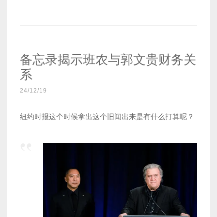
备忘录揭示班农与郭文贵财务关
系
24/12/19
纽约时报这个时候拿出这个旧闻出来是有什么打算呢？