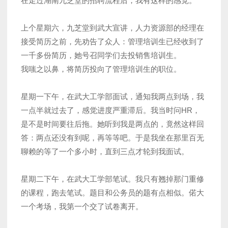
在走过湖南九芝堂的招聘流程后，我有这样的感觉。
上个星期六，九芝堂到武大宣讲，人力资源部的经理在
接受简历之前，先劝告了众人：管理培训生已经收到了
一千多份简历，她号召同学们去投销售培训生。
我嗤之以鼻，将简历投向了管理培训生的职位。
星期一下午，在武大工学部面试，通知我两点到场，我
一点半就过去了，感觉进度严重滞后。我当时问HR，
是不是时间要往后拖。她听到我是两点的，竟然这样回
答：两点还没有到呢，再等等吧。于是我坐在那里百无
聊赖的等了一个多小时，直到三点才轮到我面试。
星期二下午，在武大工学部笔试。我只有翘掉那门重修
的课程，跑去笔试。题目和公务员的题有点相似。偌大
一个考场，我第一个交了试卷离开。