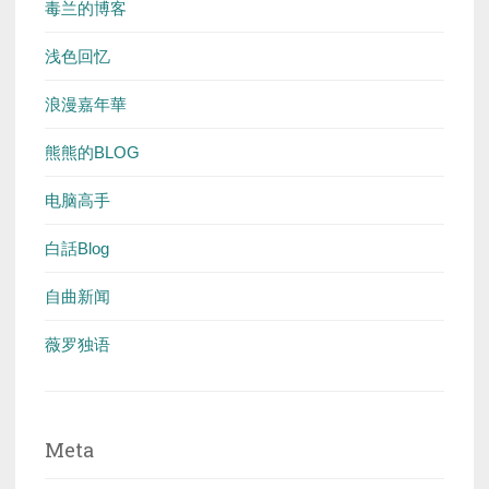
毒兰的博客
浅色回忆
浪漫嘉年華
熊熊的BLOG
电脑高手
白話Blog
自曲新闻
薇罗独语
Meta