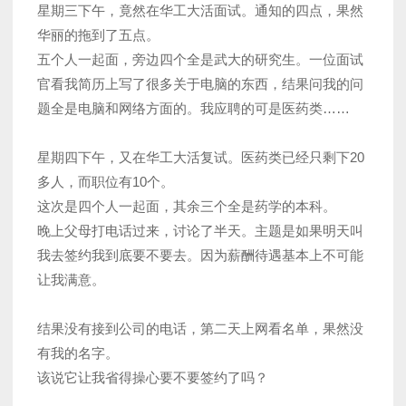
星期三下午，竟然在华工大活面试。通知的四点，果然
华丽的拖到了五点。
五个人一起面，旁边四个全是武大的研究生。一位面试
官看我简历上写了很多关于电脑的东西，结果问我的问
题全是电脑和网络方面的。我应聘的可是医药类……
星期四下午，又在华工大活复试。医药类已经只剩下20
多人，而职位有10个。
这次是四个人一起面，其余三个全是药学的本科。
晚上父母打电话过来，讨论了半天。主题是如果明天叫
我去签约我到底要不要去。因为薪酬待遇基本上不可能
让我满意。
结果没有接到公司的电话，第二天上网看名单，果然没
有我的名字。
该说它让我省得操心要不要签约了吗？