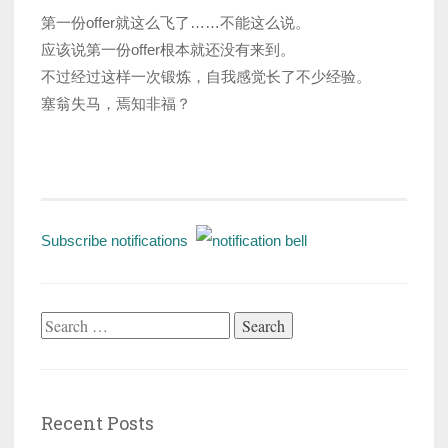
第一份offer就这么飞了……不能这么说。
应该说第一份offer根本就还没有来到。
不过经过这样一次锻炼，自我感觉长了不少经验。
塞翁失马，焉知非福？
Subscribe notifications
Search
for:
Recent Posts