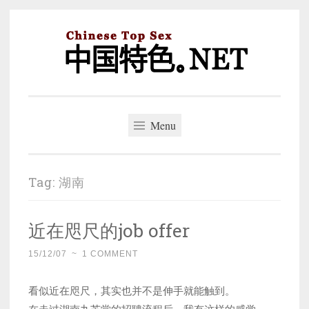
Skip
to
content
中国特色。NET
一个好的标题，是被GFW照顾的开始。
Menu
Tag:
湖南
近在咫尺的job offer
15/12/07
~
1 COMMENT
看似近在咫尺，其实也并不是伸手就能触到。