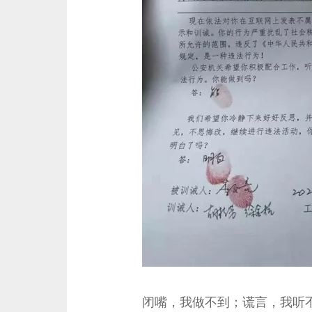
闭嘴，我做不到；谎言，我听