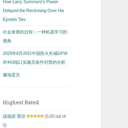
How Larry Summers’s Power
Delayed the Reckoning Over His
Epstein Ties
社会发展的过程：一种机器学习的
视角
2025年8月20日中国防火长城GFW
对443端口实施无条件封禁的分析
遍地是灾
Highest Rated
战场原 黑仪
(5.00 out of
5)