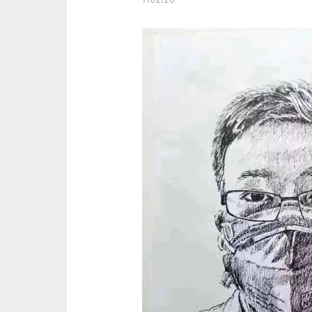
7/02/20