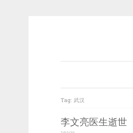
Skip
to
content
一个好的标题，是被GFW照顾的
Tag:
武汉
李文亮医生逝世