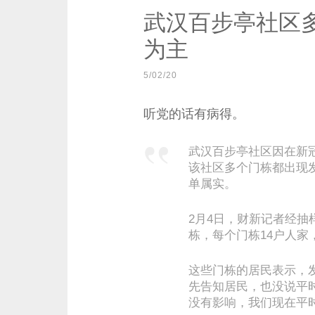
武汉百步亭社区
为主
5/02/20
听党的话有病得。
武汉百步亭社区因在新
该社区多个门栋都出现
单属实。
2月4日，财新记者经抽
栋，每个门栋14户人
这些门栋的居民表示，
先告知居民，也没说平
没有影响，我们现在平