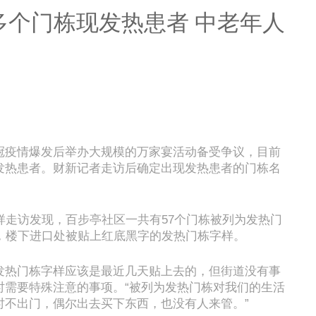
多个门栋现发热患者 中老年人
冠疫情爆发后举办大规模的万家宴活动备受争议，目前
发热患者。财新记者走访后确定出现发热患者的门栋名
样走访发现，百步亭社区一共有57个门栋被列为发热门
家，楼下进口处被贴上红底黑字的发热门栋字样。
发热门栋字样应该是最近几天贴上去的，但街道没有事
时需要特殊注意的事项。“被列为发热门栋对我们的生活
时不出门，偶尔出去买下东西，也没有人来管。”