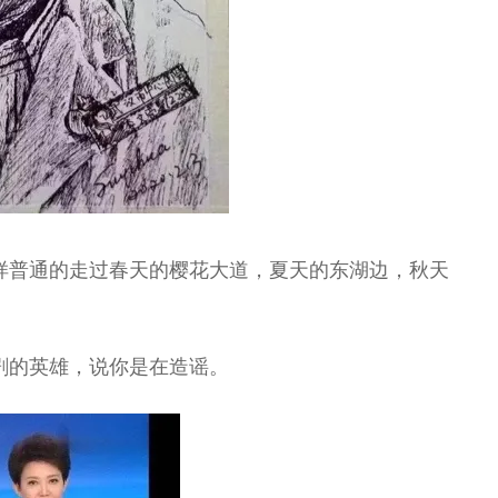
样普通的走过春天的樱花大道，夏天的东湖边，秋天
剧的英雄，说你是在造谣。