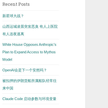
Recent Posts
新星球大战？
山西运城凌晨突发恶臭 有人上医院
有人连夜逃离
White House Opposes Anthropic’s
Plan to Expand Access to Mythos
Model
OpenAI会是下一个安然吗？
被扣押的伊朗货船所属船队经常往
来中国
Claude Code 启动参数与环境变量