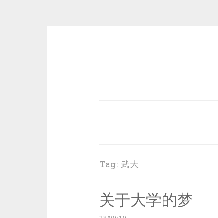
Skip
to
content
一个好的标题，是被GFW照顾的
Tag:
武大
关于大学的梦