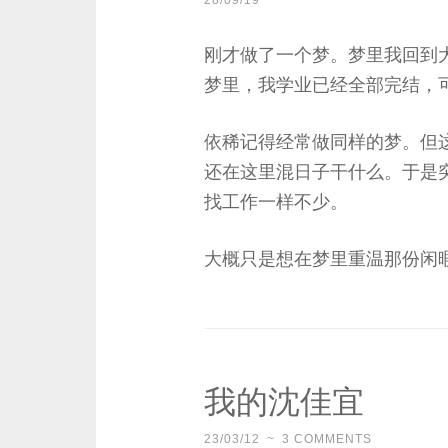
28/09/19
刚才做了一个梦。梦里我回到
梦里，我学业已经全部完结，
依稀记得经常做同样的梦。但
还在这里混日子干什么。于是
找工作一样不少。
大概只是想在梦里重温那份闲
我的沈佳宜
23/03/12
~
3 COMMENTS