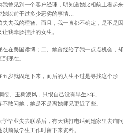
为我曾见到一个客户经理，明知道她比相貌上看起来
说她以前干过多少恶劣的事情…
怕失去我的理智。而且，我一直都不确定，是不是因
又让我牵肠挂肚的女生。
现在在美国读博；二、她曾经给了我一点点机会，却
直到现在。
在五岁就固定下来，而后的人生不过是寻找这个形
倜傥、玉树凌风，只恨自己没有早生3年。
终不敢问她，她是不是离她师兄更近了些。
大学毕业失去联系后，有天我打电话到她家里去询问
是以前做学生工作时留下来资料。