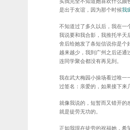
实我完全不知道她喜欢什么颜
是出于友谊，因为那个时候
我
不知道过了多久以后，我在一
我说要和我合影，我推托半天
舍后给她发了条短信说你是个
越来越少，我到广州之后还通
连同学聚会都没有再见到。
我在武大梅园小操场看过唯一
过签名：亲爱的，如果接下来
就像我说的，短暂而又错开的
就是徒劳无功的。
正如我现在徒劳的祝福她，希