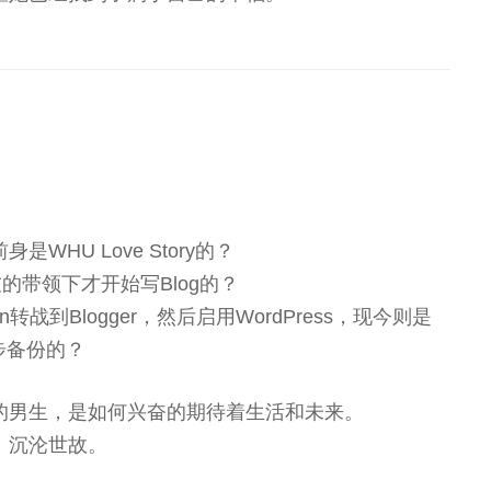
WHU Love Story的？
的带领下才开始写Blog的？
转战到Blogger，然后启用WordPress，现今则是
有同步备份的？
的男生，是如何兴奋的期待着生活和未来。
、沉沦世故。