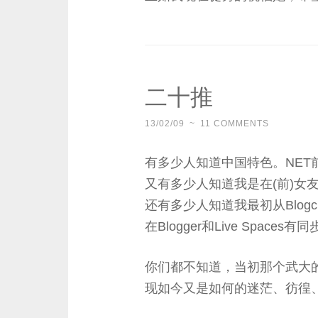
二十推
13/02/09
~
11 COMMENTS
有多少人知道中国特色。NET前身是
又有多少人知道我是在(前)女友
还有多少人知道我最初从Blogcn
在Blogger和Live Spaces
你们都不知道，当初那个武大
现如今又是如何的迷茫、彷徨