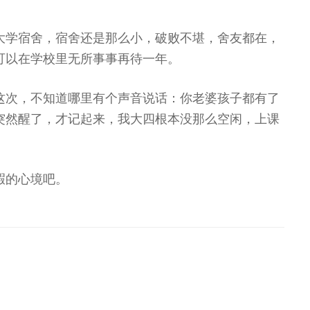
大学宿舍，宿舍还是那么小，破败不堪，舍友都在，
可以在学校里无所事事再待一年。
这次，不知道哪里有个声音说话：你老婆孩子都有了
突然醒了，才记起来，我大四根本没那么空闲，上课
暇的心境吧。