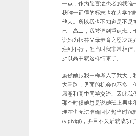
一点，作为脸盲症患者的我唯
我唯一记得的标志也在大学的
他人。所以我也不知道是不是
已。高二，我被调到重点班，
说她为报答父母养育之恩决定
烂到不行，但当时我非常相信
所以高中就这样结束了。
虽然她跟我一样考入了武大，
大马路，见面的机会也不多。
愿意和高中同学交流。因此我
那个时候她总是说她班上男生
现在也无法准确回忆起当时沉
(yigiyigi)，并且不久后就成功