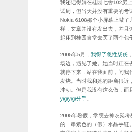
我还记得躺在桂园七舍102房
试周，但当天并没有重要的考试。
Nokia 6108那个小屏幕
样，文章并没有发出去，并且
起床到桂园食堂去买了两个包
2005年5月，
我得了急性肠炎
场边，遇见了她。她当时正在
就停下来，站在我面前，问我
发烧。当时我和她的距离很近
冲动。但是我没有这么做，而且那
yigiyigi分手
。
2005年暑假，学院去神农架
的一串紫色的（假）水晶手链