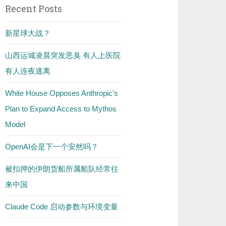
Recent Posts
新星球大战？
山西运城凌晨突发恶臭 有人上医院
有人连夜逃离
White House Opposes Anthropic’s
Plan to Expand Access to Mythos
Model
OpenAI会是下一个安然吗？
被扣押的伊朗货船所属船队经常往
来中国
Claude Code 启动参数与环境变量