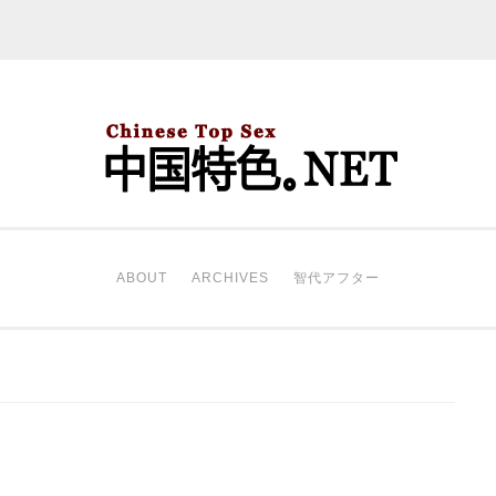
中国特色。NET
开始。
ABOUT
ARCHIVES
智代アフター