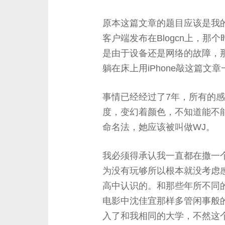
原本这篇文章的题目应该是我的女神，
客户端发布在Blogcn上，那个时
是由于设备还是网络的故障，
躺在床上用iPhone敲这篇文章
事情已经经过了7年，所有的
度，变幻着颜色，不知道能不能还原
命名法，她应该被叫做WJ。
我必须得承认我一直都在撒一
为没有玩够所以根本就没考虑
高中认识的。和那些年所不同
电影中沈佳宜那样多管闲事般
入了和我相同的大学，不然这