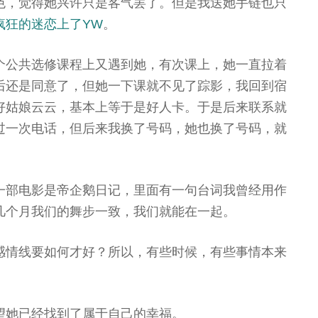
色，觉得她兴许只是客气罢了。但是我送她手链也只
疯狂的迷恋上了YW
。
个公共选修课程上又遇到她，有次课上，她一直拉着
后还是同意了，但她一下课就不见了踪影，我回到宿
好姑娘云云，基本上等于是好人卡。于是后来联系就
过一次电话，但后来我换了号码，她也换了号码，就
一部电影是帝企鹅日记，里面有一句台词我曾经用作
几个月我们的舞步一致，我们就能在一起。
感情线要如何才好？所以，有些时候，有些事情本来
望她已经找到了属于自己的幸福。