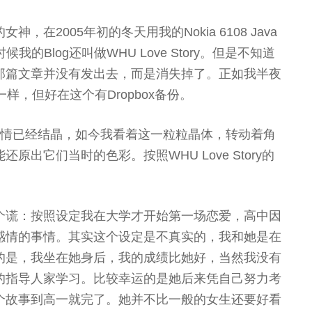
在2005年初的冬天用我的Nokia 6108 Java
候我的Blog还叫做WHU Love Story。但是不知道
那篇文章并没有发出去，而是消失掉了。正如我半夜
一样，但好在这个有Dropbox备份。
感情已经结晶，如今我看着这一粒粒晶体，转动着角
出它们当时的色彩。按照WHU Love Story的
个谎：按照设定我在大学才开始第一场恋爱，高中因
感情的事情。其实这个设定是不真实的，我和她是在
的是，我坐在她身后，我的成绩比她好，当然我没有
的指导人家学习。比较幸运的是她后来凭自己努力考
个故事到高一就完了。她并不比一般的女生还要好看