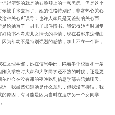
一记得清楚的就是她右脸颊上的一颗黑痣，但是这个
时候被手术去掉了。她的性格特别好，非常热心关心
被这种关心所误导：也许人家只是无差别的关心而
于是给她写了一封电子邮件情书。我记得她当时回复
好好读书不考虑儿女情长的事情，现在看起来这理由
。因为年幼不是特别强烈的感情，加上不在一个班，
我在文理学部，她在信息学部，隔着半个校园和一条
但刚入学校时大家和大学同学还不熟的时候，还是更
偶尔也会在没有课的夜晚跑到信息学部去陪她聊天。
很矬，我虽然知道她是什么意思，但我没有接话，我
默的原因，有可能是因为当时在追求另一个女同学
了。