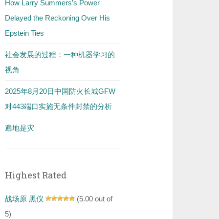
How Larry Summers’s Power
Delayed the Reckoning Over His
Epstein Ties
社会发展的过程：一种机器学习的
视角
2025年8月20日中国防火长城GFW
对443端口实施无条件封禁的分析
遍地是灾
Highest Rated
战场原 黑仪
(5.00 out of
5)