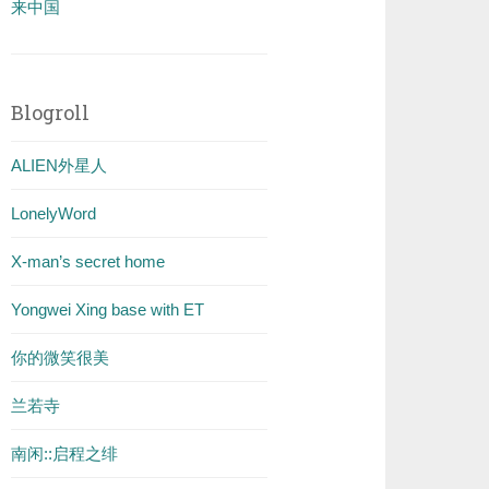
来中国
Blogroll
ALIEN外星人
LonelyWord
X-man’s secret home
Yongwei Xing base with ET
你的微笑很美
兰若寺
南闲::启程之绯