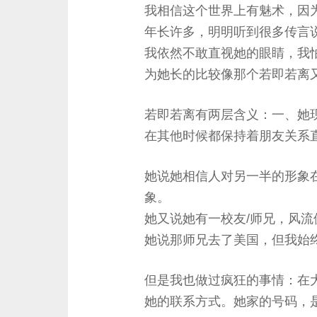
我相信这个世界上有魅术，因
年长许多，明明听到很多传言
我依然不敢直视她的眼睛，我
为她长的比较像那个若即若离
若即若离有两层含义：一、她
在其他时候都保持着朋友关系
她说她相信人对另一半的形象
象。
她又说她有一校友/师兄，风流
她说那师兄去了美国，但我始
但是我也做过疯狂的事情：在
她的联系方式。她家的号码，