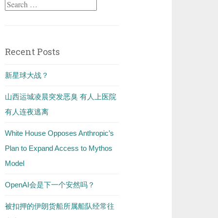
Search
for:
Recent Posts
新星球大战？
山西运城凌晨突发恶臭 有人上医院
有人连夜逃离
White House Opposes Anthropic’s
Plan to Expand Access to Mythos
Model
OpenAI会是下一个安然吗？
被扣押的伊朗货船所属船队经常往