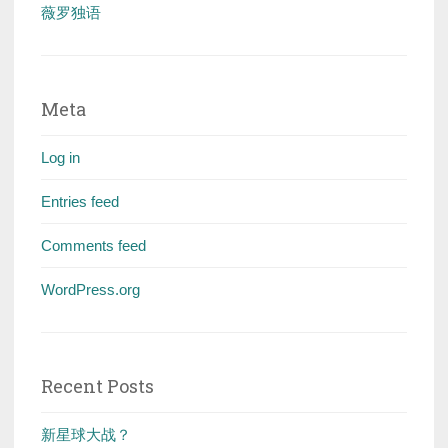
薇罗独语
Meta
Log in
Entries feed
Comments feed
WordPress.org
Recent Posts
新星球大战？