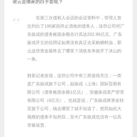
谢云是哪家的白手套呢？
在第三次债权人会议的会议资料中，管理人首
次列出了196家拟停止清收的债务人，这些公司对广
东振戎的债务账面余额合计高达202.86亿元。广东
振戎开立的信用证如果没有真正去采购燃料油，那
么这些资金最终去了哪里？清收名单掀开了冰山的
一角。
财新记者发现，这些公司中有三类值得关注：一类
是广东振戎旗下公司，如振戎（上海）国际贸易有
限公司（债务账面余额1亿元）、安徽振戎资产管理
有限公司（6亿元）。也就是说，广东振戎将资金转
至旗下公司，钱去哪里了就不知道了。然而如此大
规模的债务不知所踪，至今广东振戎也没有一位高
管被追责。