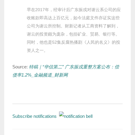
早在2017年，经审计后广东振戎对谢云系公司的应
收账款即高达上百亿元，如今法庭文件亦证实这些
公司为谢云所控制。财新记者从工商资料了解到，
谢云的投资颇为庞杂，包括矿业、贸易、银行等。
同时，他也是52集反腐热播剧《人民的名义》的投
资人之一。
Source:
特稿｜“华信第二” 广东振戎重整方案公布：偿
债率1.2%_金融频道_财新网
Subscribe notifications