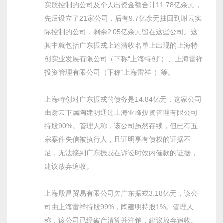
实质控制的公司及个人出资金额合计11.78亿余元，
先后设立了21家公司，后有9.7亿余元抽回到谢云实
际控制的公司，剩余2.05亿余元留在这些公司。这
其中就包括广东振戎上述清收名单上出现的上海特
创实业发展有限公司（下称“上海特创”）、上海雷祥
投资管理有限公司（下称“上海雷祥”）等。
上海特创对广东振戎的债务是14.84亿元，这家公司
由谢云下属陶建明通过上海亚峰投资管理有限公司
持股90%。管理人称，该公司虽然存续，但已有五
宗案件失信被执行人，且证明享有债权的证据不
足，无法接到广东振戎在诉讼时效内催款的证据，
建议放弃追收。
上海殷昌贸易有限公司欠广东振戎3.18亿元，该公
司由上海雷祥持股99%，陶建明持股1%。管理人
称，该公司已经破产清算并注销，建议放弃追收。