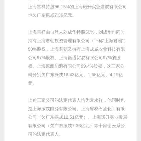
上海雷祥持股96.15%的上海诺升实业发展有限公司
也欠广东振戎7.36亿元。
上海雷祥由自然人刘成华持股50%，刘成华也同时
持有上海君朝投资管理有限公司（下称“上海君朝”）
50%股权，上海君朝又持有上海戎威农业科技有限
公司97%股权、上海循通贸易有限公司97%的股
权、上海原舰能源有限公司99.4%股权，这三家公
司分别欠广东振戎16.43亿元、1.68亿元、4.19亿
元。
上述三家公司的法定代表人均为袁永祥，他同时也
是上海振戎能源有限公司、上海睿林石油化工有限
公司（欠广东振戎12.51亿元）、上海诺升实业发展
有限公司（欠广东振戎7.36亿元）等十家谢云系公
司的法定代表人。