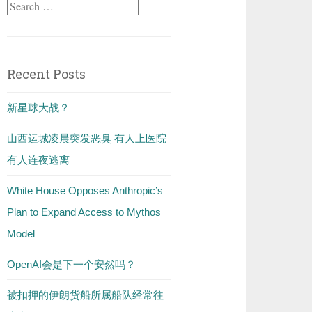
Search
for:
Recent Posts
新星球大战？
山西运城凌晨突发恶臭 有人上医院
有人连夜逃离
White House Opposes Anthropic’s
Plan to Expand Access to Mythos
Model
OpenAI会是下一个安然吗？
被扣押的伊朗货船所属船队经常往