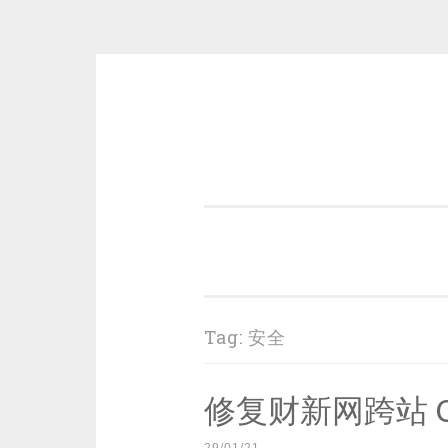
Skip
to
content
一个好的标题，是被GFW照顾的
Tag:
安全
修复财新网跨站 Co