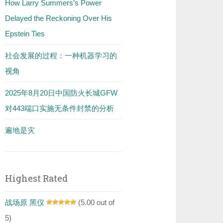
How Larry Summers’s Power
Delayed the Reckoning Over His
Epstein Ties
社会发展的过程：一种机器学习的
视角
2025年8月20日中国防火长城GFW
对443端口实施无条件封禁的分析
遍地是灾
Highest Rated
战场原 黑仪
(5.00 out of
5)