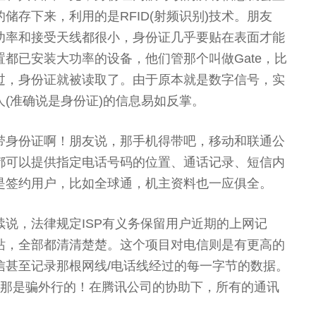
储存下来，利用的是RFID(射频识别)技术。朋友
功率和接受天线都很小，身份证几乎要贴在表面才能
都已安装大功率的设备，他们管那个叫做Gate，比
过，身份证就被读取了。由于原本就是数字信号，实
(准确说是身份证)的信息易如反掌。
带身份证啊！朋友说，那手机得带吧，移动和联通公
都可以提供指定电话号码的位置、通话记录、短信内
是签约用户，比如全球通，机主资料也一应俱全。
说，法律规定ISP有义务保留用户近期的上网记
站，全部都清清楚楚。这个项目对电信则是有更高的
信甚至记录那根网线/电话线经过的每一字节的数据。
？那是骗外行的！在腾讯公司的协助下，所有的通讯