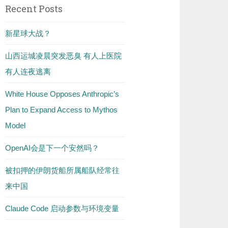
Recent Posts
新星球大战？
山西运城凌晨突发恶臭 有人上医院
有人连夜逃离
White House Opposes Anthropic’s
Plan to Expand Access to Mythos
Model
OpenAI会是下一个安然吗？
被扣押的伊朗货船所属船队经常往
来中国
Claude Code 启动参数与环境变量