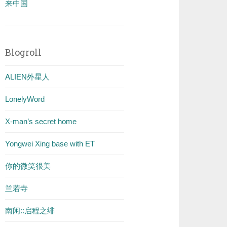
来中国
Blogroll
ALIEN外星人
LonelyWord
X-man’s secret home
Yongwei Xing base with ET
你的微笑很美
兰若寺
南闲::启程之绯