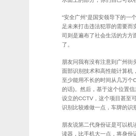
水面上的部分，你们自己可以
“安全广州”是国安领导下的一
足未来打击违法犯罪的需要而
司则是遍布了社会生活的方方
了。
朋友问我有没有注意到广州街头
面部识别技术和高性能计算机
至少能用不长的时间从几万个C
的话)。然后，基于这个位置
设立的CCTV，这个项目甚至
识别比较难做一点，车牌的识
朋友说第二代身份证是可以机
读器，比手机大一点，将身份