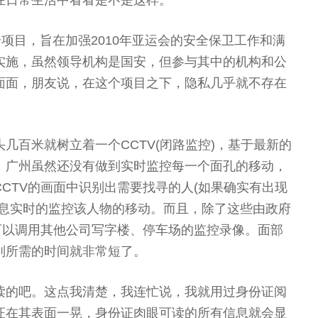
在日常生活中看看是不是这样。
个项目，旨在加强2010年亚运会的安全保卫工作和满
实施，虽然领导机构是国安，但参与其中的机构和公
面面，朋友说，在这个项目之下，隐私几乎就不存在
几百米就树立着一个CCTV(闭路监控)，基于最新的
，广州虽然还没有做到实时监控每一个面孔的移动，
CTV的画面中识别出需要找寻的人(如果确实有出现
信息实时的监控该人物的移动。而且，除了这些由政府
可以调用其他公司写字楼、停车场的监控录像。面部
别所需的时间就非常短了。
读的吧。这点我清楚，我连忙说，我就用过身份证阅
证在其表面一晃，身份证肉眼可读的所有信息就会显