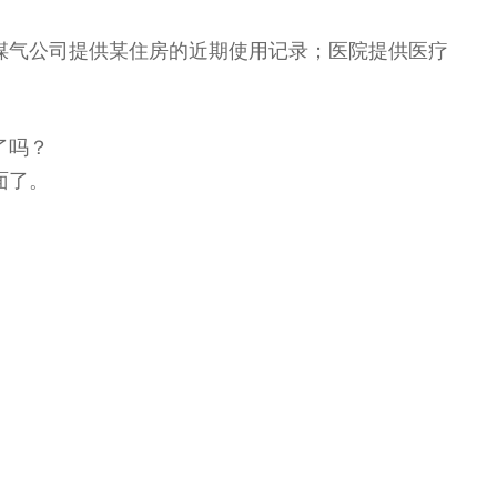
煤气公司提供某住房的近期使用记录；医院提供医疗
了吗？
面了。