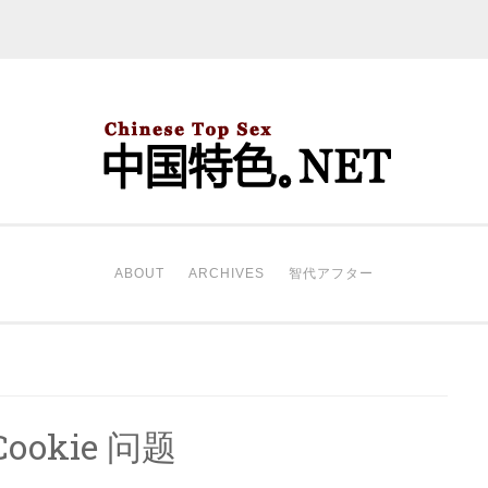
中国特色。NET
开始。
ABOUT
ARCHIVES
智代アフター
okie 问题