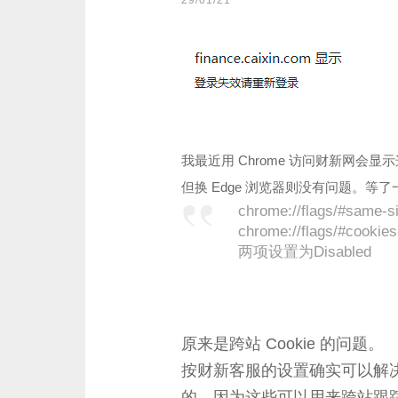
29/01/21
我最近用 Chrome 访问财新网会
但换 Edge 浏览器则没有问题。
chrome://flags/#same-si
chrome://flags/#cookie
两项设置为Disabled
原来是跨站 Cookie 的问题。
按财新客服的设置确实可以解决这个
的，因为这些可以用来跨站跟