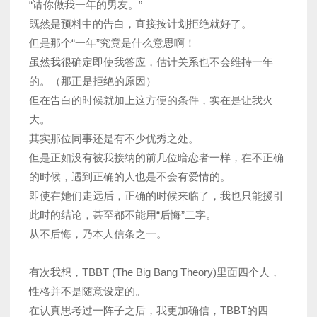
“请你做我一年的男友。”
既然是预料中的告白，直接按计划拒绝就好了。
但是那个“一年”究竟是什么意思啊！
虽然我很确定即使我答应，估计关系也不会维持一年
的。（那正是拒绝的原因）
但在告白的时候就加上这方便的条件，实在是让我火
大。
其实那位同事还是有不少优秀之处。
但是正如没有被我接纳的前几位暗恋者一样，在不正确
的时候，遇到正确的人也是不会有爱情的。
即使在她们走远后，正确的时候来临了，我也只能援引
此时的结论，甚至都不能用“后悔”二字。
从不后悔，乃本人信条之一。
有次我想，TBBT (The Big Bang Theory)里面四个人，
性格并不是随意设定的。
在认真思考过一阵子之后，我更加确信，TBBT的四