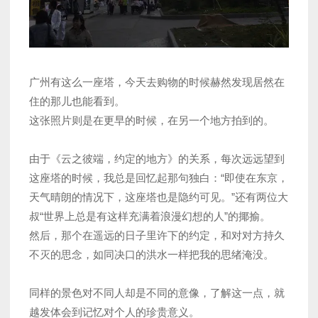
广州有这么一座塔，今天去购物的时候赫然发现居然在
住的那儿也能看到。
这张照片则是在更早的时候，在另一个地方拍到的。
由于《云之彼端，约定的地方》的关系，每次远远望到
这座塔的时候，我总是回忆起那句独白：“即使在东京，
天气晴朗的情况下，这座塔也是隐约可见。”还有两位大
叔“世界上总是有这样充满着浪漫幻想的人”的揶揄。
然后，那个在遥远的日子里许下的约定，和对对方持久
不灭的思念，如同决口的洪水一样把我的思绪淹没。
同样的景色对不同人却是不同的意像，了解这一点，就
越发体会到记忆对个人的珍贵意义。