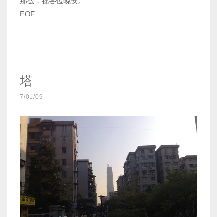
那么，祝各位晚安。
EOF
塔
7/01/09