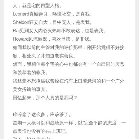
人，就是宅的四型人格。
Leonard真诚善良，略懂社交，是真我。
Sheldon狂妄自大，目中无人，是表我。
Raj见到女人内心火热却不敢表达，也是表我。
Howard风流幽默，喜欢显摆，是非我。
如同我以前的主管对我的评价那样：刚开始觉得不好接
触，相处久了才知道老实善良。
然而，我相信每个宅的心中也都会有一个自己同时厌恶
和羡慕着的非我。
我丝毫不想掩瞒我曾经在汽车上口若悬河的和一个广外
美女搭讪的事实。
回忆起来，那个人真的是我吗？
碎碎念了这么多，应该够了。
星期一大概可以和战场原一样，以“完全平静的态度，一
点表情也没有”的去上班吧。