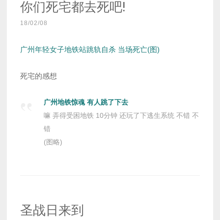
你们死宅都去死吧!
18/02/08
广州年轻女子地铁站跳轨自杀 当场死亡(图)
死宅的感想
广州地铁惊魂 有人跳了下去
嘛 弄得受困地铁 10分钟 还玩了下逃生系统 不错 不
错
(图略)
圣战日来到