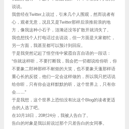
说说。
我曾经在Twitter上说过，引来几个人围观，然而说者有
心，观者无意，况且又是Twitter那样后浪推前浪的地
方，像我这种小石子，涟漪还没等扩散开就消失了。
我也想找个人打电话过去说说，但一方面是大家都忙，
另一方面，我甚至都可以预计到回应。
于是我突然记起了悟空传中紫霞自言自语的一段话：
“你就这样听，不要打断我，我会把一切都说给你听，你
不要象二郎神那样不耐烦的大笑，也不要象天蓬那样语
重心长的反驳，他们一定会这样做的，所以我只把话说
给你听，只有你会这样默默的听，这个世界上，只有你
会……”
于是我想，这个世界上恐怕没有比这个Blog的读者更适
合的人选了吧。
在10月18日，20时24分，我被人告白了。
告白的对象是我以前说过那个只差告白的女同事。