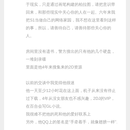
于现实，只是通过画笔构建的柏拉图，请把意识带
回来，和那些现实中关心你的人在一起。六年来我
把S1当做自己的网络家园，我不想在这里看到这样
的事，所以，请善待自己，请善待那些关心你的
人。
房间里没有遗书，警方搜出的只有他的几个硬盘，
一堆刻录碟
里面是他4年来搜集来的2D资源
以前的交谈中我觉得他很迷
他一天至少12小时花在这上面，机子从来没有停止
过下载，4年从没女朋友也不感兴趣，2DJ的VIP，
在百合会写GL小说。
我很难不把他的死和他的爱好联系上
另外，他QQ上的签名是“手牵着手，就像翅膀一样”.