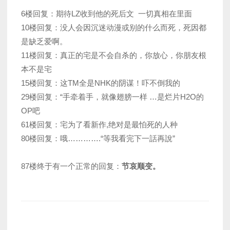
6楼回复：期待LZ收到他的死后文 一切真相在里面
10楼回复：没人会因沉迷动漫或别的什么而死，死因都
是缺乏爱啊。
11楼回复：真正的宅是不会自杀的，你放心，你朋友根
本不是宅
15楼回复：这TM全是NHK的阴谋！吓不倒我的
29楼回复：“手牵着手，就像翅膀一样 …是烂片H2O的
OP吧
61楼回复：宅为了看新作,绝对是最怕死的人种
80楼回复：哦………….“等我看完下一話再說”
87楼终于有一个正常的回复：
节哀顺变。