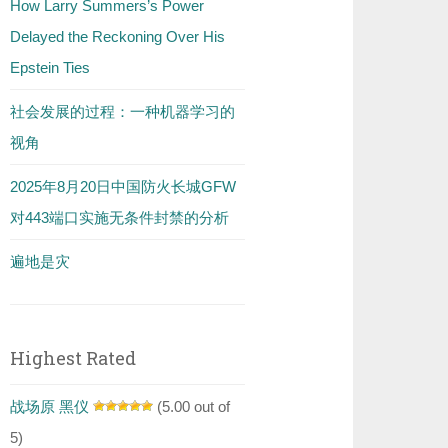
How Larry Summers’s Power
Delayed the Reckoning Over His
Epstein Ties
社会发展的过程：一种机器学习的
视角
2025年8月20日中国防火长城GFW
对443端口实施无条件封禁的分析
遍地是灾
Highest Rated
战场原 黑仪
(5.00 out of
5)