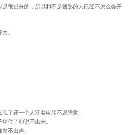
也是很过分的，所以和不是很熟的人已经不怎么会开
死去。
么晚了还一个人守着电脑不愿睡觉。
子堵住了却说不出来。
却发不出声。