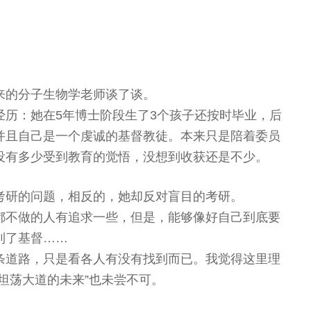
来的分子生物学老师谈了谈。
经历：她在5年博士阶段生了3个孩子还按时毕业，后
并且自己是一个虔诚的基督教徒。本来只是陪着委员
没有多少受到教育的觉悟，没想到收获还是不少。
考研的问题，相反的，她却反对盲目的考研。
都不做的人有追求一些，但是，能够像好自己到底要
到了基督……
条道路，只是看各人有没有找到而已。我觉得这里理
坦荡大道的未来”也未尝不可。