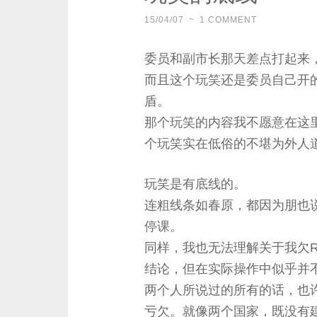
15/04/07
~
1 COMMENT
委员和副市长那天差点打起来
而且这个玩笑还是委员自己开
盾。
那个玩笑的内容我不愿意在这
个玩笑实在低俗的不堪为外人
玩笑是有底线的。
连粗线条如春原，都因为朋也
停课。
同样，我也无法理解关于我欠R
结论，但在实际操作中似乎并
两个人所说过的所有的话，也
亏欠。就像两个国家，既没有