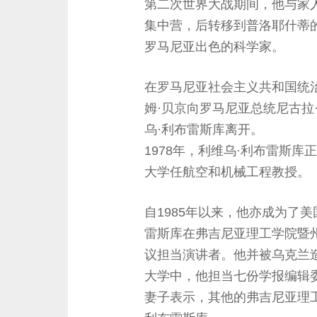
第二次世界大战期间，他与家
集中营，后转移到普洛耶什蒂
罗马尼亚出色的科学家。
在罗马尼亚社会主义共和国统
姆·贝京向罗马尼亚总统尼古拉
乌·利布雷斯库离开。
1978年，利维乌·利布雷斯库
大学任航空和机械工程教授。
自1985年以来，他亦成为了
雷斯库在弗吉尼亚理工学院暨
议担当演讲者。他并被乌克兰
大学中，他担当七份学报编辑
妻子表示，其他的弗吉尼亚理