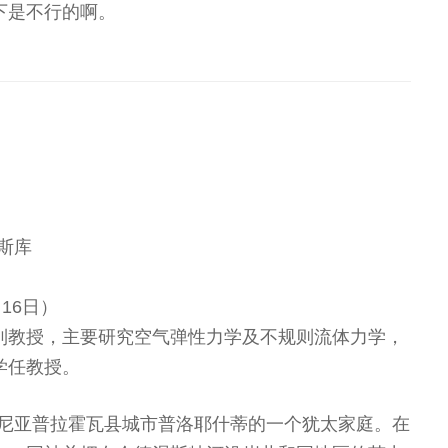
下是不行的啊。
斯库
月16日）
列教授，主要研究空气弹性力学及不规则流体力学，
学任教授。
马尼亚普拉霍瓦县城市普洛耶什蒂的一个犹太家庭。在