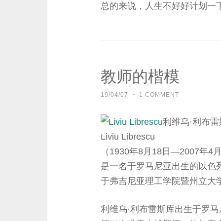
总的来说，人生不好好计划一
教师的楷模
19/04/07
~
1 COMMENT
利维乌·利布雷
Liviu Librescu
（1930年8月18日—2007年4
是一名于罗马尼亚出生的以色
于弗吉尼亚理工学院暨州立大
利维乌·利布雷斯库出生于罗