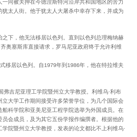
人一同被关押在今德涅斯特河沿岸共和国地区的苦力
的犹太人街。他于犹太人大屠杀中幸存下来，并成为
治之下，他无法移居以色列。直到以色列总理梅纳赫
·齐奥塞斯库直接请求，罗马尼亚政府终于允许利维
正式移居以色列。自1979年到1986年，他在特拉维夫
美国弗吉尼亚理工学院暨州立大学教授。利维乌·利布
州立大学工作期间接受许多荣誉学位，为几个国际会
造船科学院和亚美尼亚工程学院选举为外国成员。在
委员会成员，及为其它五份学报作编撰者。根据他的
工学院暨州立大学教授，发表的论文都比不上利维乌·