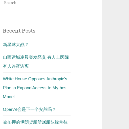
Search
for:
Recent Posts
新星球大战？
山西运城凌晨突发恶臭 有人上医院
有人连夜逃离
White House Opposes Anthropic’s
Plan to Expand Access to Mythos
Model
OpenAI会是下一个安然吗？
被扣押的伊朗货船所属船队经常往