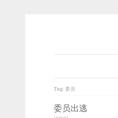
Skip
to
content
一个好的标题，是被GFW照顾的
Tag:
委员
委员出逃