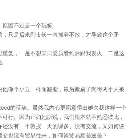
，原因不过是一个玩笑。
的，只是后来副市长一直抓着不放，才导致这个矛
里重复，一是不想某日委员看到后跟我发火，二是这
道。
说他像个小丑一样而翻脸，最后掀桌子闹得两个人被
eed的玩笑。虽然我内心更愿意得出她欠我这样一个
不可行。因为正如她所说，我们根本就不熟悉彼此，
许还没有一个教授一天的课多。没有交流，又如何谈
建交也没有贸易往来，如何谈贸易顺差逆差？