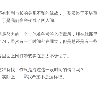
还有和副市长的关系不和的缘故，）委员终于不堪重
，于是我们宿舍变成了四人间。
是最努力的一个，他准备考验入病毒所，现在就那里
自习，虽然有一半时间都在睡觉，但是总还是有一些
舍里面上网打游戏实在是太不像话了。
道准备找工作只是混过这一段时间的借口吗？
，实际上……
我希望不是这样吧。