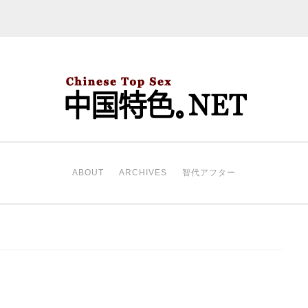
中国特色。NET
开始。
ABOUT
ARCHIVES
智代アフター