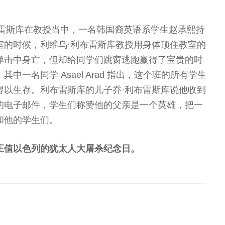
利布雷斯库在教授当中，一名韩国裔英语系学生赵承熙持
室的时候，利维乌·利布雷斯库教授用身体顶住教室的
弹击中身亡，但却给同学们跳窗逃跑赢得了宝贵的时
一名同学 Asael Arad 指出，这个班的所有学生
得以生存。利布雷斯库的儿子乔·利布雷斯库说他收到
的电子邮件，学生们称赞他的父亲是一个英雄，把一
和他的学生们。
正值以色列的犹太人大屠杀纪念日。