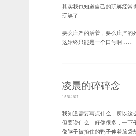
其实我也知道自己的玩笑经常
玩笑了。
要么庄严的活着，要么庄严的
这始终只能是一个口号啊……
凌晨的碎碎念
15/04/07
我知道需要写点什么，所以这
但要说什么，好像很多，一下
像脖子被掐住的鸭子伸着脑袋