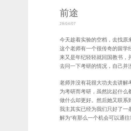
前途
28/04/07
今天趁着实验的空档，去找原
这个老师有一个很传奇的留学
来又是年纪轻轻就回国教书，
去问一下考研的情况，自己并
老师并没有花很大功夫去讲解
为考研而考研，虽然比起什么
做什么却更好。然后她又联系
我主其实已经为我们只好了一
解为“有那么一个机会可以通往