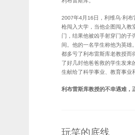
利布雷斯库。
2007年4月16日，利维乌·
枪闯入大学，当他企图闯入教
门，结果他被凶手射穿门的子
间。他的一名学生称他为英雄。其中
都多亏了利布雷斯库老教授而
了好几封他爸爸救的学生发来
生献给了科学事业、教育事业
利布雷斯库教授的不幸遇难，
玩笑的底线