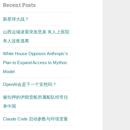
Recent Posts
新星球大战？
山西运城凌晨突发恶臭 有人上医院
有人连夜逃离
White House Opposes Anthropic’s
Plan to Expand Access to Mythos
Model
OpenAI会是下一个安然吗？
被扣押的伊朗货船所属船队经常往
来中国
Claude Code 启动参数与环境变量