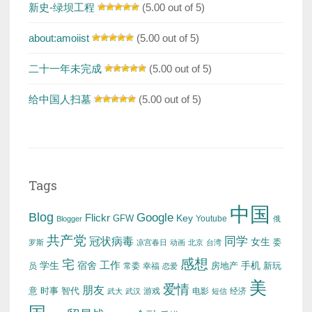
新史-绿坝工程
(5.00 out of 5)
about:amoiist
(5.00 out of 5)
二十一年未完成
(5.00 out of 5)
给中国人扫墓
(5.00 out of 5)
Tags
中国
Blog
Google
Flickr
Key
GFW
Youtube
Blogger
俄
共产党
冠状病毒
同学
女生
委
罗斯
凉宫春日
动画
北京
台湾
感想
宅
工作
学生
宿舍
房地产
手机
新玩
员
常委
幸福
恋爱
美
爱情
朋友
意
时事
智代
游戏
电影
经济
武大
武汉
短信