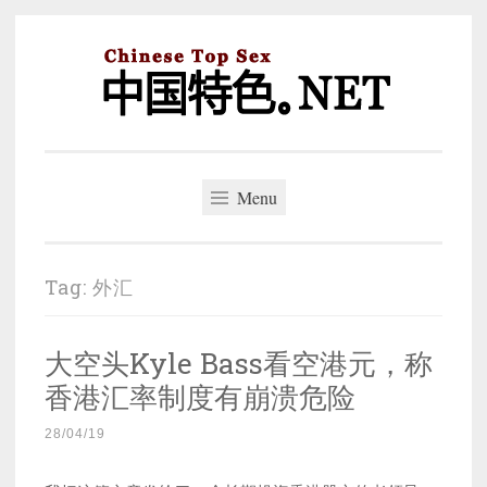
Skip
to
content
中国特色。NET
一个好的标题，是被GFW照顾的开始。
Menu
Tag:
外汇
大空头Kyle Bass看空港元，称
香港汇率制度有崩溃危险
28/04/19