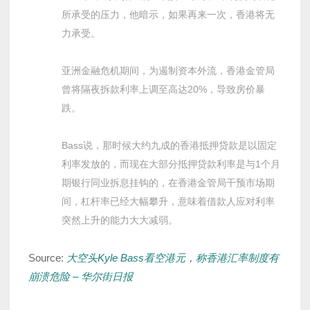
所承受的压力，他暗示，如果再来一次，香港将无
力承受。
亚洲金融危机期间，为遏制资本外流，香港金管局
曾将隔夜拆款利率上调至高达20%，导致房价暴
跌。
Bass说，那时候大约九成的香港抵押贷款是以固定
利率发放的，而现在大部分抵押贷款利率是与1个月
期银行同业拆息挂钩的，在香港金管局干预市场期
间，杠杆率已经大幅攀升，意味着借款人应对利率
突然上升的能力大大减弱。
Source:
大空头Kyle Bass看空港元，称香港汇率制度有
崩溃危险 – 华尔街日报