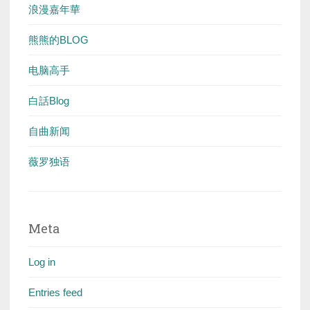
浪漫嘉年華
熊熊的BLOG
电脑高手
白話Blog
自曲新闻
薇罗独语
Meta
Log in
Entries feed