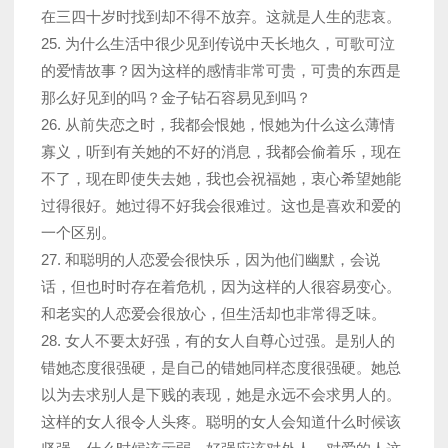
在三四十岁时找到却不得不放弃。这就是人生的悲哀。
25. 为什么生活中很少见到传说中天长地久，可歌可泣
的爱情故事？因为这样的感情非常可贵，可贵的东西是
那么好见到的吗？金子钻石容易见到吗？
26. 从前失恋之时，我都会恨她，恨她为什么这么薄情
寡义，听到有关她的不好的消息，我都会偷着乐，现在
不了，现在即使失去她，我也会祝福她，衷心希望她能
过得很好。她过得不好我会很难过。这也是喜欢和爱的
一个区别。
27. 和聪明的人恋爱会很快乐，因为他们幽默，会说
话，但也时时存在着危机，因为这样的人很容易变心。
和老实的人恋爱会很放心，但生活却也非常得乏味。
28. 女人不要太好强，有的女人自尊心过强。是别人的
错她态度很强硬，是自己的错她同样态度很强硬。她总
以为去求别人是下贱的表现，她是永远不会求男人的。
这样的女人很令人头疼。聪明的女人会知道什么时候该