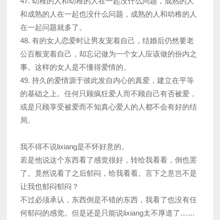
47. 幼稚的人和幼稚的人在一起没什么问题，成熟的人
和成熟的人在一起也没什么问题，成熟的人和幼稚的人
在一起问题就多了。
48. 有的女人恋爱时让男友宠着自己，结婚后仍然要老
公百般宠着自己，却忘记做为一个女人应该做的份内之
事。这样的女人是不懂得爱情的。
49. 持久的爱情源于彼此发自内心的真爱，建立在平等
的基础之上。任何只顾疯狂爱人而不顾自己有否被爱，
或是只顾享受被爱而不知真心爱人的人都不会有好的结
局。
我不得不说lixiang是不怀好意的。
若是他说这个东西看了感觉很好，转给我看看，倒也罢
了。竟然说看了之后郁闷，给我看看。言下之意岂不是
让我也郁闷郁闷？
不过必须承认，东西倒是不错的东西，我看了也没有任
何郁闷的感觉。但是还是只能说lixiang太不厚道了……