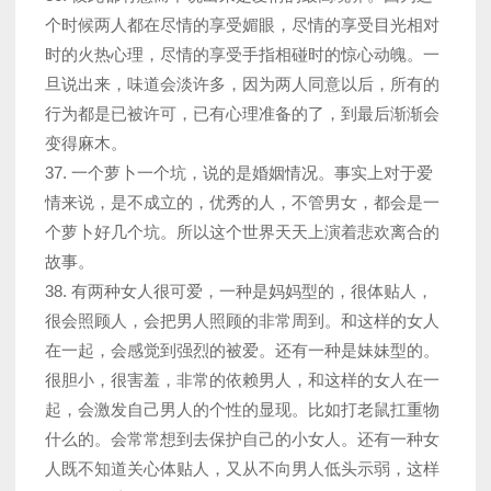
个时候两人都在尽情的享受媚眼，尽情的享受目光相对
时的火热心理，尽情的享受手指相碰时的惊心动魄。一
旦说出来，味道会淡许多，因为两人同意以后，所有的
行为都是已被许可，已有心理准备的了，到最后渐渐会
变得麻木。
37. 一个萝卜一个坑，说的是婚姻情况。事实上对于爱
情来说，是不成立的，优秀的人，不管男女，都会是一
个萝卜好几个坑。所以这个世界天天上演着悲欢离合的
故事。
38. 有两种女人很可爱，一种是妈妈型的，很体贴人，
很会照顾人，会把男人照顾的非常周到。和这样的女人
在一起，会感觉到强烈的被爱。还有一种是妹妹型的。
很胆小，很害羞，非常的依赖男人，和这样的女人在一
起，会激发自己男人的个性的显现。比如打老鼠扛重物
什么的。会常常想到去保护自己的小女人。还有一种女
人既不知道关心体贴人，又从不向男人低头示弱，这样