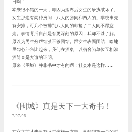
日啊！
本来很不错的一天，却因为酒席后女生的争执破坏了。
女生那边有两种房间：八人的套间和两人的。学校事先
有安排，可几个被排到八人间的却抢了二人间不愿意
走。事情背后自然是有更深刻的原因，我却不甚了解。
原以为男生分帮结派不够团结。跟女生表面团结、暗地
里勾心斗角比起来，我们在酒桌上以宿舍为单位互相灌
酒简直是友谊的证明。
原来《围城》并非书中才有的啊！社会本是这样……
《围城》真是天下一大奇书！
7/07/05
在它之前从来没有读过这样一本书，再翻到第一页的时