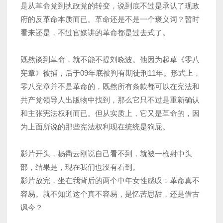
是从革命党到执政党的转变，说到底不过是承认了现政
府的反革命本质而已。革命还是不是一个褒义词？暂时
看来还是，不过官媒讲的革命都是过去式了。
既然谈到革命，就不能不提刘晓波。他因为起草《零八
宪章》被捕，后于09年底被判有期徒刑11年。形式上，
零八宪章并不是革命的，既然所有条款都可以在宪法和
共产党领导人出版物中找到，那么它只不过是重新确认
和主张宪法权利而已。但从实质上，它又是革命的，因
为上面所说的那些宪法权利现在统统是狗屁。
影片开头，杨衢云刚说自己看不到，就被一枪射中头
部，结果是，现在我们也没有看到。
影片放完，坐在我背后的两个中年女性感叹：革命真不
容易。就不知道这个真不容易，是忆苦思甜，还是借古
讽今？