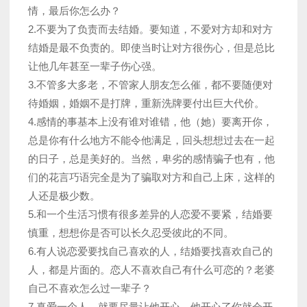
情，最后你怎么办？
2.不要为了负责而去结婚。要知道，不爱对方却和对方
结婚是最不负责的。即使当时让对方很伤心，但是总比
让他几年甚至一辈子伤心强。
3.不管多大多老，不管家人朋友怎么催，都不要随便对
待婚姻，婚姻不是打牌，重新洗牌要付出巨大代价。
4.感情的事基本上没有谁对谁错，他（她）要离开你，
总是你有什么地方不能令他满足，回头想想过去在一起
的日子，总是美好的。当然，卑劣的感情骗子也有，他
们的花言巧语完全是为了骗取对方和自己上床，这样的
人还是极少数。
5.和一个生活习惯有很多差异的人恋爱不要紧，结婚要
慎重，想想你是否可以长久忍受彼此的不同。
6.有人说恋爱要找自己喜欢的人，结婚要找喜欢自己的
人，都是片面的。恋人不喜欢自己有什么可恋的？老婆
自己不喜欢怎么过一辈子？
7.真爱一个人，就要尽量让他开心，他开心了你就会开