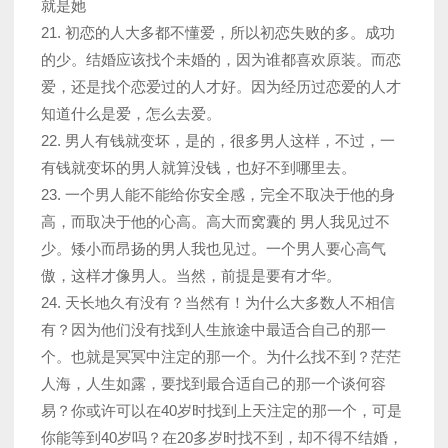
就是她
21. 初恋的人大多都不懂爱，所以初恋失败的多。成功
的少。结婚应该找个未婚的，因为谁都喜欢原装。而恋
爱，还是找个恋爱过的人才好。因为经历过恋爱的人才
知道什么是爱，怎么去爱。
22. 男人有钱就变坏，是的，很多男人这样，不过，一
有钱就变坏的男人就算没钱，也好不到哪里去。
23. 一个男人能不能给你安全感，完全不取决于他的身
高，而取决于他的心高。高大而窝囊的 男人我见过不
少。矮小而昂扬的男人我也见过。一个男人要心高气
傲，这样才像男人。当然，前提是要有才华。
24. 天长地久有没有？当然有！为什么大多数人不相信
有？因为他们没有找到人生旅途中最适合自己的那一
个。也就是冥冥中注定的那一个。为什么找不到？茫茫
人海，人生如露，要找到最合适自己的那一个谈何容
易？你或许可以在40岁时找到上天注定的那一个，可是
你能等到40岁吗？在20多岁时找不到，却不得不结婚，