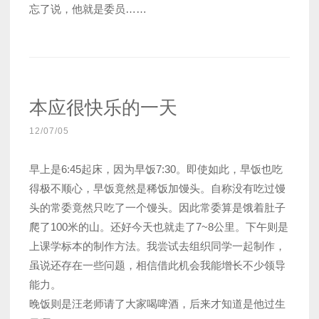
忘了说，他就是委员……
本应很快乐的一天
12/07/05
早上是6:45起床，因为早饭7:30。即使如此，早饭也吃
得极不顺心，早饭竟然是稀饭加馒头。自称没有吃过馒
头的常委竟然只吃了一个馒头。因此常委算是饿着肚子
爬了100米的山。还好今天也就走了7~8公里。下午则是
上课学标本的制作方法。我尝试去组织同学一起制作，
虽说还存在一些问题，相信借此机会我能增长不少领导
能力。
晚饭则是汪老师请了大家喝啤酒，后来才知道是他过生