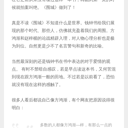
候就拍案叫绝。《围城》做到了！
真是不读《围城》不知道什么是世界。钱钟书给我们展
现的那个时代、那些人，仿佛就充盈着我们的周围。方
鸿渐和赵梓楣的论战精辟入理，对人物心理分析也是极
为到位。自然更是少不了名言警句和新奇的比喻。
当然最深刻的还是钱钟书在书中表达的对于爱情的观
点。 有时不禁暗自感叹，若是早点读这本书，又何苦混
到现在跟方鸿渐一般的田地。不过若是以前看了，恐怕
就没有现在这样的感触了。
很多人看后都说自己像方鸿渐，有个网友把原因说得很
明白：
多数的人都像方鸿渐—样，有那么一点的