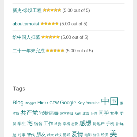
新史-绿坝工程
(5.00 out of 5)
about:amoiist
(5.00 out of 5)
给中国人扫墓
(5.00 out of 5)
二十一年未完成
(5.00 out of 5)
Tags
中国
Blog
Google
Flickr
Key
GFW
Youtube
Blogger
俄
共产党
冠状病毒
同学
女生
委
罗斯
凉宫春日
动画
北京
台湾
感想
宅
工作
学生
宿舍
房地产
手机
新玩
员
常委
幸福
恋爱
美
爱情
朋友
意
时事
智代
游戏
电影
经济
武大
武汉
短信