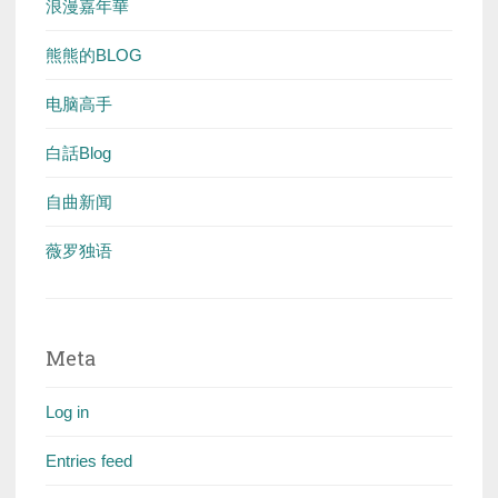
浪漫嘉年華
熊熊的BLOG
电脑高手
白話Blog
自曲新闻
薇罗独语
Meta
Log in
Entries feed