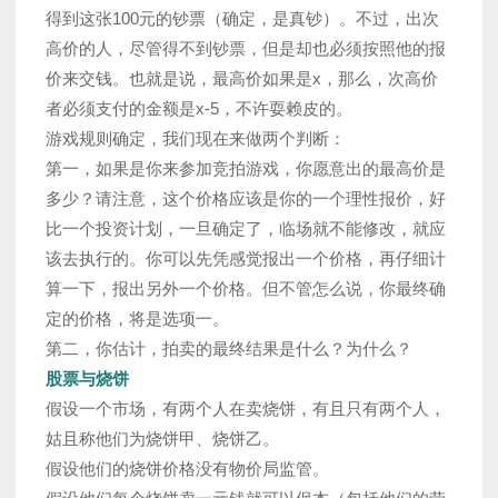
得到这张100元的钞票（确定，是真钞）。不过，出次
高价的人，尽管得不到钞票，但是却也必须按照他的报
价来交钱。也就是说，最高价如果是x，那么，次高价
者必须支付的金额是x-5，不许耍赖皮的。
游戏规则确定，我们现在来做两个判断：
第一，如果是你来参加竞拍游戏，你愿意出的最高价是
多少？请注意，这个价格应该是你的一个理性报价，好
比一个投资计划，一旦确定了，临场就不能修改，就应
该去执行的。你可以先凭感觉报出一个价格，再仔细计
算一下，报出另外一个价格。但不管怎么说，你最终确
定的价格，将是选项一。
第二，你估计，拍卖的最终结果是什么？为什么？
股票与烧饼
假设一个市场，有两个人在卖烧饼，有且只有两个人，
姑且称他们为烧饼甲、烧饼乙。
假设他们的烧饼价格没有物价局监管。