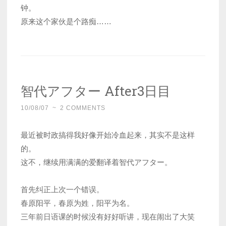
钟。
原来这个家伙是个路痴……
智代アフター After3日目
10/08/07
~
2 COMMENTS
最近被时政搞得我好像开始冷血起来，其实不是这样
的。
这不，继续用满满的爱翻译着智代アフター。
首先纠正上次一个错误。
春原阳平，春原为姓，阳平为名。
三年前日语课的时候没有好好听讲，现在闹出了大笑