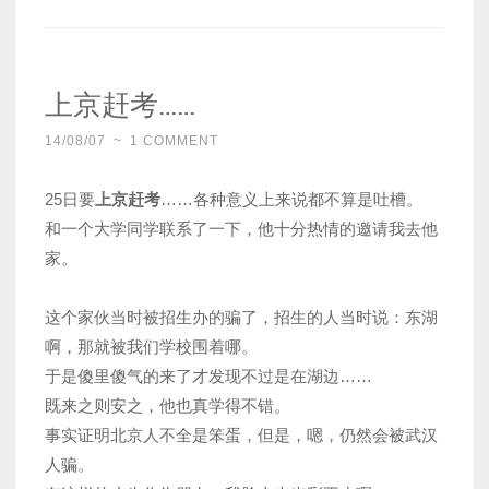
上京赶考……
14/08/07
~
1 COMMENT
25日要
上京赶考
……各种意义上来说都不算是吐槽。
和一个大学同学联系了一下，他十分热情的邀请我去他
家。
这个家伙当时被招生办的骗了，招生的人当时说：东湖
啊，那就被我们学校围着哪。
于是傻里傻气的来了才发现不过是在湖边……
既来之则安之，他也真学得不错。
事实证明北京人不全是笨蛋，但是，嗯，仍然会被武汉
人骗。