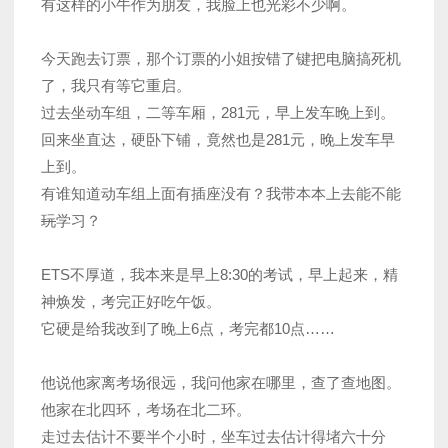
有这样的小牛作为朋友，我脸上也光彩不少啊。
今天跑去订票，那个订票的小姐按错了键把电脑搞死机
了，我只有等它重启。
过去坐动车组，二等车厢，281元，早上发车晚上到。
回来坐直达，硬卧下铺，竟然也是281元，晚上发车早
上到。
有谁知道动车组上面有插座没有？我带本本上去能不能
玩
学习？
ETS不厚道，我本来是早上8:30的考试，早上起来，精
神焕发，考完正好吃午饭。
它硬是给我改到了晚上6点，考完都10点……
他说他家离考场很远，我问他家在哪里，查了查地图。
他家在北四环，考场在北二环。
走过去估计不要半个小时，坐车过去估计得堵六十分