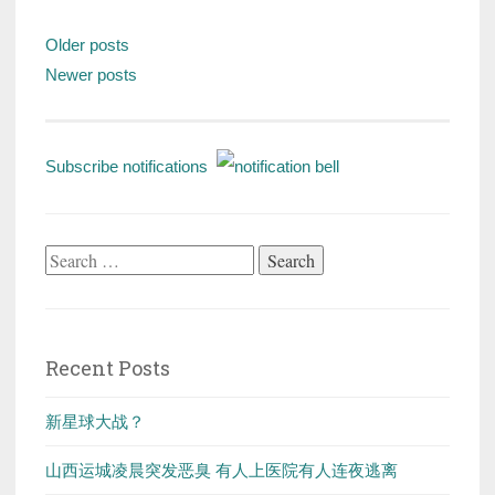
Posts
Older posts
navigation
Newer posts
Subscribe notifications
Search
for:
Recent Posts
新星球大战？
山西运城凌晨突发恶臭 有人上医院有人连夜逃离