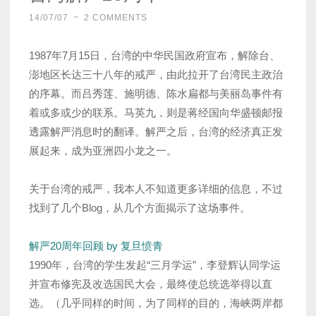
14/07/07
~
2 COMMENTS
1987年7月15日，台湾的中华民国政府宣布，解除台、
澎地区长达三十八年的戒严，由此拉开了台湾民主政治
的序幕。而吕秀莲、施明德、陈水扁都与美丽岛事件有
着或多或少的联系。马英九，则是蒋经国向华盛顿邮报
透露解严消息时的翻译。解严之后，台湾的经济真正发
展起来，成为亚洲四小龙之一。
关于台湾的戒严，我本人不知道更多详细的信息，不过
找到了几个Blog，从几个方面揭示了这场事件。
解严20周年回顾 by 复旦愤青
1990年，台湾的学生发起“三月学运”，李登辉认同学运
并宣布修宪及改选国民大会，最终使总统选举得以直
选。（几乎同样的时间，为了同样的目的，海峡两岸都