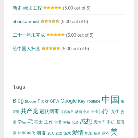
新史-绿坝工程
(5.00 out of 5)
about:amoiist
(5.00 out of 5)
二十一年未完成
(5.00 out of 5)
给中国人扫墓
(5.00 out of 5)
Tags
中国
Blog
Google
Flickr
Key
GFW
Youtube
Blogger
俄
共产党
冠状病毒
同学
女生
委
罗斯
凉宫春日
动画
北京
台湾
感想
宅
工作
学生
宿舍
房地产
手机
新玩
员
常委
幸福
恋爱
美
爱情
朋友
意
时事
智代
游戏
电影
经济
武大
武汉
短信