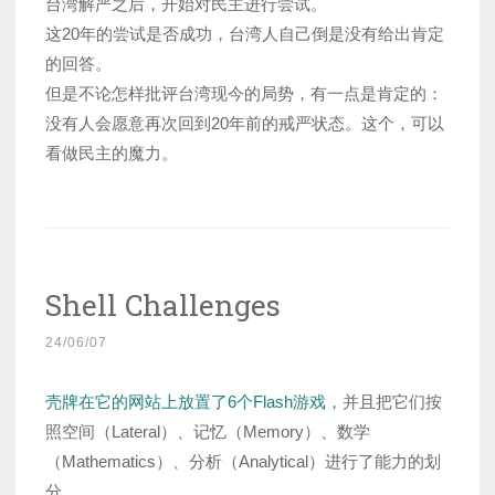
台湾解严之后，开始对民主进行尝试。
这20年的尝试是否成功，台湾人自己倒是没有给出肯定
的回答。
但是不论怎样批评台湾现今的局势，有一点是肯定的：
没有人会愿意再次回到20年前的戒严状态。这个，可以
看做民主的魔力。
Shell Challenges
24/06/07
壳牌在它的网站上放置了6个Flash游戏
，并且把它们按
照空间（Lateral）、记忆（Memory）、数学
（Mathematics）、分析（Analytical）进行了能力的划
分。