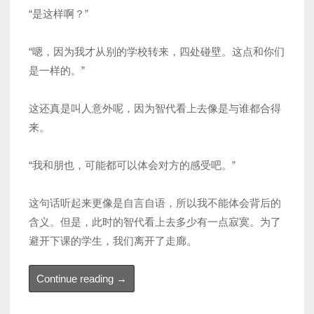
“是这样啊？”
“嗯，因为我才从别的学校转来，四处碰壁。这点和你们
是一样的。”
这还真是叫人意外呢，因为智代看上去像是与谁都合得
来。
“我和朋也，可能都可以体会对方的感受吧。”
这句话听起来更像是自言自语，所以我不能体会背后的
含义。但是，此时的智代看上去多少有一点寂寞。为了
避开下课的学生，我们离开了走廊。
“智
Continue reading
→
代