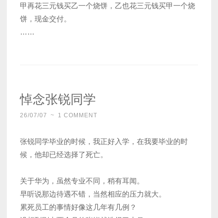
甲再花三元钱买乙一个烧饼，乙也花三元钱买甲一个烧
饼，现金交付。
……
悼念张锐同学
26/07/07
~
1 COMMENT
张锐同学毕业的时候，我正好入学，在我要毕业的时
候，他却已经选择了死亡。
关于华为，虽然专业不同，稍有耳闻。
早听说那边待遇不错，当然相应的压力就大。
累死员工的事情好像这几年有几例？