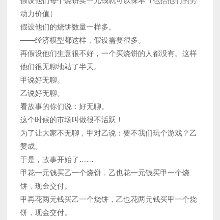
假设他们每个烧饼卖一元钱就可以保本（包括他们的劳
动力价值）
假设他们的烧饼数量一样多。
——经济模型都这样，假设需要很多。
再假设他们生意很不好，一个买烧饼的人都没有。这样
他们很无聊地站了半天。
甲说好无聊。
乙说好无聊。
看故事的你们说：好无聊。
这个时候的市场叫做很不活跃！
为了让大家不无聊，甲对乙说：要不我们玩个游戏？乙
赞成。
于是，故事开始了……
甲花一元钱买乙一个烧饼，乙也花一元钱买甲一个烧
饼，现金交付。
甲再花两元钱买乙一个烧饼，乙也花两元钱买甲一个烧
饼，现金交付。