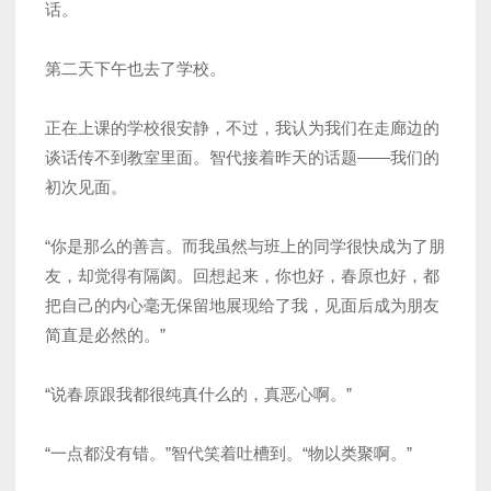
话。
第二天下午也去了学校。
正在上课的学校很安静，不过，我认为我们在走廊边的
谈话传不到教室里面。智代接着昨天的话题——我们的
初次见面。
“你是那么的善言。而我虽然与班上的同学很快成为了朋
友，却觉得有隔阂。回想起来，你也好，春原也好，都
把自己的内心毫无保留地展现给了我，见面后成为朋友
简直是必然的。”
“说春原跟我都很纯真什么的，真恶心啊。”
“一点都没有错。”智代笑着吐槽到。“物以类聚啊。”