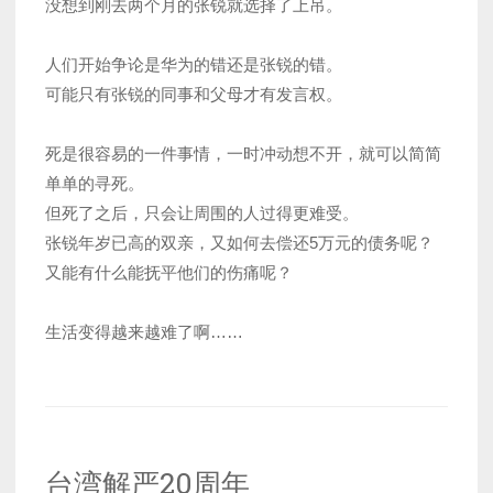
没想到刚去两个月的张锐就选择了上吊。
人们开始争论是华为的错还是张锐的错。
可能只有张锐的同事和父母才有发言权。
死是很容易的一件事情，一时冲动想不开，就可以简简
单单的寻死。
但死了之后，只会让周围的人过得更难受。
张锐年岁已高的双亲，又如何去偿还5万元的债务呢？
又能有什么能抚平他们的伤痛呢？
生活变得越来越难了啊……
台湾解严20周年