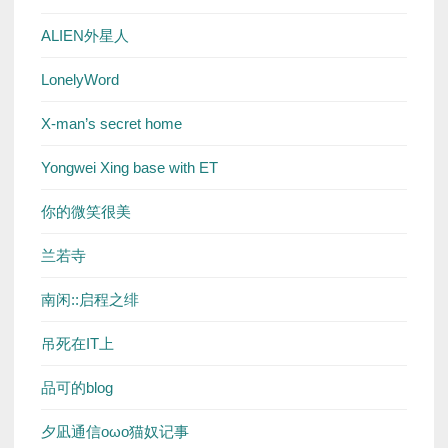
ALIEN外星人
LonelyWord
X-man’s secret home
Yongwei Xing base with ET
你的微笑很美
兰若寺
南闲::启程之绯
吊死在IT上
品可的blog
夕凪通信oωo猫奴记事