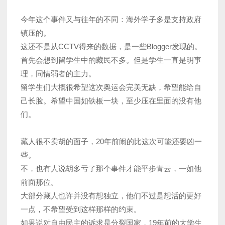
今年这个事件又与往年的不同：海外学子多是支持政府
镇压的。
这还不是从CCTV得来的数据，是一些Blogger发现的。
首先会想到留学生中的藏民不多。但是学生一直是明事
理，同情弱者的主力。
留学生们大概很希望这次奥运会完美无缺，希望能给自
己长脸。希望中国如铁板一块，至少压在里面的没有他
们。
藏人很不卖胡的面子，20年前闹的比这次可能还要凶一
些。
不，也有人说胡多亏了那个事件才能平步青云，一如他
前面那位。
大部分藏人也许并没有想独立，他们不过是想活的更好
一点，不希望受到这样那样的约束。
如果说对自由民主的诉求是分裂国家，19年前的大学生