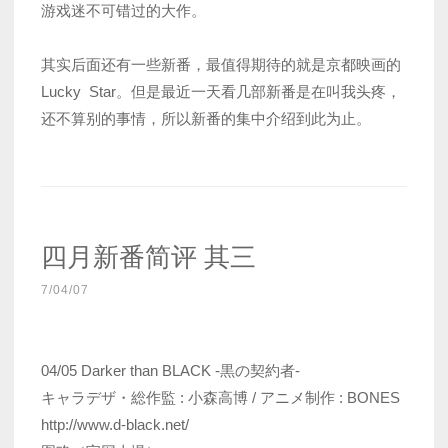
游戏迷不可错过的大作。
其实后面还有一些新番，最值得期待的就是京都映画的
Lucky Star。但是最近一天看几部新番是在叫我头疼，
还不算别的事情，所以新番的集中介绍到此为止。
四月新番简评 其三
7/04/07
04/05 Darker than BLACK -黒の契約者-
キャラデザ・総作監 : 小森高博 / アニメ制作 : BONES
http://www.d-black.net/