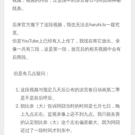
视频，视频的内容，正是国中的凉宫春日与阿囧画神秘
线条。
后来官方撤下了这段视频，我也无法去haruhi.tv一窥究
竟。
但是YouTube上已经有人上传了，我现在将它放出。录
像一共有三段，这是第一段，放完后的相关视频中会有
后两段。
但是有几点疑问：
这段视频与预定几天后公布的凉宫春日动画第二季
是不是前后呼应。
朝比奈（大）告诉阿囧当时的时间是七月七日，晚
上九点左右。监视录像上还不到九点。我只能友善
的认定朝比奈（大）这个左右偏差极大。因为阿囧
还过了一段时间才到东中。