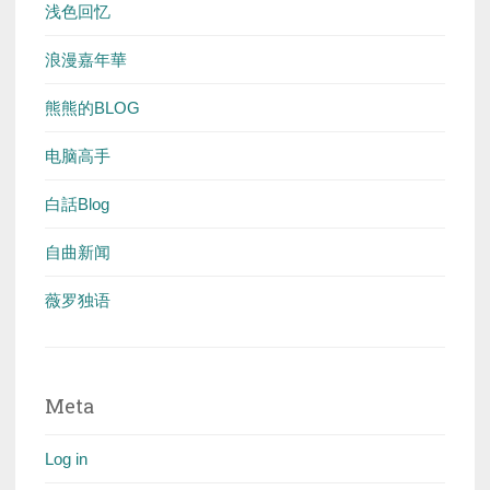
浅色回忆
浪漫嘉年華
熊熊的BLOG
电脑高手
白話Blog
自曲新闻
薇罗独语
Meta
Log in