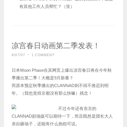
有其他工作人员帮忙？（笑）
凉宫春日动画第二季发表！
8/07/07
~
1 COMMENT
日本Moon Phase在其网页上爆出凉宫春日将在今年秋
季播出第二季！大概是9月新番？
而原本预定秋季播出的CLANNAD则不得不推迟到明
年。（我也觉得京都没有那么快嘛）残念！
不过今年还有东京的
CLANNAD剧场版可以期待一下，而且既然是团长大人
亲自砸场子，还能有什么抱怨可说。