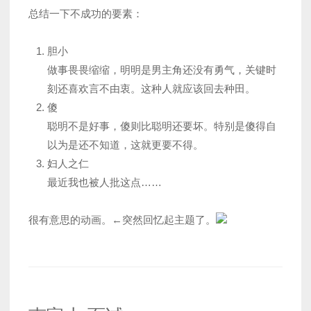
总结一下不成功的要素：
胆小
做事畏畏缩缩，明明是男主角还没有勇气，关键时
刻还喜欢言不由衷。这种人就应该回去种田。
傻
聪明不是好事，傻则比聪明还要坏。特别是傻得自
以为是还不知道，这就更要不得。
妇人之仁
最近我也被人批这点……
很有意思的动画。←突然回忆起主题了。