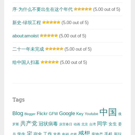
序·为什么不要出生在这个年代
(5.00 out of 5)
新史-绿坝工程
(5.00 out of 5)
about:amoiist
(5.00 out of 5)
二十一年未完成
(5.00 out of 5)
给中国人扫墓
(5.00 out of 5)
Tags
中国
Blog
Google
Flickr
Key
GFW
Youtube
Blogger
俄
共产党
冠状病毒
同学
女生
委
罗斯
凉宫春日
动画
北京
台湾
感想
宅
工作
学生
宿舍
房地产
手机
新玩
员
常委
幸福
恋爱