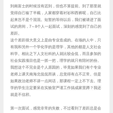
到南富士的时候没有迟到，但也不算提前。到了那里就
觉得自己输了半截，人家都穿着衬衫和西裤呢，自己比
起来岂不是个混混。短暂的等待以后，我们被请进了面
试的房间，7～8个人一起面试，深刻的感觉到了自己的
差距。
这个差距很大意义上是由专业造成的。在场的人中，只
有我和另外一个学化学的是理学，其他的都是人文社会
科学。相比之下人文社科的人就比较会侃，而且参加的
社会实践项目也是一抓一把，理学的就只有陪衬的份。
我想这个不完全是个人原因的，毕竟如果我们有个专业
老师上课天南海北侃侃而谈，总觉得有点不正常。但是
如果政治老师不讲一点闲话，那课程一定上不下去。理
学的学生注定要呆在实验室严谨工作搞成家里蹲？我还
就是不信邪。
第一次面试，感觉非常的失败，不过看到了差距总是会