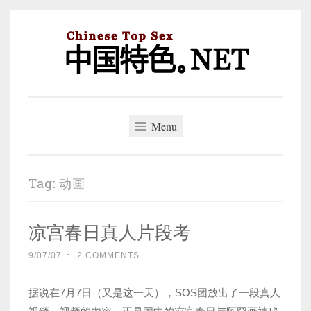
Skip
to
content
中国特色。NET
一个好的标题，是被GFW照顾的开始。
Menu
Tag:
动画
凉宫春日真人片段考
9/07/07
~
2 COMMENTS
据说在7月7日（又是这一天），SOS团放出了一段真人