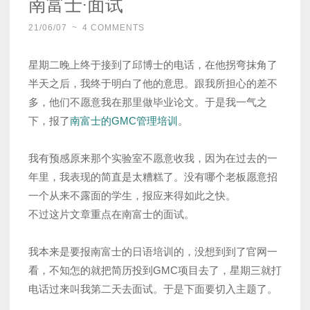
南富士·面试
21/06/07
~
4 COMMENTS
星期二晚上终于接到了邱博士的电话，在他拐弯抹角了
半天之后，我终于明白了他的意思。跟我所担心的差不
多，他们不愿意我在那里做毕业论文。于是我一气之
下，报了
南富士的GMC管理培训
。
我有预感原来那个实验室不愿意收我，因为在过去的一
年里，我表现的简直是太糟糕了。没有哪个老板愿意招
一个从来不露面的学生，报应来得如此之快。
不过这片文章重点在南富士的面试。
我本来是要报南富士的日语培训的，没想到到了官网一
看，不知怎的就把简历投到GMC项目去了，星期三就打
电话过来叫我第二天去面试。于是下面要切入主题了。