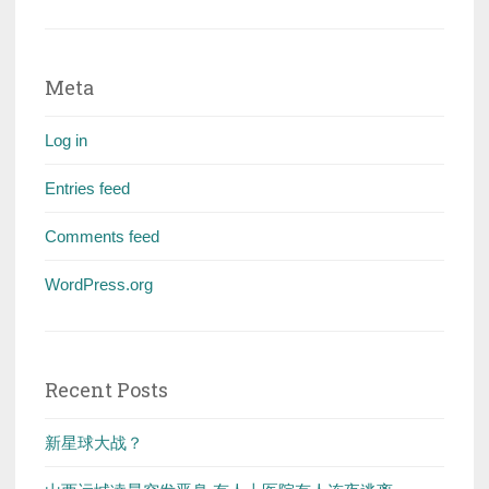
Meta
Log in
Entries feed
Comments feed
WordPress.org
Recent Posts
新星球大战？