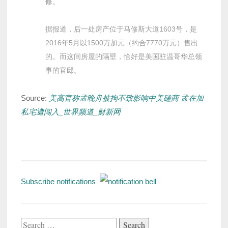
修。
据报道，后一处房产位于马修斯大道1603号，是
2016年5月以1500万加元（约合7770万元）售出
的。而这间房屋的隔壁，恰好是美国驻温哥华总领
事的官邸。
Source:
美高官称孟晚舟被拘不致影响中美磋商 孟在加
私宅遭闯入_世界频道_财新网
Subscribe notifications
Search