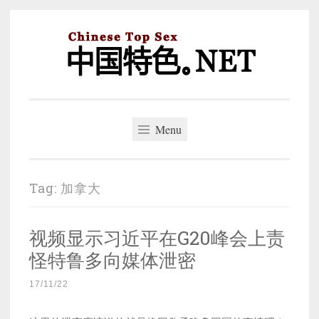
Skip
to
content
中国特色。NET
一个好的标题，是被GFW照顾的开始。
Menu
Tag:
加拿大
视频显示习近平在G20峰会上责
怪特鲁多向媒体泄密
17/11/22