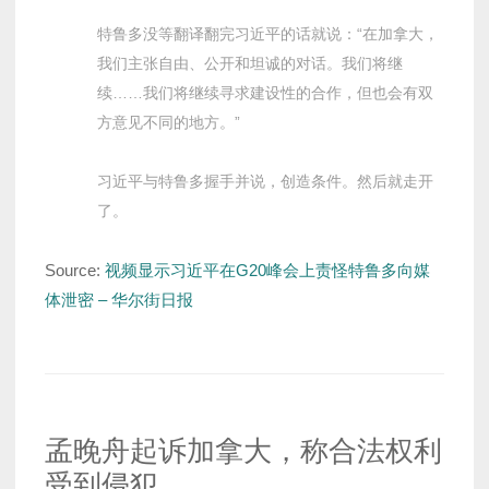
特鲁多没等翻译翻完习近平的话就说：“在加拿大，
我们主张自由、公开和坦诚的对话。我们将继
续……我们将继续寻求建设性的合作，但也会有双
方意见不同的地方。”
习近平与特鲁多握手并说，创造条件。然后就走开
了。
Source:
视频显示习近平在G20峰会上责怪特鲁多向媒
体泄密 – 华尔街日报
孟晚舟起诉加拿大，称合法权利
受到侵犯