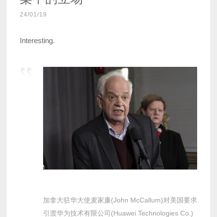
24/01/19
Interesting.
加拿大驻华大使麦家廉(John McCallum)对美国要求
引渡华为技术有限公司(Huawei Technologies Co.)