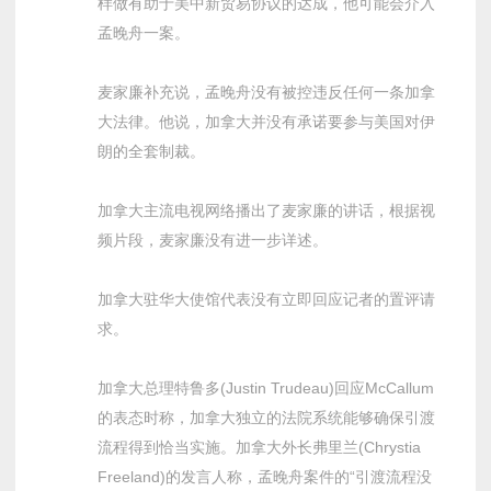
样做有助于美中新贸易协议的达成，他可能会介入
孟晚舟一案。
麦家廉补充说，孟晚舟没有被控违反任何一条加拿
大法律。他说，加拿大并没有承诺要参与美国对伊
朗的全套制裁。
加拿大主流电视网络播出了麦家廉的讲话，根据视
频片段，麦家廉没有进一步详述。
加拿大驻华大使馆代表没有立即回应记者的置评请
求。
加拿大总理特鲁多(Justin Trudeau)回应McCallum
的表态时称，加拿大独立的法院系统能够确保引渡
流程得到恰当实施。加拿大外长弗里兰(Chrystia
Freeland)的发言人称，孟晚舟案件的“引渡流程没