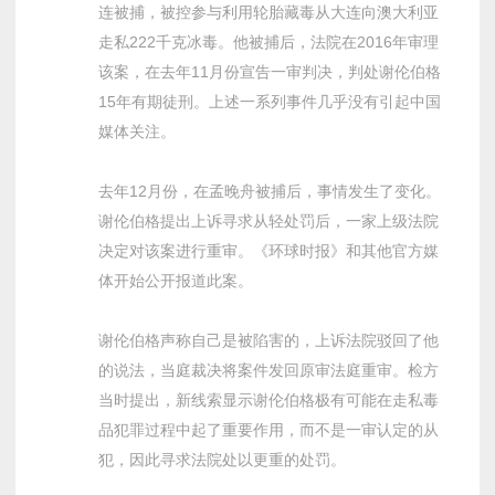
连被捕，被控参与利用轮胎藏毒从大连向澳大利亚
走私222千克冰毒。他被捕后，法院在2016年审理
该案，在去年11月份宣告一审判决，判处谢伦伯格
15年有期徒刑。上述一系列事件几乎没有引起中国
媒体关注。
去年12月份，在孟晚舟被捕后，事情发生了变化。
谢伦伯格提出上诉寻求从轻处罚后，一家上级法院
决定对该案进行重审。《环球时报》和其他官方媒
体开始公开报道此案。
谢伦伯格声称自己是被陷害的，上诉法院驳回了他
的说法，当庭裁决将案件发回原审法庭重审。检方
当时提出，新线索显示谢伦伯格极有可能在走私毒
品犯罪过程中起了重要作用，而不是一审认定的从
犯，因此寻求法院处以更重的处罚。