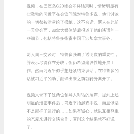
视频，在巴厘岛G20峰会即将结束时，情绪明显有
些激动的习近平在会议间隙对特鲁多说，他们讨论
的一切都被泄露给了报纸，这不合适。两人在此前
一天曾会面，加拿大媒体随后报道了他们谈话的一
些细节，包括特鲁多指责中国干涉加拿大事务。
两人周三交谈时，特鲁多强调了透明度的重要性，
并表示尽管存在分歧，但仍希望建设性地开展工
作。然而习近平似乎想赶紧结束谈话，在特鲁多的
话被习近平的助手翻译出来之前就转身离开了。
视频只录下了这两位领导人对话的尾声。提到上述
明显的泄密事件后，习近平抬起双手说，而且谈话
不是那样子进行的……如果有诚心，就以互相尊重
的态度来进行交谈合作，否则这个结果就不好说
了。