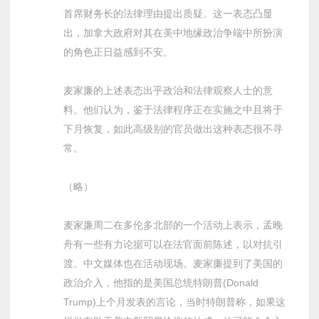
首席财务长的法律理由提出质疑。这一表态凸显
出，加拿大政府对其在美中地缘政治争端中所扮演
的角色正日益感到不安。
麦家廉的上述表态出乎政治和法律观察人士的意
料。他们认为，鉴于法律程序正在实施之中且将于
下月恢复，如此高级别的官员做出这种表态很不寻
常。
（略）
麦家廉周二在多伦多北部的一个活动上表示，孟晚
舟有一些有力论据可以在法官面前陈述，以对抗引
渡。中文媒体也在活动现场。麦家廉提到了美国的
政治介入，他指的是美国总统特朗普(Donald
Trump)上个月发表的言论，当时特朗普称，如果这