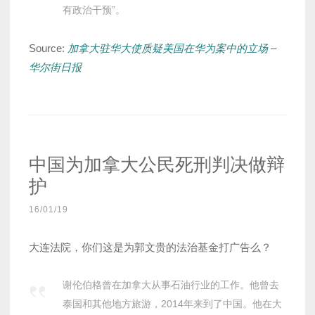
有政治干预”。
Source:
加拿大驻华大使质疑美国在华为案中的立场 –
华尔街日报
中国为加拿大公民死刑判决做辩
护
16/01/19
大连法院，你们这是为郭文贵的法治基金打广告么？
谢伦伯格曾在加拿大从事石油行业的工作。他曾去
泰国和其他地方旅游，2014年来到了中国。他在大