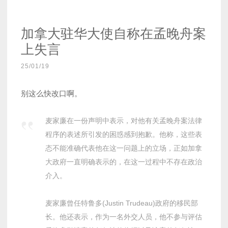
加拿大驻华大使自称在孟晚舟案
上失言
25/01/19
别这么快改口啊。
麦家廉在一份声明中表示，对他有关孟晚舟案法律
程序的表述所引发的困惑感到抱歉。他称，这些表
态不能准确代表他在这一问题上的立场，正如加拿
大政府一直明确表示的，在这一过程中不存在政治
介入。
麦家廉曾任特鲁多(Justin Trudeau)政府的移民部
长。他还表示，作为一名外交人员，他不参与评估