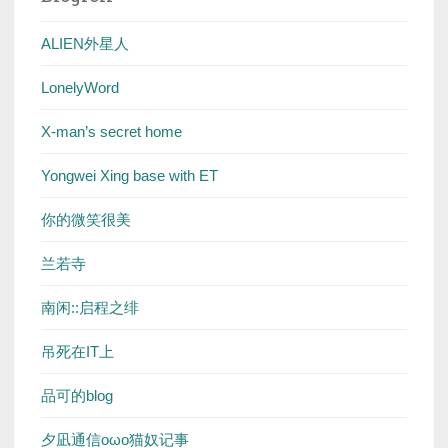
ALIEN外星人
LonelyWord
X-man’s secret home
Yongwei Xing base with ET
你的微笑很美
兰若寺
南闲::启程之绯
吊死在IT上
品可的blog
夕凪通信oωo猫奴记事