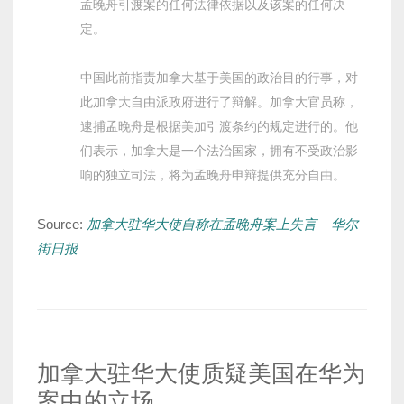
孟晚舟引渡案的任何法律依据以及该案的任何决
定。
中国此前指责加拿大基于美国的政治目的行事，对
此加拿大自由派政府进行了辩解。加拿大官员称，
逮捕孟晚舟是根据美加引渡条约的规定进行的。他
们表示，加拿大是一个法治国家，拥有不受政治影
响的独立司法，将为孟晚舟申辩提供充分自由。
Source:
加拿大驻华大使自称在孟晚舟案上失言 – 华尔
街日报
加拿大驻华大使质疑美国在华为
案中的立场