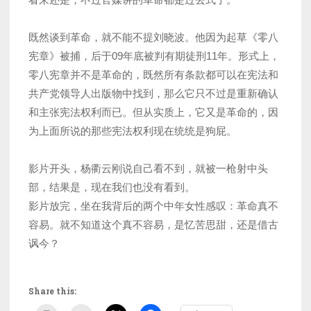
既然谈到革命，就不能不提刘晓波。他因为起草《零八
宪章》被捕，后于09年底被判有期徒刑11年。形式上，
零八宪章并不是革命的，既然所有条款都可以在宪法和
共产党领导人出版物中找到，那么它只不过是重新确认
和主张宪法权利而已。但从实质上，它又是革命的，因
为上面所说的那些宪法权利现在统统是狗屁。
影片开头，杨衢云刚说自己看不到，就被一枪射中头
部，结果是，现在我们也没有看到。
影片放完，坐在我背后的两个中年女性感叹：革命真不
容易。就不知道这个真不容易，是忆苦思甜，还是借古
讽今？
Share this: