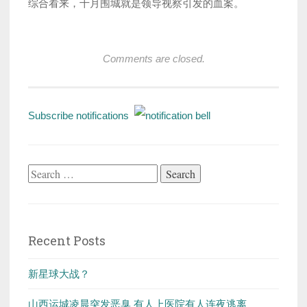
综合看来，十月围城就是领导视察引发的血案。
Comments are closed.
Subscribe notifications
Search
for:
Recent Posts
新星球大战？
山西运城凌晨突发恶臭 有人上医院有人连夜逃离