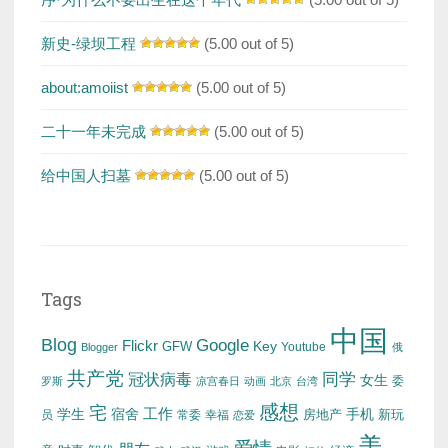
新史-绿坝工程
(5.00 out of 5)
about:amoiist
(5.00 out of 5)
二十一年未完成
(5.00 out of 5)
给中国人扫墓
(5.00 out of 5)
Tags
中国
Blog
Google
Flickr
Key
GFW
Youtube
Blogger
俄
共产党
冠状病毒
同学
女生
委
罗斯
凉宫春日
动画
北京
台湾
感想
宅
工作
学生
宿舍
房地产
手机
新玩
员
常委
幸福
恋爱
美