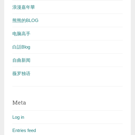
浪漫嘉年華
熊熊的BLOG
电脑高手
白話Blog
自曲新闻
薇罗独语
Meta
Log in
Entries feed