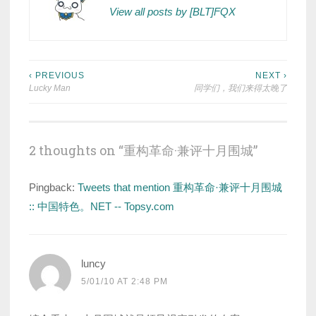
View all posts by [BLT]FQX
Post
‹ PREVIOUS
NEXT ›
Lucky Man
同学们，我们来得太晚了
navigation
2 thoughts on “
重构革命·兼评十月围城
”
Pingback:
Tweets that mention 重构革命·兼评十月围城
:: 中国特色。NET -- Topsy.com
luncy
5/01/10 AT 2:48 PM