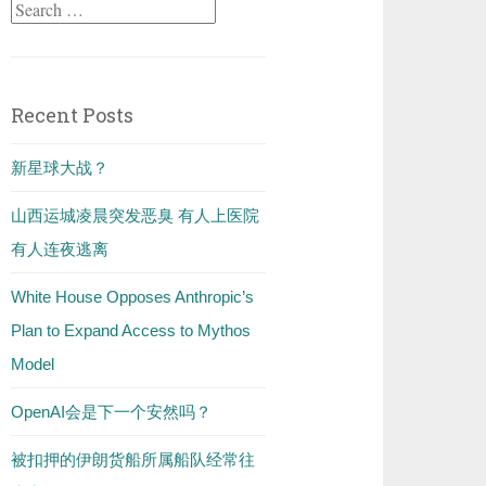
Search
for:
Recent Posts
新星球大战？
山西运城凌晨突发恶臭 有人上医院
有人连夜逃离
White House Opposes Anthropic’s
Plan to Expand Access to Mythos
Model
OpenAI会是下一个安然吗？
被扣押的伊朗货船所属船队经常往