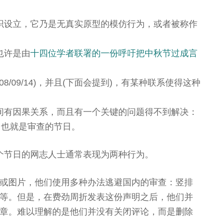
织设立，它乃是无真实原型的模仿行为，或者被称作
也许是由
十四位学者联署的一份呼吁把中秋节过成言
8/09/14)，并且(下面会提到)，有某种联系使得这种
间有因果关系，而且有一个关键的问题得不到解决：
，也就是审查的节日。
个节日的网志人士通常表现为两种行为。
或图片，他们使用多种办法逃避国内的审查：竖排
等。但是，在费劲周折发表这份声明之后，他们并
章。难以理解的是他们并没有关闭评论，而是删除