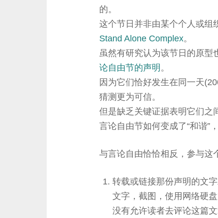
的。
这个节日并非由某个个人或组
Stand Alone Complex
。
虽然有研究认为该节日的原型
论自由节的声明
。
因为它们恰好发生在同一天(200
猜测更为可信。
但是缺乏关键证据表明它们之
言论自由节如何变成了“和谐”
与言论自由恰恰相反，参与这
转载或链接那份声明的文字
文字，截图，使用网络硬盘
没有允许读者去评论这篇文