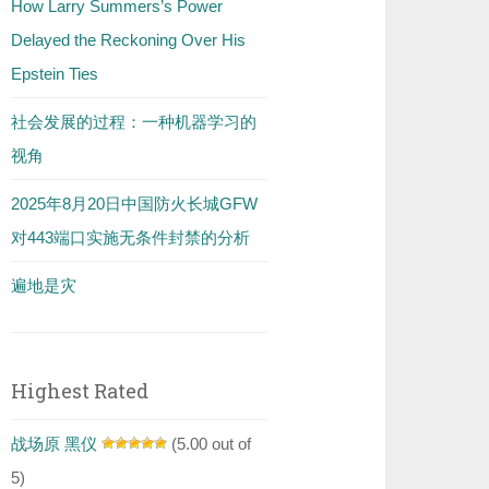
How Larry Summers’s Power
Delayed the Reckoning Over His
Epstein Ties
社会发展的过程：一种机器学习的
视角
2025年8月20日中国防火长城GFW
对443端口实施无条件封禁的分析
遍地是灾
Highest Rated
战场原 黑仪
(5.00 out of
5)