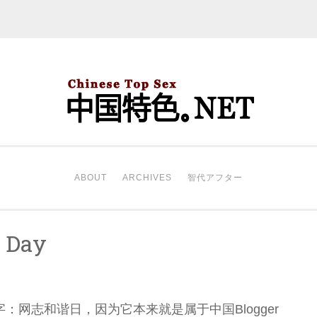
中国特色。NET
开始。
ABOUT
ARCHIVES
智代アフター
p Day
：网志和谐日，因为它本来就是属于中国Blogger