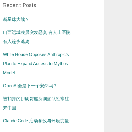
Recent Posts
新星球大战？
山西运城凌晨突发恶臭 有人上医院
有人连夜逃离
White House Opposes Anthropic’s
Plan to Expand Access to Mythos
Model
OpenAI会是下一个安然吗？
被扣押的伊朗货船所属船队经常往
来中国
Claude Code 启动参数与环境变量