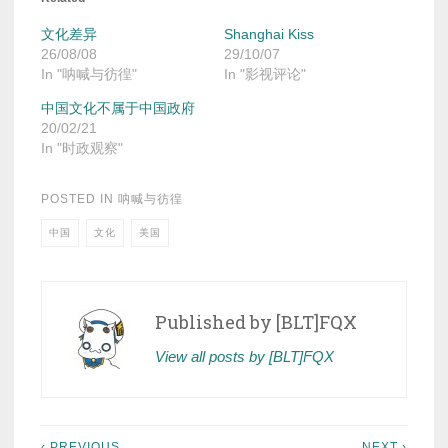
文化差异
Shanghai Kiss
26/08/08
29/10/07
In "呐喊与彷徨"
In "影视评论"
中国文化不属于中国政府
20/02/21
In "时政观察"
POSTED IN
呐喊与彷徨
中国
文化
美国
Published by
[BLT]FQX
View all posts by [BLT]FQX
‹ PREVIOUS
NEXT ›