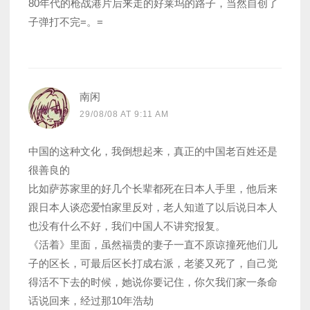
80年代的枪战港片后来走的好莱坞的路子，当然自创了
子弹打不完=。=
南闲
29/08/08 AT 9:11 AM
中国的这种文化，我倒想起来，真正的中国老百姓还是
很善良的
比如萨苏家里的好几个长辈都死在日本人手里，他后来
跟日本人谈恋爱怕家里反对，老人知道了以后说日本人
也没有什么不好，我们中国人不讲究报复。
《活着》里面，虽然福贵的妻子一直不原谅撞死他们儿
子的区长，可最后区长打成右派，老婆又死了，自己觉
得活不下去的时候，她说你要记住，你欠我们家一条命
话说回来，经过那10年浩劫