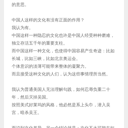
的意思。
中国人这样的文化有没有正面的作用？
我认为有。
中国这样一种隐忍的文化也许是中国人经受种种磨难，
独立存活五千年的重要支柱。
而中国这样一种文化，也使得中国容易产生奇迹：比如
长城，比如三峡，比如北京奥运会。
个体意识的淡薄可能带来整体的凝聚力。
而且接受这种文化的人们，认为这些事情理所当然。
我认为普通美国人无法理解勾践，如何忍辱负重二十
年，然后灭掉吴国。
按照美式好莱坞的风格，他必然是系上头巾，潜入吴
宫，暗杀吴王。
而说到文化差异，另一个结论就是：文化不太可能在短