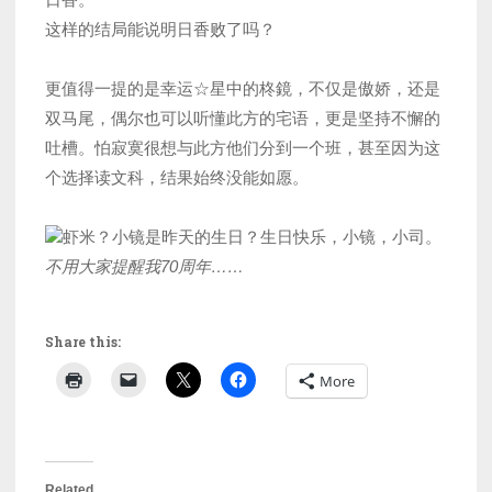
这样的结局能说明日香败了吗？
更值得一提的是幸运☆星中的柊鏡，不仅是傲娇，还是
双马尾，偶尔也可以听懂此方的宅语，更是坚持不懈的
吐槽。怕寂寞很想与此方他们分到一个班，甚至因为这
个选择读文科，结果始终没能如愿。
虾米？小镜是昨天的生日？生日快乐，小镜，小司。
不用大家提醒我70周年……
Share this:
More
Related