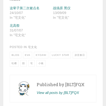
这辈子第二次被点名
战场原 黑仪
24/10/07
13/09/09
In "宅文化"
In "宅文化"
北高祭
31/07/07
In "宅文化"
POSTED IN
宅文化
BLOG
EVA
KYOANI
LUCKY STAR
凉宫春日
吐槽
囧
宅
小镜
Published by
[BLT]FQX
View all posts by [BLT]FQX