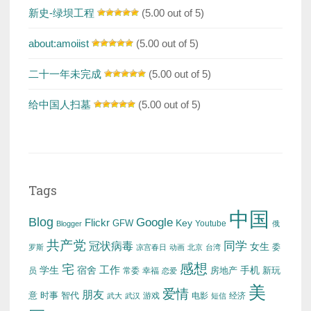
新史-绿坝工程
(5.00 out of 5)
about:amoiist
(5.00 out of 5)
二十一年未完成
(5.00 out of 5)
给中国人扫墓
(5.00 out of 5)
Tags
中国
Blog
Google
Flickr
Key
GFW
Youtube
Blogger
俄
共产党
冠状病毒
同学
女生
委
罗斯
凉宫春日
动画
北京
台湾
感想
宅
工作
学生
宿舍
房地产
手机
新玩
员
常委
幸福
恋爱
美
爱情
朋友
意
时事
智代
游戏
电影
经济
武大
武汉
短信