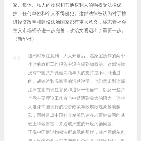
家、集体、私人的物权和其他权利人的物权受法律保
护，任何单位和个人不得侵犯。这部法律被认为对于推
进经济改革和建设法治国家都有重大意义，标志着社会
主义市场经济进一步完善，政治文明迈出了重要一步。
（新华社）
纽约时报注意到，人大开幕后，温家宝所作的两个
小时的政府工作报告中没有提到物权法。这部法律
没有中国共产党最高领导人的支持是不可能通过
的。胡锦涛和温家宝的沉默说明，他们意识到这部
法律在党内现任官员和退休干部当中，以及一些共
产党主要理论工作者当中遭遇到极大的阻力，这些
人批评中国现行的经济政策导致腐败现象越演越
烈，同时造成中国社会精英迅速在老百姓贫困的基
础上积聚财富，并造成严重的环境污染问题。
正像中国通过物权法所表示的那样，共产党偶尔也
显示出这个党比过去能够对公众意见作出反应，但