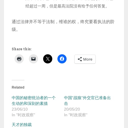
经超过一周，但是最高法院没有给予任何答复。
通过法律并不等于法制，维谁的权，终究要看执法的阶
级。
Share this:
More
Related
中国的秘密统治者的一个
中国“战狼”外交官已准备出
生动的和深刻的素描
击
23/06/10
20/05/20
In "时政观察"
In "时政观察"
天才的独裁