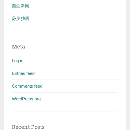
自曲新闻
薇罗独语
Meta
Log in
Entries feed
Comments feed
WordPress.org
Recent Posts