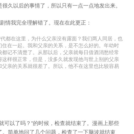
是很久以后的事情了，所以只有一点一点地发出来。
处剧情我完全理解错了。现在在此更正：
智代都在这里，为什么父亲没有露面？我们两人同居，也
们住在一起。我和父亲的关系，是不怎么好的。年幼时
貌都记不清楚了。从那以后，父亲就每日借酒消愁经常
得这样很正常，但是，没多久就发现他与世上别的父亲
和父亲的关系就很差了。所以，他不在这里也比较容易
就可以了吗？”的时候，检查就结束了。漫画上那些
了。简单地问了几个问题，检查了一下脑波就结束