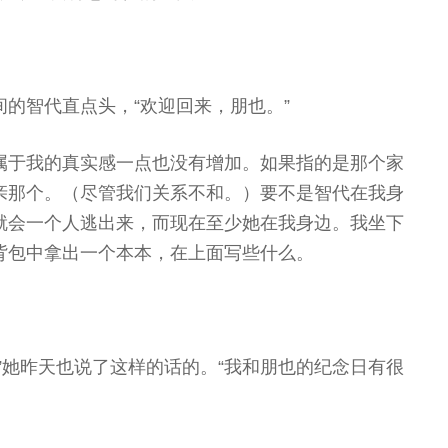
的智代直点头，“欢迎回来，朋也。”
属于我的真实感一点也没有增加。如果指的是那个家
亲那个。（尽管我们关系不和。）要不是智代在我身
就会一个人逃出来，而现在至少她在我身边。我坐下
背包中拿出一个本本，在上面写些什么。
”她昨天也说了这样的话的。“我和朋也的纪念日有很