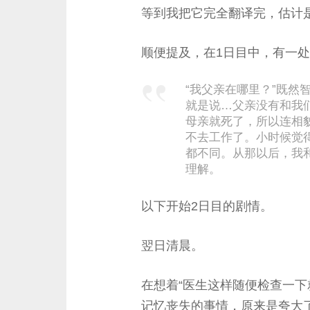
等到我把它完全翻译完，估计
顺便提及，在1日目中，有一
“我父亲在哪里？”既然
就是说…父亲没有和我
母亲就死了，所以连相
不去工作了。小时候觉
都不同。从那以后，我
理解。
以下开始2日目的剧情。
翌日清晨。
在想着“医生这样随便检查一下
记忆丧失的事情，原来是夸大