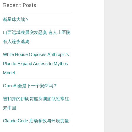
Recent Posts
新星球大战？
山西运城凌晨突发恶臭 有人上医院
有人连夜逃离
White House Opposes Anthropic’s
Plan to Expand Access to Mythos
Model
OpenAI会是下一个安然吗？
被扣押的伊朗货船所属船队经常往
来中国
Claude Code 启动参数与环境变量