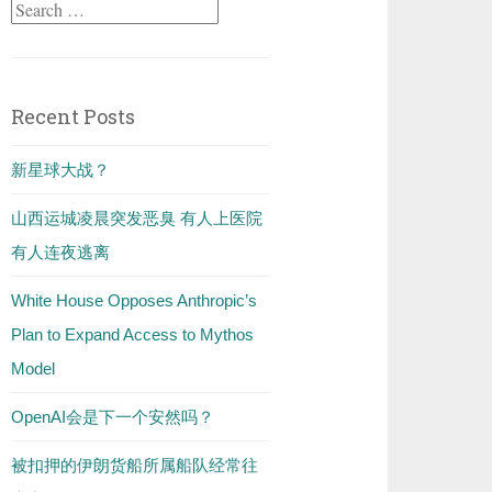
Search
for:
Recent Posts
新星球大战？
山西运城凌晨突发恶臭 有人上医院
有人连夜逃离
White House Opposes Anthropic’s
Plan to Expand Access to Mythos
Model
OpenAI会是下一个安然吗？
被扣押的伊朗货船所属船队经常往