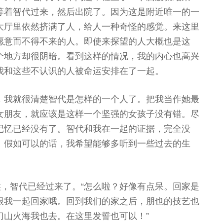
等着智代过来，然后出院了。因为这是附近唯一的一
大厅里依然挤满了人，给人一种奇怪的感觉。来这里
愿意而不得不来的人。即使来探望的人大概也是这
个地方却很阴暗。看到这样的情况，我的内心也高兴
我和这些不认识的人被命运安排在了一起。
，我就很清楚智代是怎样的一个人了。把我当作她最
女朋友，就应该是这样一个坚强的女孩子没有错。尽
记忆已经没有了。智代和我在一起的证据，完全没
。假如可以的话，我希望能够多听到一些过去的生
候，智代已经过来了。“怎么啦？好像有点呆。回家是
跟我一起回家哦。回到我们的家之后，朋也的技艺也
刀山火海我也去。在这里发誓也可以！”