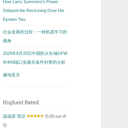
How Larry Summers’s Power
Delayed the Reckoning Over His
Epstein Ties
社会发展的过程：一种机器学习的
视角
2025年8月20日中国防火长城GFW
对443端口实施无条件封禁的分析
遍地是灾
Highest Rated
战场原 黑仪
(5.00 out of
5)