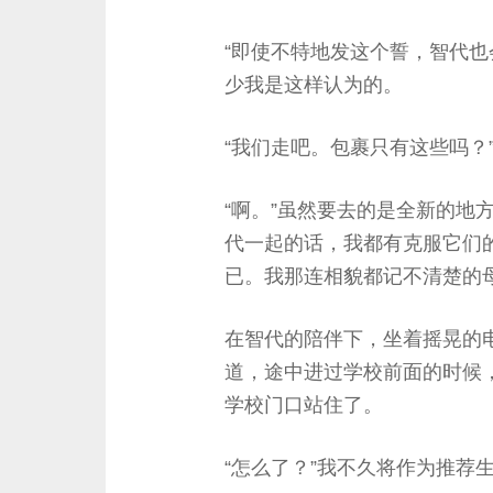
“即使不特地发这个誓，智代也
少我是这样认为的。
“我们走吧。包裹只有这些吗？
“啊。”虽然要去的是全新的地
代一起的话，我都有克服它们
已。我那连相貌都记不清楚的
在智代的陪伴下，坐着摇晃的
道，途中进过学校前面的时候
学校门口站住了。
“怎么了？”我不久将作为推荐