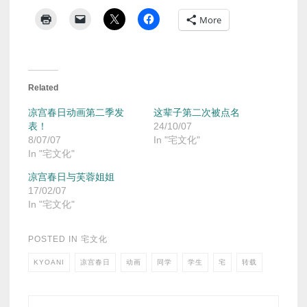
More
Related
凉宫春日动画第二季发
这辈子第二次被点名
表！
24/10/07
8/07/07
In "宅文化"
In "宅文化"
凉宫春日与芙蓉姐姐
17/02/07
In "宅文化"
POSTED IN
宅文化
KYOANI
凉宫春日
动画
同学
学生
宅
转载