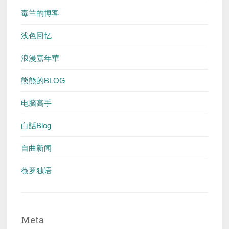
毒兰的博客
浅色回忆
浪漫嘉年華
熊熊的BLOG
电脑高手
白話Blog
自曲新闻
薇罗独语
Meta