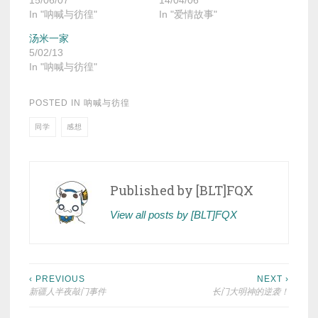
15/06/07
14/04/06
In "呐喊与彷徨"
In "爱情故事"
汤米一家
5/02/13
In "呐喊与彷徨"
POSTED IN
呐喊与彷徨
同学
感想
Published by
[BLT]FQX
View all posts by [BLT]FQX
Post
‹ PREVIOUS
NEXT ›
新疆人半夜敲门事件
长门大明神的逆袭！
navigation