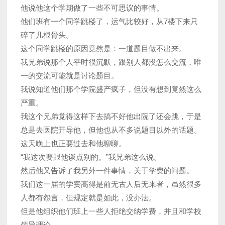
他说他这个学期做了一些不可思议的事情。
他们班有一个同学跳楼了，运气比较好，从7楼下来只
碎了几根骨头。
这个同学跳楼的原因竟然是：一道题目做不出来。
我兄弟说那个人平时很沉默，跟别人都没怎么交流，唯
一的交流可能就是讨论题目。
我说知道他们那个学院盛产疯子，但没有想到竟然这么
严重。
我这个兄弟觉得这样下去搞不好他出院了还会跳，于是
总是去医院开导他，但他也从不多说题目以外的话题。
这天晚上也正要过去和他聊聊。
“我这次要跟他谈点别的。”我兄弟这么说。
然后他又告诉了我另外一件事情，关于学费的问题。
我们这一届的学费高得是前无古人后无来者，虽然很多
人都有怨言，但规定就是如此，没办法。
但是他组织他们班上一些人拒绝交纳学费，并且和学校
领导理论。