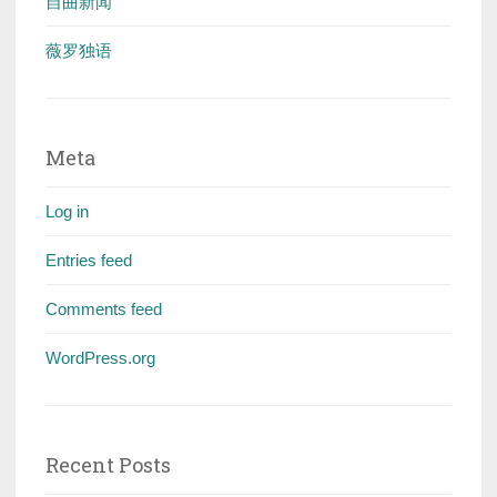
自曲新闻
薇罗独语
Meta
Log in
Entries feed
Comments feed
WordPress.org
Recent Posts