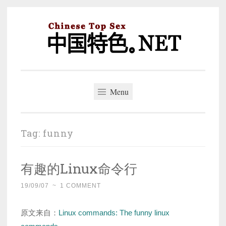
Skip
to
content
中国特色。NET
一个好的标题，是被GFW照顾的开始。
Menu
Tag:
funny
有趣的Linux命令行
19/09/07
~
1 COMMENT
原文来自：
Linux commands: The funny linux