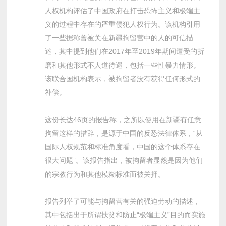
人权机构评估了中国政府在打击恐怖主义和极端主
义的过程中存在的严重侵犯人权行为。该机构引用
了一些据称曾被关在新疆拘留营中的人的可信描
述，其中提到他们在2017年至2019年期间遭受的折
磨和其他形式不人道待遇，包括一些性暴力情形。
该联合国机构表示，被拘留者没有获得任何形式的
补偿。
这份长达46页的报告称，之所以使用在新疆有任意
拘留这样的措辞，是源于中国的反恐法律体系，“从
国际人权规范和标准角度看，中国的这个体系存在
很大问题”。该报告指出，被拘留者显然是因为他们
的宗教行为和其他模糊标准而被关押。
报告列举了可能与拘留营有关的强迫劳动的描述，
其中包括出于所谓扶贫和防止“极端主义”目的而实施