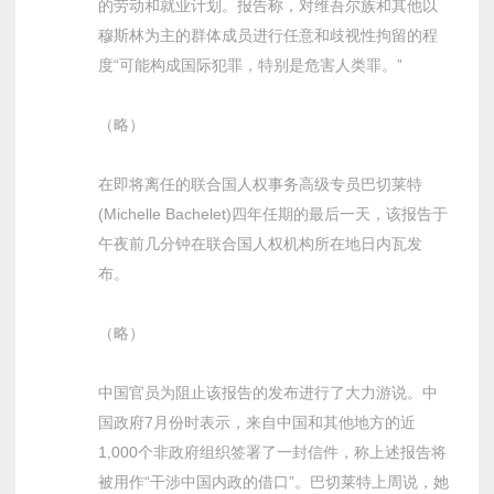
的劳动和就业计划。报告称，对维吾尔族和其他以
穆斯林为主的群体成员进行任意和歧视性拘留的程
度“可能构成国际犯罪，特别是危害人类罪。”
（略）
在即将离任的联合国人权事务高级专员巴切莱特
(Michelle Bachelet)四年任期的最后一天，该报告于
午夜前几分钟在联合国人权机构所在地日内瓦发
布。
（略）
中国官员为阻止该报告的发布进行了大力游说。中
国政府7月份时表示，来自中国和其他地方的近
1,000个非政府组织签署了一封信件，称上述报告将
被用作“干涉中国内政的借口”。巴切莱特上周说，她