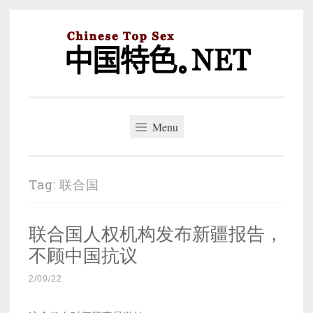
Skip
to
content
中国特色。NET
一个好的标题，是被GFW照顾的开始。
Menu
Tag:
联合国
联合国人权机构发布新疆报告，
不顾中国抗议
2/09/22