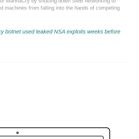
d of WannaCry by shutting down SMB networking to
 machines from falling into the hands of competing
y botnet used leaked NSA exploits weeks before