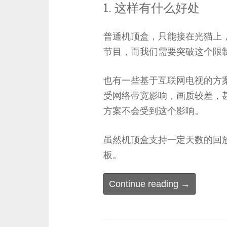
1. 这样有什么好处
普通机顶盒，只能接在光猫上
节目，而我们需要突破这个限
也有一些基于互联网电视的方
受网络带宽影响，画质较差，
方案不会受到这个影响。
虽然机顶盒支持一定天数的回
板。
“IPTV”
Continue reading
→