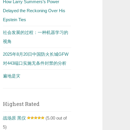
How Larry Summers’s Power
Delayed the Reckoning Over His
Epstein Ties
社会发展的过程：一种机器学习的
视角
2025年8月20日中国防火长城GFW
对443端口实施无条件封禁的分析
遍地是灾
Highest Rated
战场原 黑仪
(5.00 out of
5)