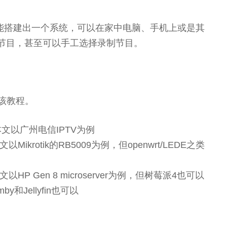
能搭建出一个系统，可以在家中电脑、手机上或是其
播节目，甚至可以手工选择录制节目。
该教程。
本文以广州电信IPTV为例
krotik的RB5009为例，但openwrt/LEDE之类
P Gen 8 microserver为例，但树莓派4也可以
y和Jellyfin也可以