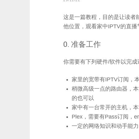
29/11/22
这是一篇教程，目的是让读者
他位置，观看家中IPTV的直
0. 准备工作
你需要有下列硬件/软件以完成
家里的宽带有IPTV订阅，
稍微高级一点的路由器，本文以Mi
的也可以
家中有一台常开的主机，本文以H
Plex，需要有Pass订阅，emb
一定的网络知识和动手能力