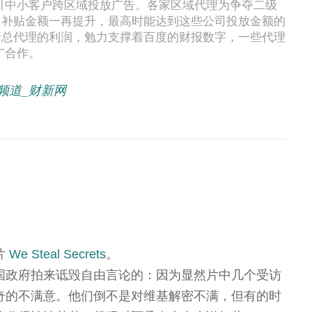
引中小客户跨区域投放广告。各家区域代理为争夺二级
，补贴金额一再提升，最高时能达到这些公司投放金额的
着总代理的利润，勉力支撑着百度的财报数字，一些代理
广合作。
频道_财新网
片
We Steal Secrets
。
国政府拍来诋毁自由言论的：因为显然片中几个受访
奇的不满意。他们倒不是对维基解密不满，但有的时