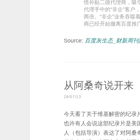
惜补贴二级代理商，吸
代理手中的“非企”客户
两倍。“非企”业务吞噬
商已经开始撤离百度推
Source:
百度灰生态_财新周刊
从阿桑奇说开来
28/07/13
今天看了关于维基解密的纪录
也许有人会说这部纪录片是美
人（包括导演）表达了对阿桑