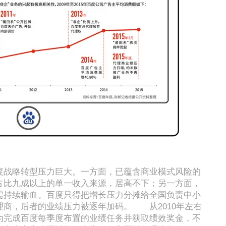
度战略转型压力巨大。一方面，已蕴含商业模式风险的
占比九成以上的单一收入来源，居高不下；另一方面，
需持续输血。百度只得把增长压力分摊给全国负责中小
理商，后者的业绩压力被逐年加码。 从2010年左右
为完成百度每季度布置的业绩任务并获取绩效奖金，不