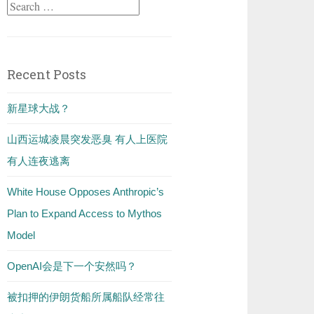
Search
for:
Recent Posts
新星球大战？
山西运城凌晨突发恶臭 有人上医院
有人连夜逃离
White House Opposes Anthropic’s
Plan to Expand Access to Mythos
Model
OpenAI会是下一个安然吗？
被扣押的伊朗货船所属船队经常往