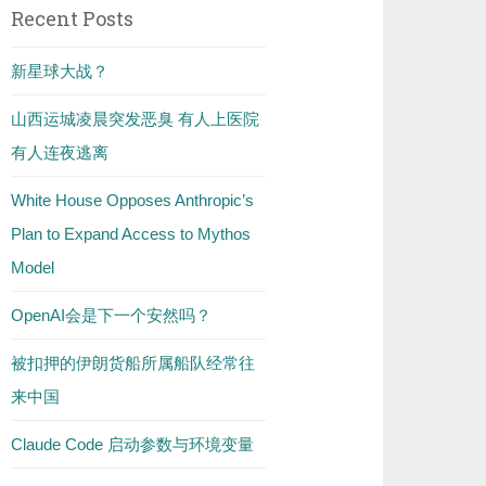
Recent Posts
新星球大战？
山西运城凌晨突发恶臭 有人上医院
有人连夜逃离
White House Opposes Anthropic’s
Plan to Expand Access to Mythos
Model
OpenAI会是下一个安然吗？
被扣押的伊朗货船所属船队经常往
来中国
Claude Code 启动参数与环境变量