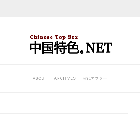
中国特色。NET
开始。
ABOUT
ARCHIVES
智代アフター