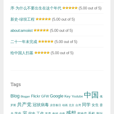
序·为什么不要出生在这个年代
(5.00 out of 5)
新史-绿坝工程
(5.00 out of 5)
about:amoiist
(5.00 out of 5)
二十一年未完成
(5.00 out of 5)
给中国人扫墓
(5.00 out of 5)
Tags
中国
Blog
Google
Flickr
Key
GFW
Youtube
Blogger
俄
共产党
冠状病毒
同学
女生
委
罗斯
凉宫春日
动画
北京
台湾
感想
宅
工作
学生
宿舍
房地产
手机
新玩
员
常委
幸福
恋爱