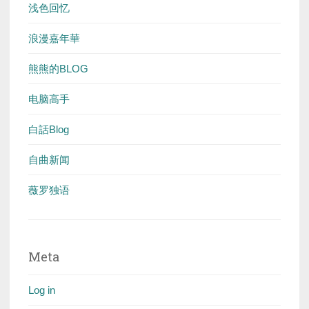
浅色回忆
浪漫嘉年華
熊熊的BLOG
电脑高手
白話Blog
自曲新闻
薇罗独语
Meta
Log in