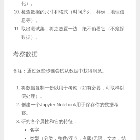
化）。
检查数据的尺寸和格式（时间序列，样例，地理信
息等）。
取出测试集，将之放置一边，绝不偷看它（不窥探
数据）。
考察数据
备注：通过这些步骤尝试从数据中获得洞见。
将数据复制一份以用于考察（如有必要，可取样以
便处理）。
创建一个Jupyter Notebook用于保存你的数据考
察。
研究各个属性和它的特征：
名字
类型（分类，整数/浮点，有限/无限，文本，结