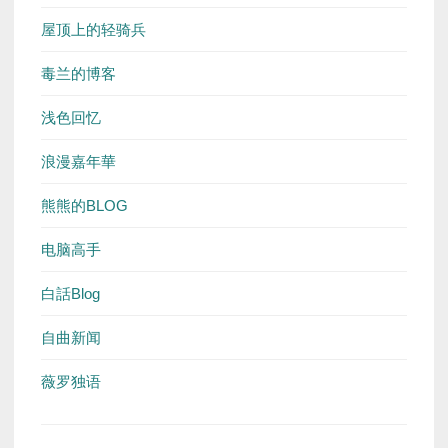
屋顶上的轻骑兵
毒兰的博客
浅色回忆
浪漫嘉年華
熊熊的BLOG
电脑高手
白話Blog
自曲新闻
薇罗独语