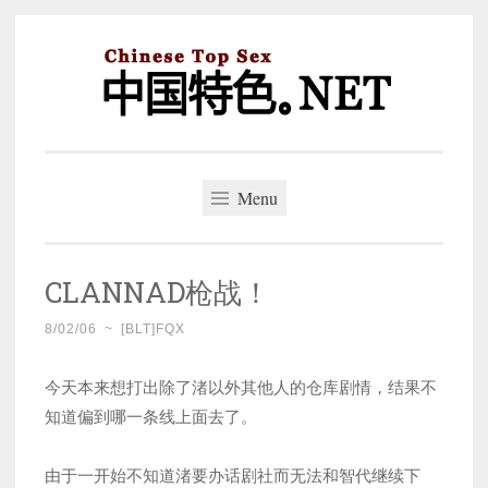
Skip
to
content
中国特色。NET
一个好的标题，是被GFW照顾的开始。
Menu
CLANNAD枪战！
8/02/06
~
[BLT]FQX
今天本来想打出除了渚以外其他人的仓库剧情，结果不
知道偏到哪一条线上面去了。
由于一开始不知道渚要办话剧社而无法和智代继续下